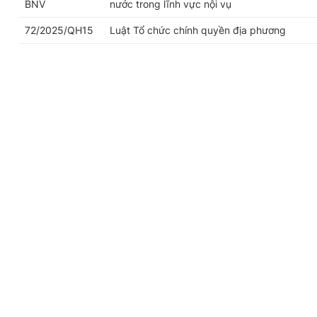
BNV
nước trong lĩnh vực nội vụ
72/2025/QH15
Luật Tổ chức chính quyền địa phương