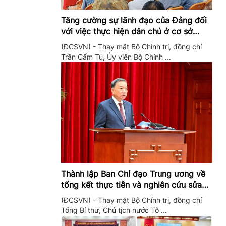
Tăng cường sự lãnh đạo của Đảng đối
với việc thực hiện dân chủ ở cơ sở
trong giai đoạn mới
(ĐCSVN) - Thay mặt Bộ Chính trị, đồng chí
Trần Cẩm Tú, Ủy viên Bộ Chính ...
Thành lập Ban Chỉ đạo Trung ương về
tổng kết thực tiễn và nghiên cứu sửa
đổi, bổ sung Điều lệ Đảng
(ĐCSVN) - Thay mặt Bộ Chính trị, đồng chí
Tổng Bí thư, Chủ tịch nước Tô ...