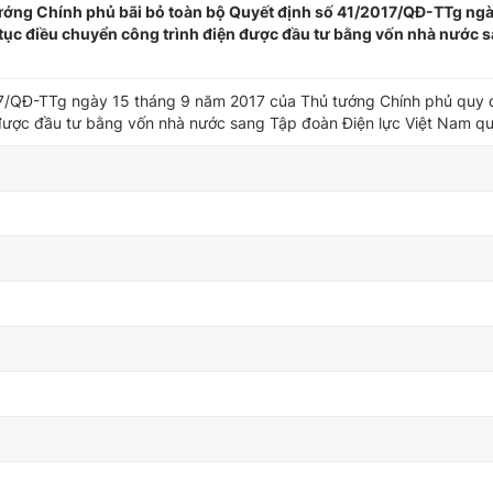
ớng Chính phủ bãi bỏ toàn bộ Quyết định số 41/2017/QĐ-TTg ngà
 tục điều chuyển công trình điện được đầu tư bằng vốn nhà nước 
7/QĐ-TTg ngày 15 tháng 9 năm 2017 của Thủ tướng Chính phủ quy đị
 được đầu tư bằng vốn nhà nước sang Tập đoàn Điện lực Việt Nam qu