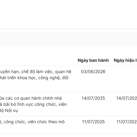
Ngày ban hành
Ngày hiệu 
uyền hạn, chế độ làm việc, quan hệ
03/06/2026
át triển khoa học, công nghệ, đổi
iữa các cơ quan hành chính nhà
14/07/2025
14/07/20
 bãi bỏ lĩnh vực công chức, viên
Bộ Nội vụ
bộ, công chức, viên chức theo mô
11/07/2025
11/07/20