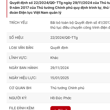
Quyết định số 22/2024/QĐ-TTg ngày 29/11/2024 của Thủ tư
9 năm 2017 của Thủ tướng Chính phủ quy định trình tự, thủ
đoàn Điện lực Việt Nam quản lý
TRÍCH YẾU:
Bãi bỏ toàn bộ Quyết định số 41/201
thủ tục điều chuyển công trình điện
SỐ HIỆU:
22/2024/QĐ-TTg
LOẠI VĂN BẢN:
Quyết định
LĨNH VỰC:
Khác
NGÀY BAN HÀNH:
29/11/2024
NGÀY HIỆU LỰC:
15/01/2025
CƠ QUAN BH:
Thủ tướng Chính phủ
NGƯỜI KÝ:
Hồ Đức Phớc
FILE ĐÍNH KÈM: