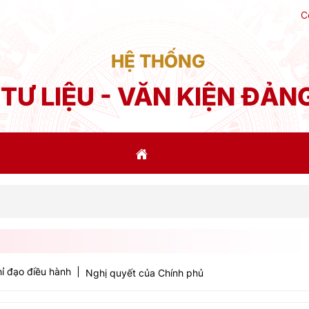
C
HỆ THỐNG
TƯ LIỆU - VĂN KIỆN ĐẢN
Phát b
ỉ đạo điều hành
Nghị quyết của Chính phủ