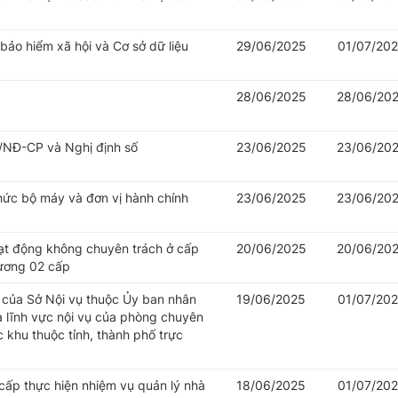
 bảo hiểm xã hội và Cơ sở dữ liệu
29/06/2025
01/07/20
28/06/2025
28/06/20
/NĐ-CP và Nghị định số
23/06/2025
23/06/20
hức bộ máy và đơn vị hành chính
23/06/2025
23/06/20
oạt động không chuyên trách ở cấp
20/06/2025
20/06/20
hương 02 cấp
của Sở Nội vụ thuộc Ủy ban nhân
19/06/2025
01/07/20
à lĩnh vực nội vụ của phòng chuyên
khu thuộc tỉnh, thành phố trực
cấp thực hiện nhiệm vụ quản lý nhà
18/06/2025
01/07/20