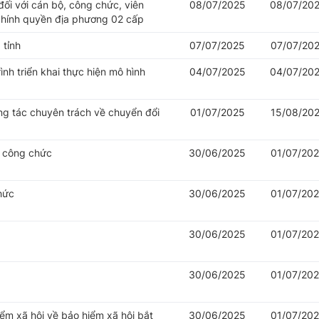
đối với cán bộ, công chức, viên
08/07/2025
08/07/20
chính quyền địa phương 02 cấp
 tỉnh
07/07/2025
07/07/20
nh triển khai thực hiện mô hình
04/07/2025
04/07/20
ng tác chuyên trách về chuyển đổi
01/07/2025
15/08/20
ý công chức
30/06/2025
01/07/20
hức
30/06/2025
01/07/20
30/06/2025
01/07/20
30/06/2025
01/07/20
iểm xã hội về bảo hiểm xã hội bắt
30/06/2025
01/07/20