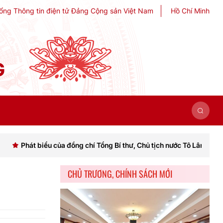
ổng Thông tin điện tử Đảng Cộng sản Việt Nam
Hồ Chí Minh
G
iểu của đồng chí Tổng Bí thư, Chủ tịch nước Tô Lâm khai mạc Hội nghị
CHỦ TRƯƠNG, CHÍNH SÁCH MỚI