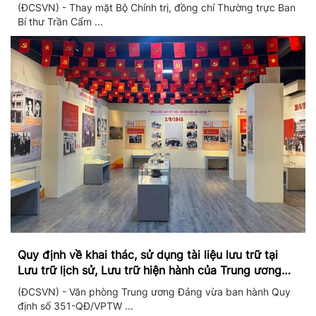
II/2026
(ĐCSVN) - Thay mặt Bộ Chính trị, đồng chí Thường trực Ban
Bí thư Trần Cẩm ...
Quy định về khai thác, sử dụng tài liệu lưu trữ tại
Lưu trữ lịch sử, Lưu trữ hiện hành của Trung ương
Đảng và Văn phòng Trung ương Đảng
(ĐCSVN) - Văn phòng Trung ương Đảng vừa ban hành Quy
định số 351-QĐ/VPTW ...