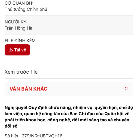
CƠ QUAN BH:
Thủ tướng Chính phủ
NGƯỜI KÝ:
Trần Hồng Hà
FILE ĐÍNH KÈM:
Tải về
Xem trước file
VĂN BẢN KHÁC
Nghị quyết Quy định chức năng, nhiệm vụ, quyền hạn, chế độ
làm việc, quan hệ công tác của Ban Chỉ đạo của Quốc hội về
phát triển khoa học, công nghệ, đổi mới sáng tạo và chuyển
đổi số
Số hiệu: 279/NQ-UBTVQH16