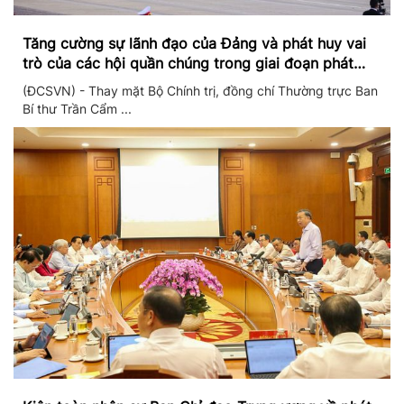
Tăng cường sự lãnh đạo của Đảng và phát huy vai
trò của các hội quần chúng trong giai đoạn phát
triển mới
(ĐCSVN) - Thay mặt Bộ Chính trị, đồng chí Thường trực Ban
Bí thư Trần Cẩm ...