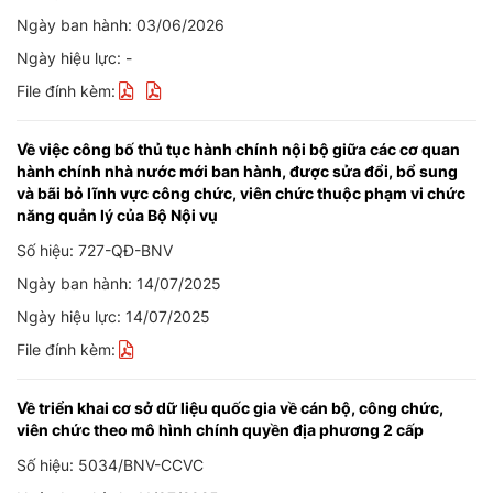
Ngày ban hành: 03/06/2026
Ngày hiệu lực: -
File đính kèm:
Về việc công bố thủ tục hành chính nội bộ giữa các cơ quan
hành chính nhà nước mới ban hành, được sửa đổi, bổ sung
và bãi bỏ lĩnh vực công chức, viên chức thuộc phạm vi chức
năng quản lý của Bộ Nội vụ
Số hiệu: 727-QĐ-BNV
Ngày ban hành: 14/07/2025
Ngày hiệu lực: 14/07/2025
File đính kèm:
Về triển khai cơ sở dữ liệu quốc gia về cán bộ, công chức,
viên chức theo mô hình chính quyền địa phương 2 cấp
Số hiệu: 5034/BNV-CCVC