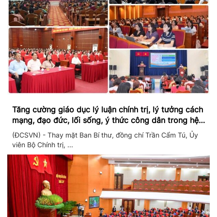
Tăng cường giáo dục lý luận chính trị, lý tưởng cách
mạng, đạo đức, lối sống, ý thức công dân trong hệ
thống giáo dục quốc dân
(ĐCSVN) - Thay mặt Ban Bí thư, đồng chí Trần Cẩm Tú, Ủy
viên Bộ Chính trị, ...