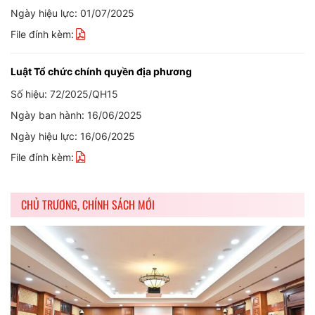
Ngày hiệu lực: 01/07/2025
File đính kèm:
Luật Tổ chức chính quyền địa phương
Số hiệu: 72/2025/QH15
Ngày ban hành: 16/06/2025
Ngày hiệu lực: 16/06/2025
File đính kèm:
CHỦ TRƯƠNG, CHÍNH SÁCH MỚI