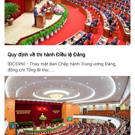
Quy định về thi hành Điều lệ Đảng
(ĐCSVN) - Thay mặt Ban Chấp hành Trung ương Đảng,
đồng chí Tổng Bí thư, ...