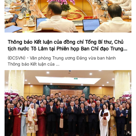
Thông báo Kết luận của đồng chí Tổng Bí thư, Chủ
tịch nước Tô Lâm tại Phiên họp Ban Chỉ đạo Trung
ương thực hiện Nghị quyết 57
(ĐCSVN) - Văn phòng Trung ương Đảng vừa ban hành
Thông báo Kết luận của ...