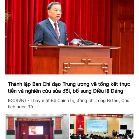
Thành lập Ban Chỉ đạo Trung ương về tổng kết thực
tiễn và nghiên cứu sửa đổi, bổ sung Điều lệ Đảng
(ĐCSVN) - Thay mặt Bộ Chính trị, đồng chí Tổng Bí thư, Chủ
tịch nước Tô ...