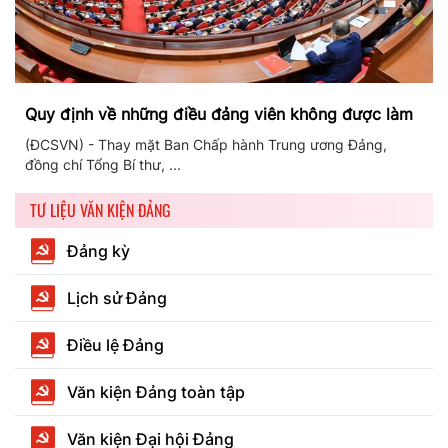
Quy định về những điều đảng viên không được làm
(ĐCSVN) - Thay mặt Ban Chấp hành Trung ương Đảng,
đồng chí Tổng Bí thư, ...
TƯ LIỆU VĂN KIỆN ĐẢNG
Đảng kỳ
Lịch sử Đảng
Điều lệ Đảng
Văn kiện Đảng toàn tập
Văn kiện Đại hội Đảng