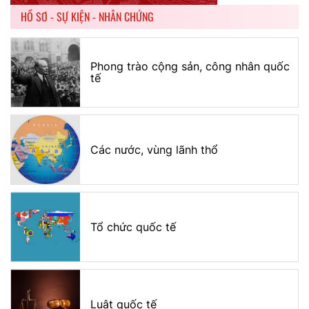
HỒ SƠ - SỰ KIỆN - NHÂN CHỨNG
Phong trào cộng sản, công nhân quốc
tế
Các nước, vùng lãnh thổ
Tổ chức quốc tế
Luật quốc tế