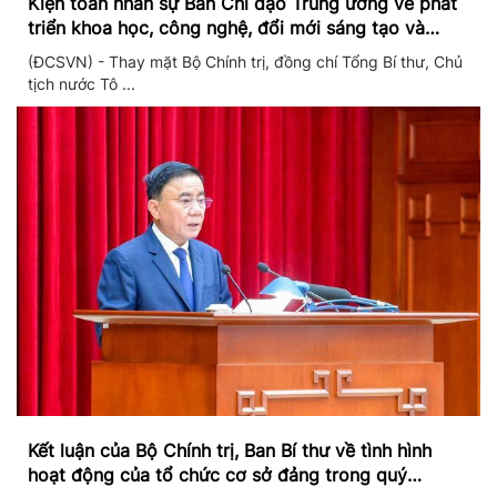
Kiện toàn nhân sự Ban Chỉ đạo Trung ương về phát
triển khoa học, công nghệ, đổi mới sáng tạo và
chuyển đổi số
(ĐCSVN) - Thay mặt Bộ Chính trị, đồng chí Tổng Bí thư, Chủ
tịch nước Tô ...
Kết luận của Bộ Chính trị, Ban Bí thư về tình hình
hoạt động của tổ chức cơ sở đảng trong quý