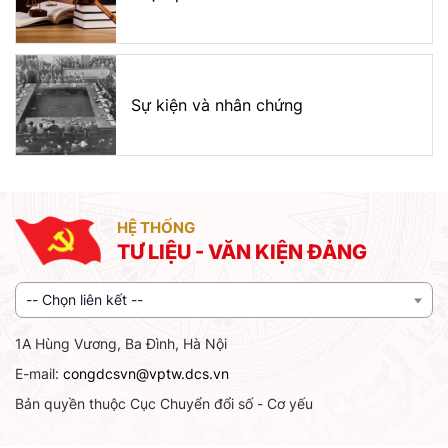
Sự kiện và nhân chứng
HỆ THỐNG
TƯ LIỆU - VĂN KIỆN ĐẢNG
-- Chọn liên kết --
1A Hùng Vương, Ba Đình, Hà Nội
E-mail:
congdcsvn@vptw.dcs.vn
Bản quyền thuộc Cục Chuyển đổi số - Cơ yếu