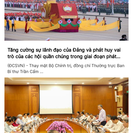
Tăng cường sự lãnh đạo của Đảng và phát huy vai
trò của các hội quần chúng trong giai đoạn phát
triển mới
(ĐCSVN) - Thay mặt Bộ Chính trị, đồng chí Thường trực Ban
Bí thư Trần Cẩm ...