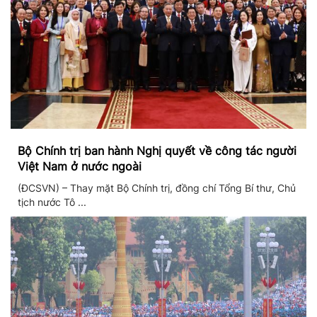
Bộ Chính trị ban hành Nghị quyết về công tác người
Việt Nam ở nước ngoài
(ĐCSVN) – Thay mặt Bộ Chính trị, đồng chí Tổng Bí thư, Chủ
tịch nước Tô ...