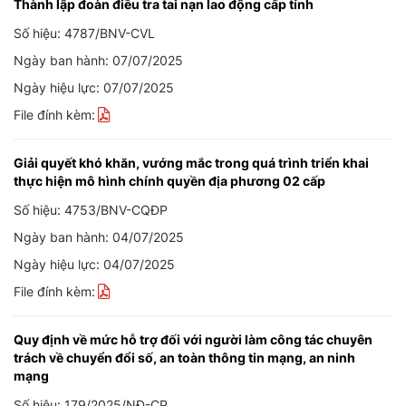
Thành lập đoàn điều tra tai nạn lao động cấp tỉnh
Số hiệu: 4787/BNV-CVL
Ngày ban hành: 07/07/2025
Ngày hiệu lực: 07/07/2025
File đính kèm:
Giải quyết khó khăn, vướng mắc trong quá trình triển khai
thực hiện mô hình chính quyền địa phương 02 cấp
Số hiệu: 4753/BNV-CQĐP
Ngày ban hành: 04/07/2025
Ngày hiệu lực: 04/07/2025
File đính kèm:
Quy định về mức hỗ trợ đối với người làm công tác chuyên
trách về chuyển đổi số, an toàn thông tin mạng, an ninh
mạng
Số hiệu: 179/2025/NĐ-CP