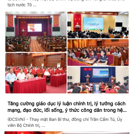
tịch nước Tô ...
Tăng cường giáo dục lý luận chính trị, lý tưởng cách
mạng, đạo đức, lối sống, ý thức công dân trong hệ
thống giáo dục quốc dân
(ĐCSVN) - Thay mặt Ban Bí thư, đồng chí Trần Cẩm Tú, Ủy
viên Bộ Chính trị, ...