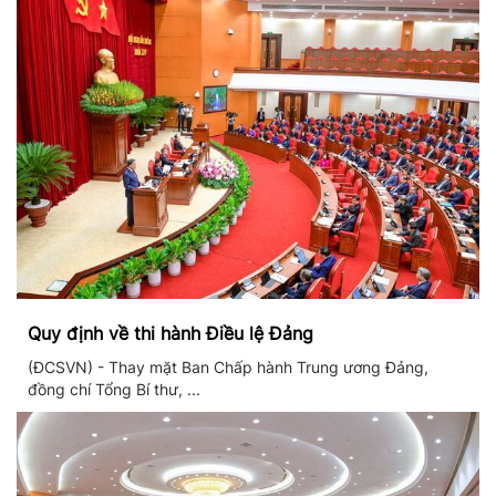
Quy định về thi hành Điều lệ Đảng
(ĐCSVN) - Thay mặt Ban Chấp hành Trung ương Đảng,
đồng chí Tổng Bí thư, ...