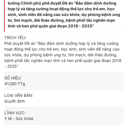
tướng Chính phủ phê duyệt Đề án "Bảo đảm dinh dưỡng
hợp lý và tăng cường hoạt động thể lực cho trẻ em, học
sinh, sinh viên để nâng cao sức khỏe, dự phòng bệnh ung
tư, tim mạch, đái tháo đường, bệnh phổi tắc nghẽn mạn
tính và hen phế quản giai đoạn 2018 - 2025"
TRÍCH YẾU:
Phê duyệt Đề án "Bảo đảm dinh dưỡng hợp lý và tăng cường
hoạt động thể lực cho trẻ em, học sinh, sinh viên để nâng cao
sức khỏe, dự phòng bệnh ung tư, tim mạch, đái tháo đường,
bệnh phổi tắc nghẽn mạn tính và hen phế quản giai đoạn 2018
- 2025"
SỐ HIỆU:
41/QĐ-TTg
LOẠI VĂN BẢN:
Quyết định
LĨNH VỰC:
Y tế - Sức khỏe