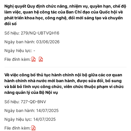
Nghị quyết Quy định chức năng, nhiệm vụ, quyền hạn, chế độ
làm việc, quan hệ công tác của Ban Chỉ đạo của Quốc hội về
phát triển khoa học, công nghệ, đổi mới sáng tạo và chuyển
đổi số
Số hiệu: 279/NQ-UBTVQH16
Ngày ban hành: 03/06/2026
Ngày hiệu lực: -
File đính kèm:
Về việc công bố thủ tục hành chính nội bộ giữa các cơ quan
hành chính nhà nước mới ban hành, được sửa đổi, bổ sung
và bãi bỏ lĩnh vực công chức, viên chức thuộc phạm vi chức
năng quản lý của Bộ Nội vụ
Số hiệu: 727-QĐ-BNV
Ngày ban hành: 14/07/2025
Ngày hiệu lực: 14/07/2025
File đính kèm: