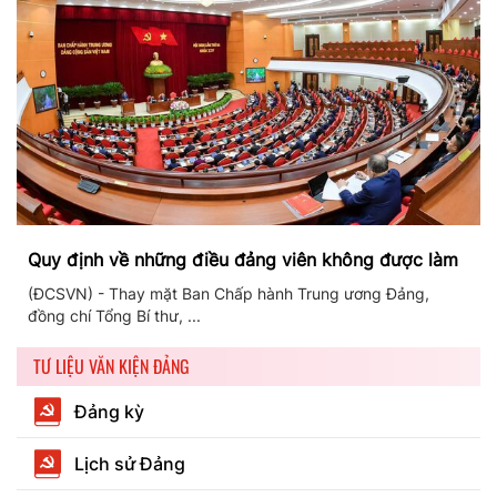
Quy định về những điều đảng viên không được làm
(ĐCSVN) - Thay mặt Ban Chấp hành Trung ương Đảng,
đồng chí Tổng Bí thư, ...
TƯ LIỆU VĂN KIỆN ĐẢNG
Đảng kỳ
Lịch sử Đảng