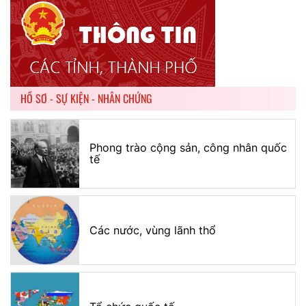
HỒ SƠ - SỰ KIỆN - NHÂN CHỨNG
Phong trào cộng sản, công nhân quốc
tế
Các nước, vùng lãnh thổ