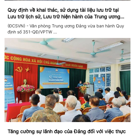
Quy định về khai thác, sử dụng tài liệu lưu trữ tại
Lưu trữ lịch sử, Lưu trữ hiện hành của Trung ương
Đảng và Văn phòng Trung ương Đảng
(ĐCSVN) - Văn phòng Trung ương Đảng vừa ban hành Quy
định số 351-QĐ/VPTW ...
Tăng cường sự lãnh đạo của Đảng đối với việc thực