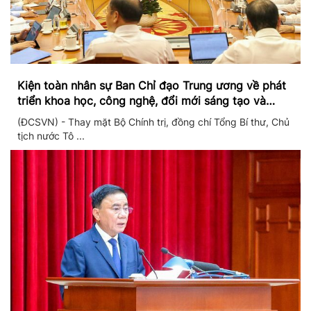
Kiện toàn nhân sự Ban Chỉ đạo Trung ương về phát
triển khoa học, công nghệ, đổi mới sáng tạo và
chuyển đổi số
(ĐCSVN) - Thay mặt Bộ Chính trị, đồng chí Tổng Bí thư, Chủ
tịch nước Tô ...