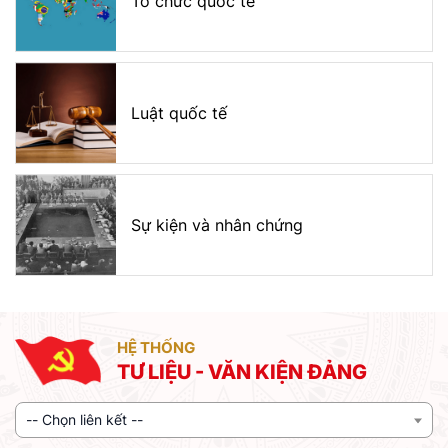
Tổ chức quốc tế
Luật quốc tế
Sự kiện và nhân chứng
HỆ THỐNG
TƯ LIỆU - VĂN KIỆN ĐẢNG
-- Chọn liên kết --