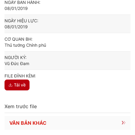
NGÀY BAN HÀNH:
08/01/2019
NGÀY HIỆU LỰC:
08/01/2019
CƠ QUAN BH:
Thủ tướng Chính phủ
NGƯỜI KÝ:
Vũ Đức Đam
FILE ĐÍNH KÈM:
Tải về
Xem trước file
VĂN BẢN KHÁC