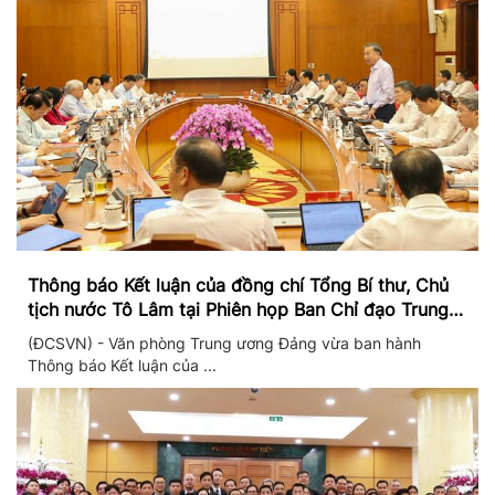
Thông báo Kết luận của đồng chí Tổng Bí thư, Chủ
tịch nước Tô Lâm tại Phiên họp Ban Chỉ đạo Trung
ương thực hiện Nghị quyết 57
(ĐCSVN) - Văn phòng Trung ương Đảng vừa ban hành
Thông báo Kết luận của ...