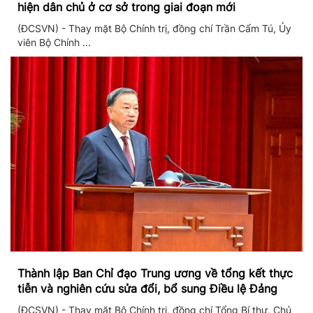
hiện dân chủ ở cơ sở trong giai đoạn mới
(ĐCSVN) - Thay mặt Bộ Chính trị, đồng chí Trần Cẩm Tú, Ủy
viên Bộ Chính ...
Thành lập Ban Chỉ đạo Trung ương về tổng kết thực
tiễn và nghiên cứu sửa đổi, bổ sung Điều lệ Đảng
(ĐCSVN) - Thay mặt Bộ Chính trị, đồng chí Tổng Bí thư, Chủ