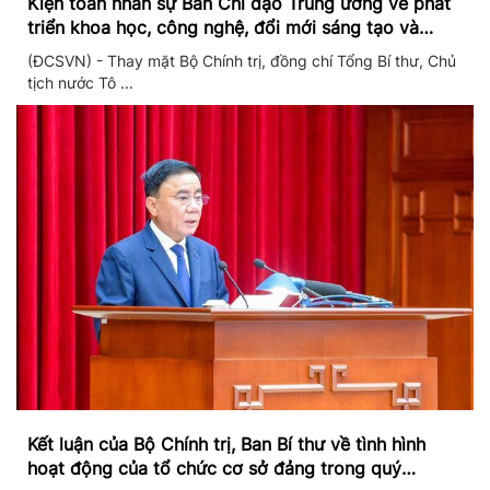
Kiện toàn nhân sự Ban Chỉ đạo Trung ương về phát
triển khoa học, công nghệ, đổi mới sáng tạo và
chuyển đổi số
(ĐCSVN) - Thay mặt Bộ Chính trị, đồng chí Tổng Bí thư, Chủ
tịch nước Tô ...
Kết luận của Bộ Chính trị, Ban Bí thư về tình hình
hoạt động của tổ chức cơ sở đảng trong quý