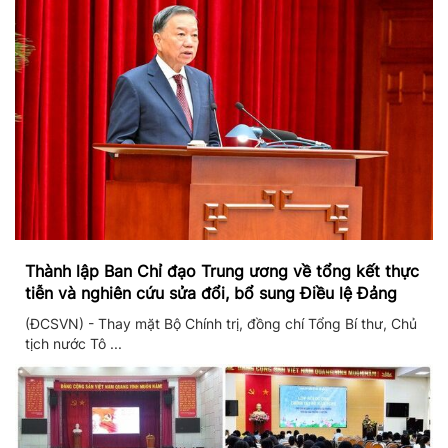
Thành lập Ban Chỉ đạo Trung ương về tổng kết thực
tiễn và nghiên cứu sửa đổi, bổ sung Điều lệ Đảng
(ĐCSVN) - Thay mặt Bộ Chính trị, đồng chí Tổng Bí thư, Chủ
tịch nước Tô ...