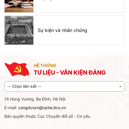
Sự kiện và nhân chứng
HỆ THỐNG
TƯ LIỆU - VĂN KIỆN ĐẢNG
-- Chọn liên kết --
1A Hùng Vương, Ba Đình, Hà Nội
E-mail:
congdcsvn@vptw.dcs.vn
Bản quyền thuộc Cục Chuyển đổi số - Cơ yếu