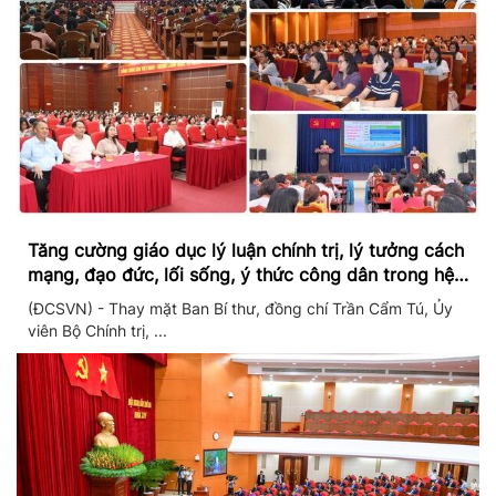
Tăng cường giáo dục lý luận chính trị, lý tưởng cách
mạng, đạo đức, lối sống, ý thức công dân trong hệ
thống giáo dục quốc dân
(ĐCSVN) - Thay mặt Ban Bí thư, đồng chí Trần Cẩm Tú, Ủy
viên Bộ Chính trị, ...