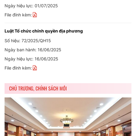
Ngày hiệu lực: 01/07/2025
File đính kèm:
Luật Tổ chức chính quyền địa phương
Số hiệu: 72/2025/QH15
Ngày ban hành: 16/06/2025
Ngày hiệu lực: 16/06/2025
File đính kèm:
CHỦ TRƯƠNG, CHÍNH SÁCH MỚI