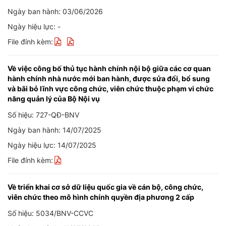
Ngày ban hành: 03/06/2026
Ngày hiệu lực: -
File đính kèm:
Về việc công bố thủ tục hành chính nội bộ giữa các cơ quan
hành chính nhà nước mới ban hành, được sửa đổi, bổ sung
và bãi bỏ lĩnh vực công chức, viên chức thuộc phạm vi chức
năng quản lý của Bộ Nội vụ
Số hiệu: 727-QĐ-BNV
Ngày ban hành: 14/07/2025
Ngày hiệu lực: 14/07/2025
File đính kèm:
Về triển khai cơ sở dữ liệu quốc gia về cán bộ, công chức,
viên chức theo mô hình chính quyền địa phương 2 cấp
Số hiệu: 5034/BNV-CCVC