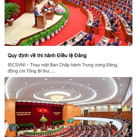
Quy định về thi hành Điều lệ Đảng
(ĐCSVN) - Thay mặt Ban Chấp hành Trung ương Đảng,
đồng chí Tổng Bí thư, ...