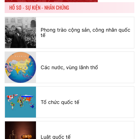
HỒ SƠ - SỰ KIỆN - NHÂN CHỨNG
Phong trào cộng sản, công nhân quốc
tế
Các nước, vùng lãnh thổ
Tổ chức quốc tế
Luật quốc tế