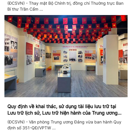
II/2026
(ĐCSVN) - Thay mặt Bộ Chính trị, đồng chí Thường trực Ban
Bí thư Trần Cẩm ...
Quy định về khai thác, sử dụng tài liệu lưu trữ tại
Lưu trữ lịch sử, Lưu trữ hiện hành của Trung ương
Đảng và Văn phòng Trung ương Đảng
(ĐCSVN) - Văn phòng Trung ương Đảng vừa ban hành Quy
định số 351-QĐ/VPTW ...