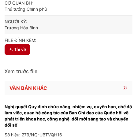
CƠ QUAN BH:
Thủ tướng Chính phủ
NGƯỜI KÝ:
Trương Hòa Bình
FILE ĐÍNH KÈM:
Tải về
Xem trước file
VĂN BẢN KHÁC
Nghị quyết Quy định chức năng, nhiệm vụ, quyền hạn, chế độ
làm việc, quan hệ công tác của Ban Chỉ đạo của Quốc hội về
phát triển khoa học, công nghệ, đổi mới sáng tạo và chuyển
đổi số
Số hiệu: 279/NQ-UBTVQH16