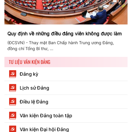
Quy định về những điều đảng viên không được làm
(ĐCSVN) - Thay mặt Ban Chấp hành Trung ương Đảng,
đồng chí Tổng Bí thư, ...
TƯ LIỆU VĂN KIỆN ĐẢNG
Đảng kỳ
Lịch sử Đảng
Điều lệ Đảng
Văn kiện Đảng toàn tập
Văn kiện Đại hội Đảng