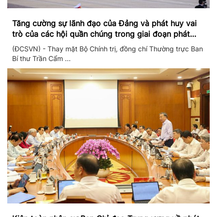
Tăng cường sự lãnh đạo của Đảng và phát huy vai
trò của các hội quần chúng trong giai đoạn phát
triển mới
(ĐCSVN) - Thay mặt Bộ Chính trị, đồng chí Thường trực Ban
Bí thư Trần Cẩm ...