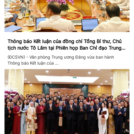
Thông báo Kết luận của đồng chí Tổng Bí thư, Chủ
tịch nước Tô Lâm tại Phiên họp Ban Chỉ đạo Trung
ương thực hiện Nghị quyết 57
(ĐCSVN) - Văn phòng Trung ương Đảng vừa ban hành
Thông báo Kết luận của ...