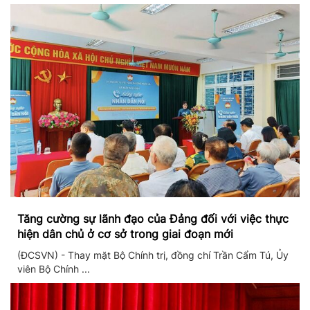
Tăng cường sự lãnh đạo của Đảng đối với việc thực
hiện dân chủ ở cơ sở trong giai đoạn mới
(ĐCSVN) - Thay mặt Bộ Chính trị, đồng chí Trần Cẩm Tú, Ủy
viên Bộ Chính ...