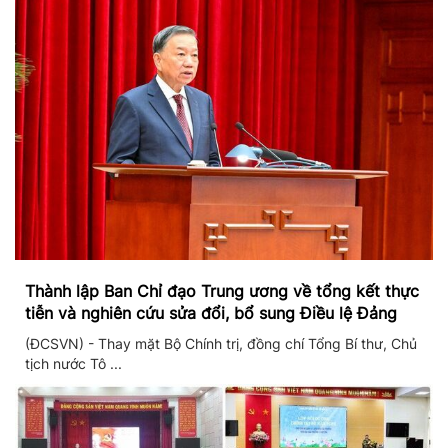
Thành lập Ban Chỉ đạo Trung ương về tổng kết thực
tiễn và nghiên cứu sửa đổi, bổ sung Điều lệ Đảng
(ĐCSVN) - Thay mặt Bộ Chính trị, đồng chí Tổng Bí thư, Chủ
tịch nước Tô ...