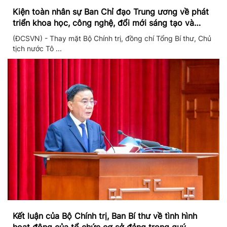
Kiện toàn nhân sự Ban Chỉ đạo Trung ương về phát
triển khoa học, công nghệ, đổi mới sáng tạo và
chuyển đổi số
(ĐCSVN) - Thay mặt Bộ Chính trị, đồng chí Tổng Bí thư, Chủ
tịch nước Tô ...
Kết luận của Bộ Chính trị, Ban Bí thư về tình hình