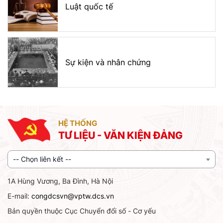
Luật quốc tế
Sự kiện và nhân chứng
HỆ THỐNG
TƯ LIỆU - VĂN KIỆN ĐẢNG
-- Chọn liên kết --
1A Hùng Vương, Ba Đình, Hà Nội
E-mail:
congdcsvn@vptw.dcs.vn
Bản quyền thuộc Cục Chuyển đổi số - Cơ yếu