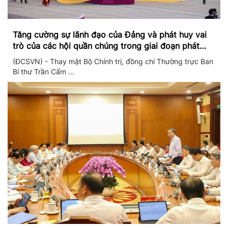
Tăng cường sự lãnh đạo của Đảng và phát huy vai
trò của các hội quần chúng trong giai đoạn phát
triển mới
(ĐCSVN) - Thay mặt Bộ Chính trị, đồng chí Thường trực Ban
Bí thư Trần Cẩm ...