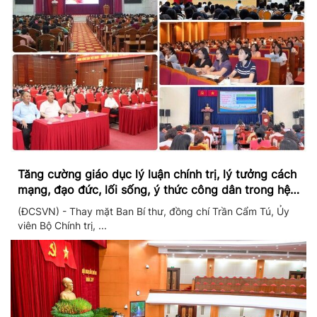
Tăng cường giáo dục lý luận chính trị, lý tưởng cách
mạng, đạo đức, lối sống, ý thức công dân trong hệ
thống giáo dục quốc dân
(ĐCSVN) - Thay mặt Ban Bí thư, đồng chí Trần Cẩm Tú, Ủy
viên Bộ Chính trị, ...