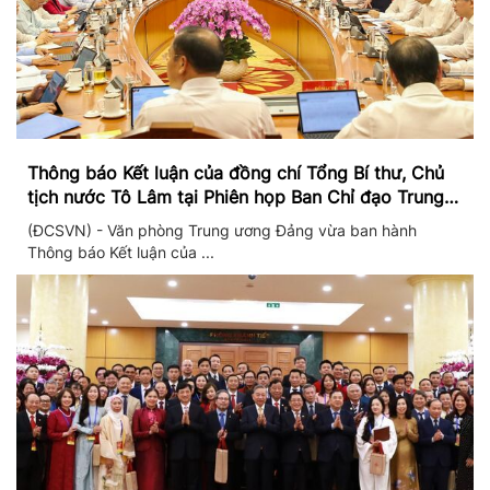
Thông báo Kết luận của đồng chí Tổng Bí thư, Chủ
tịch nước Tô Lâm tại Phiên họp Ban Chỉ đạo Trung
ương thực hiện Nghị quyết 57
(ĐCSVN) - Văn phòng Trung ương Đảng vừa ban hành
Thông báo Kết luận của ...