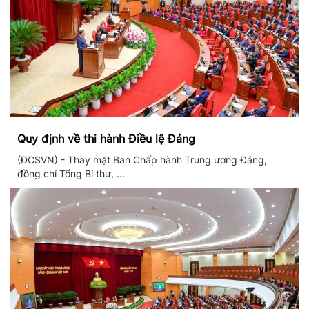
Quy định về thi hành Điều lệ Đảng
(ĐCSVN) - Thay mặt Ban Chấp hành Trung ương Đảng,
đồng chí Tổng Bí thư, ...