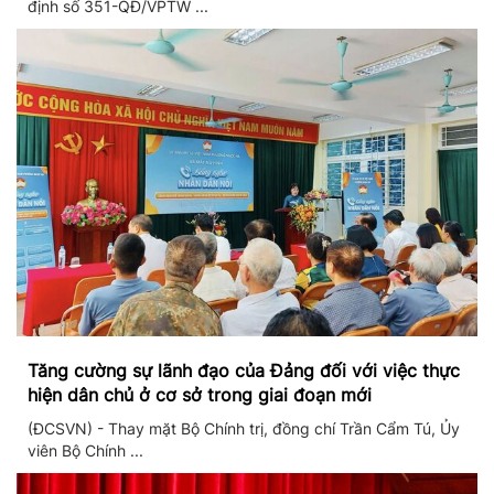
định số 351-QĐ/VPTW ...
Tăng cường sự lãnh đạo của Đảng đối với việc thực
hiện dân chủ ở cơ sở trong giai đoạn mới
(ĐCSVN) - Thay mặt Bộ Chính trị, đồng chí Trần Cẩm Tú, Ủy
viên Bộ Chính ...