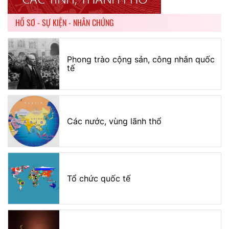
HỒ SƠ - SỰ KIỆN - NHÂN CHỨNG
Phong trào cộng sản, công nhân quốc
tế
Các nước, vùng lãnh thổ
Tổ chức quốc tế