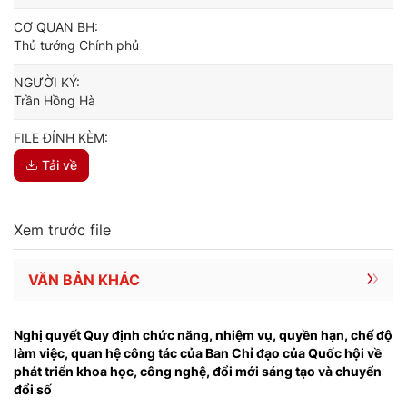
CƠ QUAN BH:
Thủ tướng Chính phủ
NGƯỜI KÝ:
Trần Hồng Hà
FILE ĐÍNH KÈM:
Tải về
Xem trước file
VĂN BẢN KHÁC
Nghị quyết Quy định chức năng, nhiệm vụ, quyền hạn, chế độ
làm việc, quan hệ công tác của Ban Chỉ đạo của Quốc hội về
phát triển khoa học, công nghệ, đổi mới sáng tạo và chuyển
đổi số