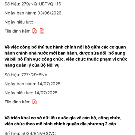
Số hiệu: 279/NQ-UBTVQH16
Ngày ban hành: 03/06/2026
Ngày hiệu lực: -
File đính kèm:
Về việc công bố thủ tục hành chính nội bộ giữa các cơ quan
hành chính nhà nước mới ban hành, được sửa đổi, bổ sung
và bãi bỏ lĩnh vực công chức, viên chức thuộc phạm vi chức
năng quản lý của Bộ Nội vụ
Số hiệu: 727-QĐ-BNV
Ngày ban hành: 14/07/2025
Ngày hiệu lực: 14/07/2025
File đính kèm:
Về triển khai cơ sở dữ liệu quốc gia về cán bộ, công chức,
viên chức theo mô hình chính quyền địa phương 2 cấp
Số hiệu: 5034/BNV-CCVC