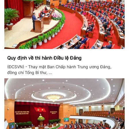
Quy định về thi hành Điều lệ Đảng
(ĐCSVN) - Thay mặt Ban Chấp hành Trung ương Đảng,
đồng chí Tổng Bí thư, ...