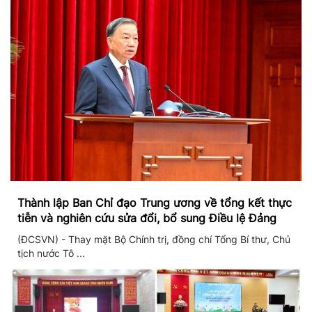
Thành lập Ban Chỉ đạo Trung ương về tổng kết thực
tiễn và nghiên cứu sửa đổi, bổ sung Điều lệ Đảng
(ĐCSVN) - Thay mặt Bộ Chính trị, đồng chí Tổng Bí thư, Chủ
tịch nước Tô ...