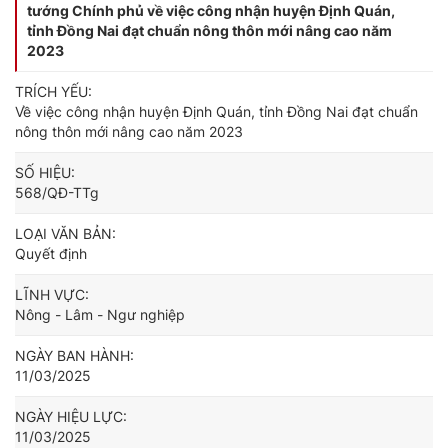
tướng Chính phủ về việc công nhận huyện Định Quán,
tỉnh Đồng Nai đạt chuẩn nông thôn mới nâng cao năm
2023
TRÍCH YẾU:
Về việc công nhận huyện Định Quán, tỉnh Đồng Nai đạt chuẩn
nông thôn mới nâng cao năm 2023
SỐ HIỆU:
568/QĐ-TTg
LOẠI VĂN BẢN:
Quyết định
LĨNH VỰC:
Nông - Lâm - Ngư nghiệp
NGÀY BAN HÀNH:
11/03/2025
NGÀY HIỆU LỰC:
11/03/2025