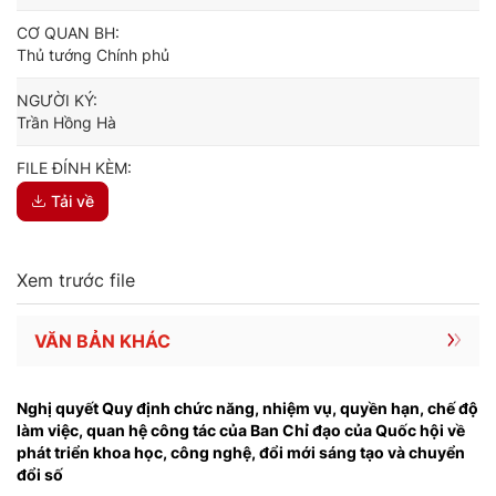
CƠ QUAN BH:
Thủ tướng Chính phủ
NGƯỜI KÝ:
Trần Hồng Hà
FILE ĐÍNH KÈM:
Tải về
Xem trước file
VĂN BẢN KHÁC
Nghị quyết Quy định chức năng, nhiệm vụ, quyền hạn, chế độ
làm việc, quan hệ công tác của Ban Chỉ đạo của Quốc hội về
phát triển khoa học, công nghệ, đổi mới sáng tạo và chuyển
đổi số