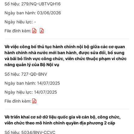
Số hiệu: 279/NQ-UBTVQH16
Ngày ban hành: 03/06/2026
Ngày hiệu lực: -
File đính kèm:
Về việc công bố thủ tục hành chính nội bộ giữa các cơ quan
hành chính nhà nước mới ban hành, được sửa đổi, bổ sung
và bãi bỏ lĩnh vực công chức, viên chức thuộc phạm vi chức
năng quản lý của Bộ Nội vụ
Số hiệu: 727-QĐ-BNV
Ngày ban hành: 14/07/2025
Ngày hiệu lực: 14/07/2025
File đính kèm:
Về triển khai cơ sở dữ liệu quốc gia về cán bộ, công chức,
viên chức theo mô hình chính quyền địa phương 2 cấp
Số hiệu: 5034/BNV-CCVC