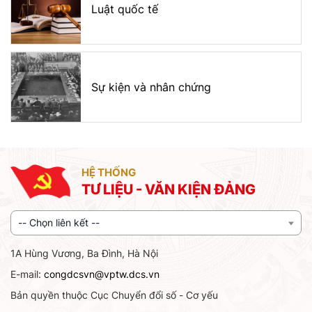
Luật quốc tế
Sự kiện và nhân chứng
HỆ THỐNG
TƯ LIỆU - VĂN KIỆN ĐẢNG
-- Chọn liên kết --
1A Hùng Vương, Ba Đình, Hà Nội
E-mail:
congdcsvn@vptw.dcs.vn
Bản quyền thuộc Cục Chuyển đổi số - Cơ yếu