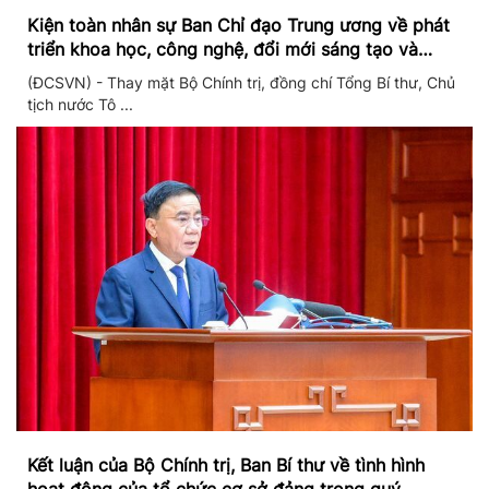
Kiện toàn nhân sự Ban Chỉ đạo Trung ương về phát
triển khoa học, công nghệ, đổi mới sáng tạo và
chuyển đổi số
(ĐCSVN) - Thay mặt Bộ Chính trị, đồng chí Tổng Bí thư, Chủ
tịch nước Tô ...
Kết luận của Bộ Chính trị, Ban Bí thư về tình hình