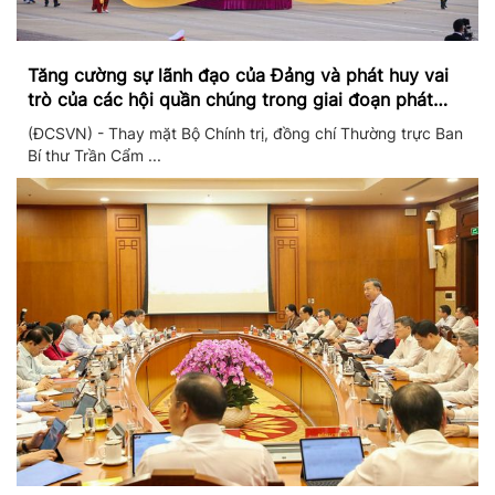
Tăng cường sự lãnh đạo của Đảng và phát huy vai
trò của các hội quần chúng trong giai đoạn phát
triển mới
(ĐCSVN) - Thay mặt Bộ Chính trị, đồng chí Thường trực Ban
Bí thư Trần Cẩm ...