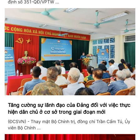
định số 351-QĐ/VPTW ...
Tăng cường sự lãnh đạo của Đảng đối với việc thực
hiện dân chủ ở cơ sở trong giai đoạn mới
(ĐCSVN) - Thay mặt Bộ Chính trị, đồng chí Trần Cẩm Tú, Ủy
viên Bộ Chính ...