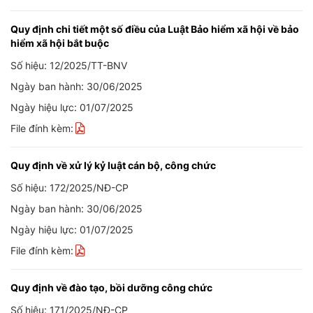
Quy định chi tiết một số điều của Luật Bảo hiểm xã hội về bảo
hiểm xã hội bắt buộc
Số hiệu: 12/2025/TT-BNV
Ngày ban hành: 30/06/2025
Ngày hiệu lực: 01/07/2025
File đính kèm:
Quy định về xử lý kỷ luật cán bộ, công chức
Số hiệu: 172/2025/NĐ-CP
Ngày ban hành: 30/06/2025
Ngày hiệu lực: 01/07/2025
File đính kèm:
Quy định về đào tạo, bồi dưỡng công chức
Số hiệu: 171/2025/NĐ-CP