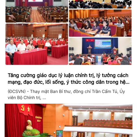
Tăng cường giáo dục lý luận chính trị, lý tưởng cách
mạng, đạo đức, lối sống, ý thức công dân trong hệ
thống giáo dục quốc dân
(ĐCSVN) - Thay mặt Ban Bí thư, đồng chí Trần Cẩm Tú, Ủy
viên Bộ Chính trị, ...