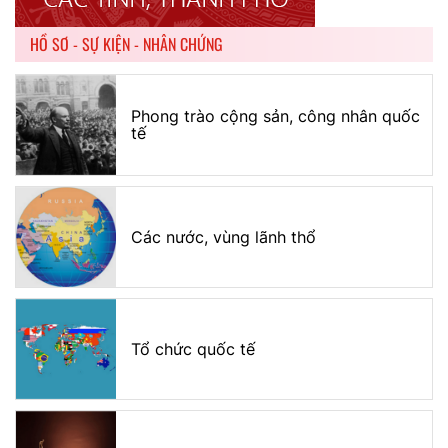
HỒ SƠ - SỰ KIỆN - NHÂN CHỨNG
Phong trào cộng sản, công nhân quốc
tế
Các nước, vùng lãnh thổ
Tổ chức quốc tế