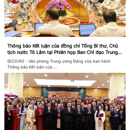
Thông báo Kết luận của đồng chí Tổng Bí thư, Chủ
tịch nước Tô Lâm tại Phiên họp Ban Chỉ đạo Trung
ương thực hiện Nghị quyết 57
(ĐCSVN) - Văn phòng Trung ương Đảng vừa ban hành
Thông báo Kết luận của ...