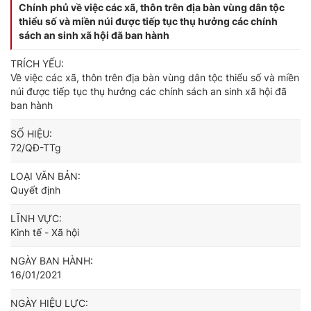
Chính phủ về việc các xã, thôn trên địa bàn vùng dân tộc
thiểu số và miền núi được tiếp tục thụ hưởng các chính
sách an sinh xã hội đã ban hành
TRÍCH YẾU:
Về việc các xã, thôn trên địa bàn vùng dân tộc thiểu số và miền
núi được tiếp tục thụ hưởng các chính sách an sinh xã hội đã
ban hành
SỐ HIỆU:
72/QĐ-TTg
LOẠI VĂN BẢN:
Quyết định
LĨNH VỰC:
Kinh tế - Xã hội
NGÀY BAN HÀNH:
16/01/2021
NGÀY HIỆU LỰC: