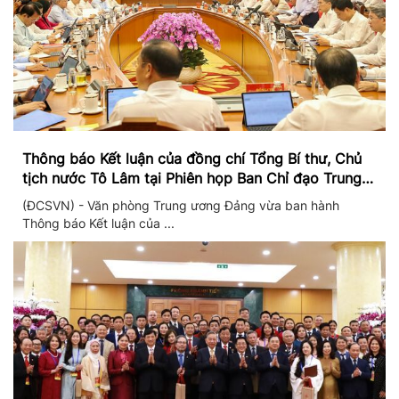
Thông báo Kết luận của đồng chí Tổng Bí thư, Chủ
tịch nước Tô Lâm tại Phiên họp Ban Chỉ đạo Trung
ương thực hiện Nghị quyết 57
(ĐCSVN) - Văn phòng Trung ương Đảng vừa ban hành
Thông báo Kết luận của ...