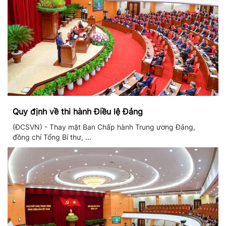
Quy định về thi hành Điều lệ Đảng
(ĐCSVN) - Thay mặt Ban Chấp hành Trung ương Đảng,
đồng chí Tổng Bí thư, ...