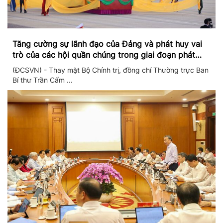
Tăng cường sự lãnh đạo của Đảng và phát huy vai
trò của các hội quần chúng trong giai đoạn phát
triển mới
(ĐCSVN) - Thay mặt Bộ Chính trị, đồng chí Thường trực Ban
Bí thư Trần Cẩm ...