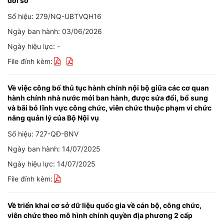
đổi số
Số hiệu: 279/NQ-UBTVQH16
Ngày ban hành: 03/06/2026
Ngày hiệu lực: -
File đính kèm:
Về việc công bố thủ tục hành chính nội bộ giữa các cơ quan
hành chính nhà nước mới ban hành, được sửa đổi, bổ sung
và bãi bỏ lĩnh vực công chức, viên chức thuộc phạm vi chức
năng quản lý của Bộ Nội vụ
Số hiệu: 727-QĐ-BNV
Ngày ban hành: 14/07/2025
Ngày hiệu lực: 14/07/2025
File đính kèm:
Về triển khai cơ sở dữ liệu quốc gia về cán bộ, công chức,
viên chức theo mô hình chính quyền địa phương 2 cấp