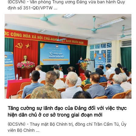
(ĐCSVN) - Văn phòng Trung ương Đảng vừa ban hành Quy
định số 351-QĐ/VPTW ...
Tăng cường sự lãnh đạo của Đảng đối với việc thực
hiện dân chủ ở cơ sở trong giai đoạn mới
(ĐCSVN) - Thay mặt Bộ Chính trị, đồng chí Trần Cẩm Tú, Ủy
viên Bộ Chính ...