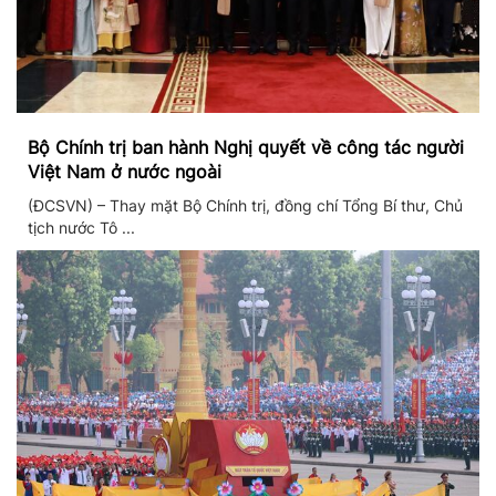
Bộ Chính trị ban hành Nghị quyết về công tác người
Việt Nam ở nước ngoài
(ĐCSVN) – Thay mặt Bộ Chính trị, đồng chí Tổng Bí thư, Chủ
tịch nước Tô ...