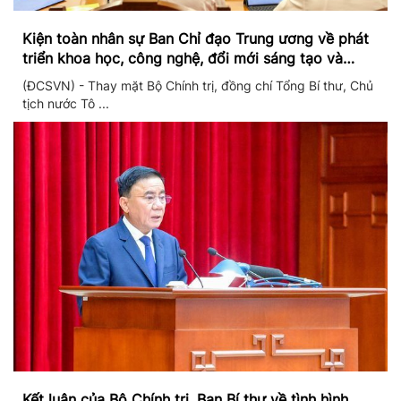
Kiện toàn nhân sự Ban Chỉ đạo Trung ương về phát
triển khoa học, công nghệ, đổi mới sáng tạo và
chuyển đổi số
(ĐCSVN) - Thay mặt Bộ Chính trị, đồng chí Tổng Bí thư, Chủ
tịch nước Tô ...
Kết luận của Bộ Chính trị, Ban Bí thư về tình hình