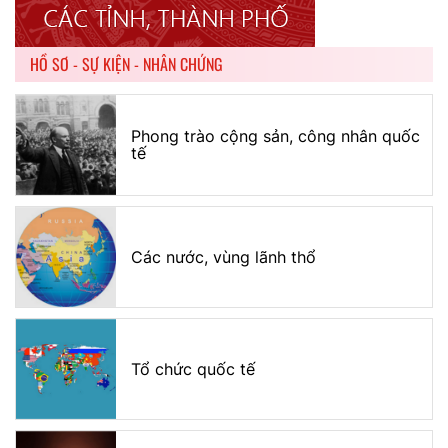
HỒ SƠ - SỰ KIỆN - NHÂN CHỨNG
Phong trào cộng sản, công nhân quốc
tế
Các nước, vùng lãnh thổ
Tổ chức quốc tế