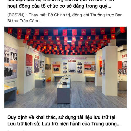
hoạt động của tổ chức cơ sở đảng trong quý
II/2026
(ĐCSVN) - Thay mặt Bộ Chính trị, đồng chí Thường trực Ban
Bí thư Trần Cẩm ...
Quy định về khai thác, sử dụng tài liệu lưu trữ tại
Lưu trữ lịch sử, Lưu trữ hiện hành của Trung ương
Đảng và Văn phòng Trung ương Đảng