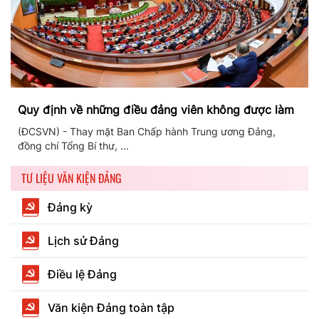
Quy định về những điều đảng viên không được làm
(ĐCSVN) - Thay mặt Ban Chấp hành Trung ương Đảng,
đồng chí Tổng Bí thư, ...
TƯ LIỆU VĂN KIỆN ĐẢNG
Đảng kỳ
Lịch sử Đảng
Điều lệ Đảng
Văn kiện Đảng toàn tập