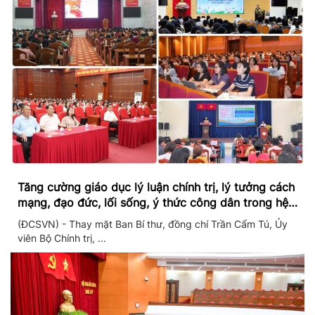
Tăng cường giáo dục lý luận chính trị, lý tưởng cách
mạng, đạo đức, lối sống, ý thức công dân trong hệ
thống giáo dục quốc dân
(ĐCSVN) - Thay mặt Ban Bí thư, đồng chí Trần Cẩm Tú, Ủy
viên Bộ Chính trị, ...