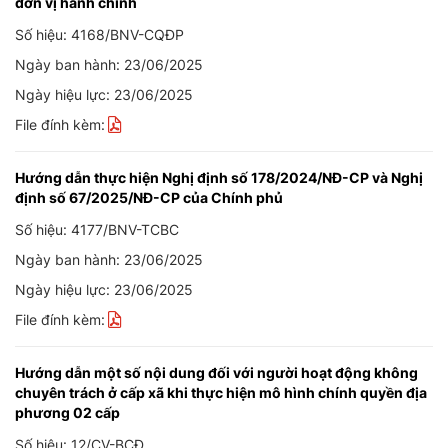
đơn vị hành chính
Số hiệu: 4168/BNV-CQĐP
Ngày ban hành: 23/06/2025
Ngày hiệu lực: 23/06/2025
File đính kèm:
Hướng dẫn thực hiện Nghị định số 178/2024/NĐ-CP và Nghị
định số 67/2025/NĐ-CP của Chính phủ
Số hiệu: 4177/BNV-TCBC
Ngày ban hành: 23/06/2025
Ngày hiệu lực: 23/06/2025
File đính kèm:
Hướng dẫn một số nội dung đối với người hoạt động không
chuyên trách ở cấp xã khi thực hiện mô hình chính quyền địa
phương 02 cấp
Số hiệu: 12/CV-BCĐ