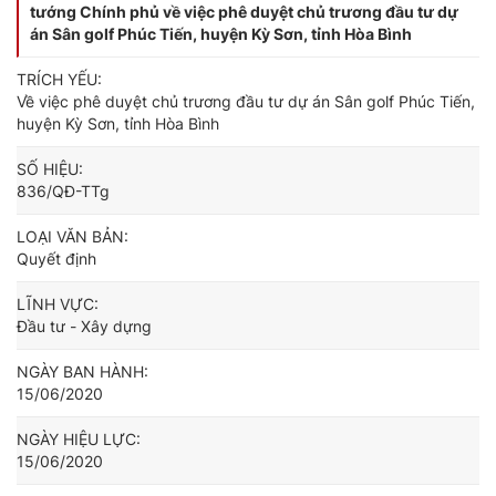
tướng Chính phủ về việc phê duyệt chủ trương đầu tư dự
án Sân golf Phúc Tiến, huyện Kỳ Sơn, tỉnh Hòa Bình
TRÍCH YẾU:
Về việc phê duyệt chủ trương đầu tư dự án Sân golf Phúc Tiến,
huyện Kỳ Sơn, tỉnh Hòa Bình
SỐ HIỆU:
836/QĐ-TTg
LOẠI VĂN BẢN:
Quyết định
LĨNH VỰC:
Đầu tư - Xây dựng
NGÀY BAN HÀNH:
15/06/2020
NGÀY HIỆU LỰC:
15/06/2020