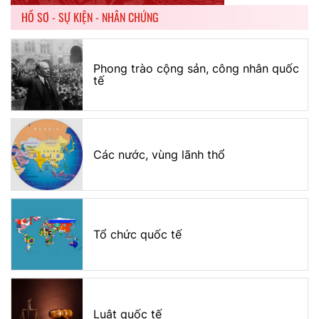
HỒ SƠ - SỰ KIỆN - NHÂN CHỨNG
Phong trào cộng sản, công nhân quốc
tế
Các nước, vùng lãnh thổ
Tổ chức quốc tế
Luật quốc tế