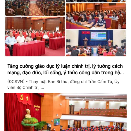
Tăng cường giáo dục lý luận chính trị, lý tưởng cách
mạng, đạo đức, lối sống, ý thức công dân trong hệ
thống giáo dục quốc dân
(ĐCSVN) - Thay mặt Ban Bí thư, đồng chí Trần Cẩm Tú, Ủy
viên Bộ Chính trị, ...