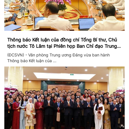
Thông báo Kết luận của đồng chí Tổng Bí thư, Chủ
tịch nước Tô Lâm tại Phiên họp Ban Chỉ đạo Trung
ương thực hiện Nghị quyết 57
(ĐCSVN) - Văn phòng Trung ương Đảng vừa ban hành
Thông báo Kết luận của ...