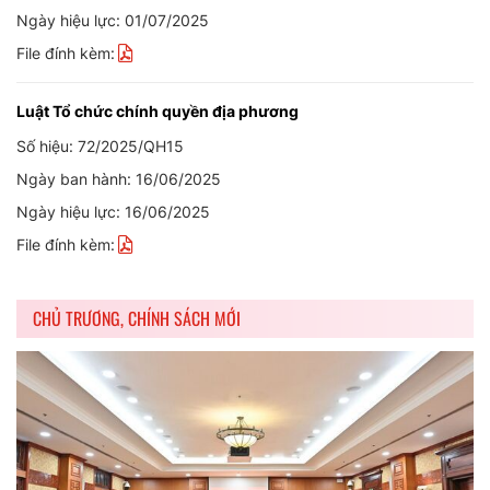
Ngày hiệu lực: 01/07/2025
File đính kèm:
Luật Tổ chức chính quyền địa phương
Số hiệu: 72/2025/QH15
Ngày ban hành: 16/06/2025
Ngày hiệu lực: 16/06/2025
File đính kèm:
CHỦ TRƯƠNG, CHÍNH SÁCH MỚI