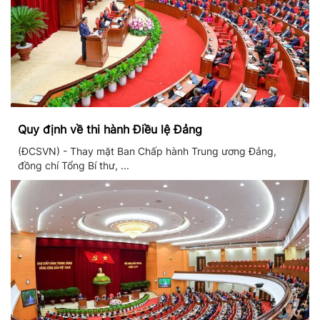
Quy định về thi hành Điều lệ Đảng
(ĐCSVN) - Thay mặt Ban Chấp hành Trung ương Đảng,
đồng chí Tổng Bí thư, ...