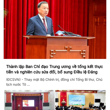
Thành lập Ban Chỉ đạo Trung ương về tổng kết thực
tiễn và nghiên cứu sửa đổi, bổ sung Điều lệ Đảng
(ĐCSVN) - Thay mặt Bộ Chính trị, đồng chí Tổng Bí thư, Chủ
tịch nước Tô ...