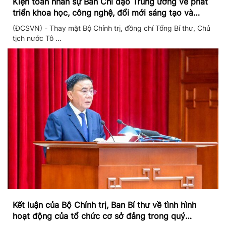
Kiện toàn nhân sự Ban Chỉ đạo Trung ương về phát
triển khoa học, công nghệ, đổi mới sáng tạo và
chuyển đổi số
(ĐCSVN) - Thay mặt Bộ Chính trị, đồng chí Tổng Bí thư, Chủ
tịch nước Tô ...
Kết luận của Bộ Chính trị, Ban Bí thư về tình hình
hoạt động của tổ chức cơ sở đảng trong quý