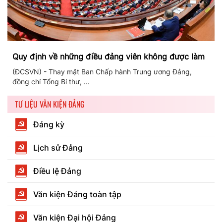
Quy định về những điều đảng viên không được làm
(ĐCSVN) - Thay mặt Ban Chấp hành Trung ương Đảng,
đồng chí Tổng Bí thư, ...
TƯ LIỆU VĂN KIỆN ĐẢNG
Đảng kỳ
Lịch sử Đảng
Điều lệ Đảng
Văn kiện Đảng toàn tập
Văn kiện Đại hội Đảng