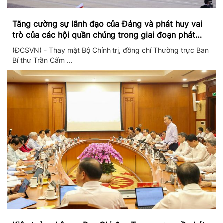
Tăng cường sự lãnh đạo của Đảng và phát huy vai
trò của các hội quần chúng trong giai đoạn phát
triển mới
(ĐCSVN) - Thay mặt Bộ Chính trị, đồng chí Thường trực Ban
Bí thư Trần Cẩm ...