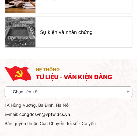
Sự kiện và nhân chứng
HỆ THỐNG
TƯ LIỆU - VĂN KIỆN ĐẢNG
-- Chọn liên kết --
1A Hùng Vương, Ba Đình, Hà Nội
E-mail:
congdcsvn@vptw.dcs.vn
Bản quyền thuộc Cục Chuyển đổi số - Cơ yếu