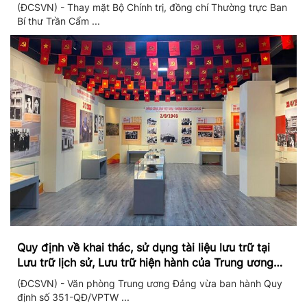
II/2026
(ĐCSVN) - Thay mặt Bộ Chính trị, đồng chí Thường trực Ban
Bí thư Trần Cẩm ...
Quy định về khai thác, sử dụng tài liệu lưu trữ tại
Lưu trữ lịch sử, Lưu trữ hiện hành của Trung ương
Đảng và Văn phòng Trung ương Đảng
(ĐCSVN) - Văn phòng Trung ương Đảng vừa ban hành Quy
định số 351-QĐ/VPTW ...