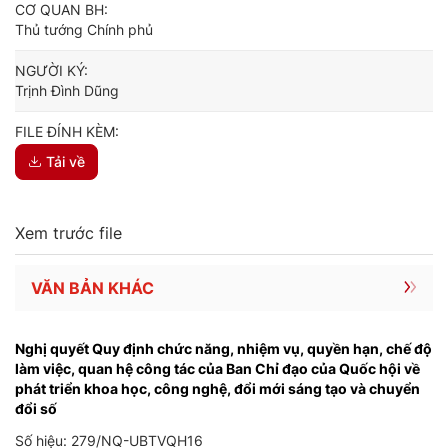
CƠ QUAN BH:
Thủ tướng Chính phủ
NGƯỜI KÝ:
Trịnh Đình Dũng
FILE ĐÍNH KÈM:
Tải về
Xem trước file
VĂN BẢN KHÁC
Nghị quyết Quy định chức năng, nhiệm vụ, quyền hạn, chế độ
làm việc, quan hệ công tác của Ban Chỉ đạo của Quốc hội về
phát triển khoa học, công nghệ, đổi mới sáng tạo và chuyển
đổi số
Số hiệu: 279/NQ-UBTVQH16