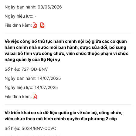
Ngày ban hành: 03/06/2026
Ngày hiệu lực: -
File đính kèm:
Về việc công bố thủ tục hành chính nội bộ giữa các cơ quan
hành chính nhà nước mới ban hành, được sửa đổi, bổ sung
và bãi bỏ lĩnh vực công chức, viên chức thuộc phạm vi chức
năng quản lý của Bộ Nội vụ
Số hiệu: 727-QĐ-BNV
Ngày ban hành: 14/07/2025
Ngày hiệu lực: 14/07/2025
File đính kèm:
Về triển khai cơ sở dữ liệu quốc gia về cán bộ, công chức,
viên chức theo mô hình chính quyền địa phương 2 cấp
Số hiệu: 5034/BNV-CCVC