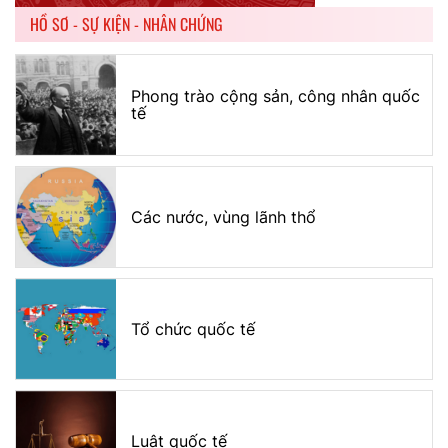
HỒ SƠ - SỰ KIỆN - NHÂN CHỨNG
Phong trào cộng sản, công nhân quốc
tế
Các nước, vùng lãnh thổ
Tổ chức quốc tế
Luật quốc tế