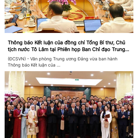
Thông báo Kết luận của đồng chí Tổng Bí thư, Chủ
tịch nước Tô Lâm tại Phiên họp Ban Chỉ đạo Trung
ương thực hiện Nghị quyết 57
(ĐCSVN) - Văn phòng Trung ương Đảng vừa ban hành
Thông báo Kết luận của ...