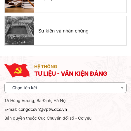
Sự kiện và nhân chứng
HỆ THỐNG
TƯ LIỆU - VĂN KIỆN ĐẢNG
-- Chọn liên kết --
1A Hùng Vương, Ba Đình, Hà Nội
E-mail:
congdcsvn@vptw.dcs.vn
Bản quyền thuộc Cục Chuyển đổi số - Cơ yếu