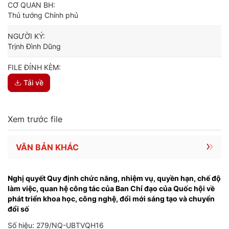
CƠ QUAN BH:
Thủ tướng Chính phủ
NGƯỜI KÝ:
Trịnh Đình Dũng
FILE ĐÍNH KÈM:
Tải về
Xem trước file
VĂN BẢN KHÁC
Nghị quyết Quy định chức năng, nhiệm vụ, quyền hạn, chế độ
làm việc, quan hệ công tác của Ban Chỉ đạo của Quốc hội về
phát triển khoa học, công nghệ, đổi mới sáng tạo và chuyển
đổi số
Số hiệu: 279/NQ-UBTVQH16