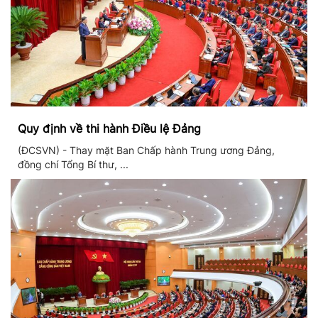
Quy định về thi hành Điều lệ Đảng
(ĐCSVN) - Thay mặt Ban Chấp hành Trung ương Đảng,
đồng chí Tổng Bí thư, ...