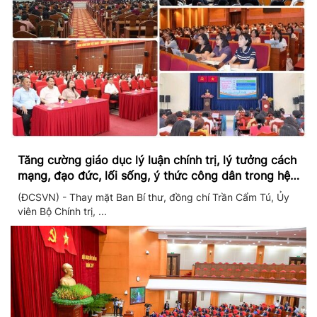
Tăng cường giáo dục lý luận chính trị, lý tưởng cách
mạng, đạo đức, lối sống, ý thức công dân trong hệ
thống giáo dục quốc dân
(ĐCSVN) - Thay mặt Ban Bí thư, đồng chí Trần Cẩm Tú, Ủy
viên Bộ Chính trị, ...