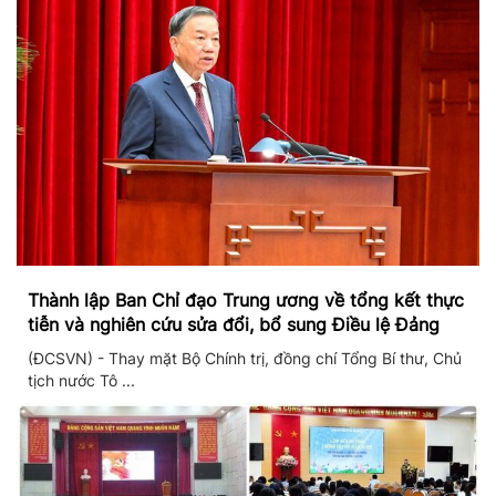
Thành lập Ban Chỉ đạo Trung ương về tổng kết thực
tiễn và nghiên cứu sửa đổi, bổ sung Điều lệ Đảng
(ĐCSVN) - Thay mặt Bộ Chính trị, đồng chí Tổng Bí thư, Chủ
tịch nước Tô ...