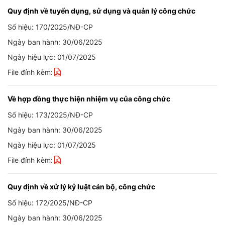
Quy định về tuyển dụng, sử dụng và quản lý công chức
Số hiệu: 170/2025/NĐ-CP
Ngày ban hành: 30/06/2025
Ngày hiệu lực: 01/07/2025
File đính kèm:
Về hợp đồng thực hiện nhiệm vụ của công chức
Số hiệu: 173/2025/NĐ-CP
Ngày ban hành: 30/06/2025
Ngày hiệu lực: 01/07/2025
File đính kèm:
Quy định về xử lý kỷ luật cán bộ, công chức
Số hiệu: 172/2025/NĐ-CP
Ngày ban hành: 30/06/2025