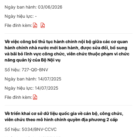
Ngày ban hành: 03/06/2026
Ngày hiệu lực: -
File đính kèm:
Về việc công bố thủ tục hành chính nội bộ giữa các cơ quan
hành chính nhà nước mới ban hành, được sửa đổi, bổ sung
và bãi bỏ lĩnh vực công chức, viên chức thuộc phạm vi chức
năng quản lý của Bộ Nội vụ
Số hiệu: 727-QĐ-BNV
Ngày ban hành: 14/07/2025
Ngày hiệu lực: 14/07/2025
File đính kèm:
Về triển khai cơ sở dữ liệu quốc gia về cán bộ, công chức,
viên chức theo mô hình chính quyền địa phương 2 cấp
Số hiệu: 5034/BNV-CCVC