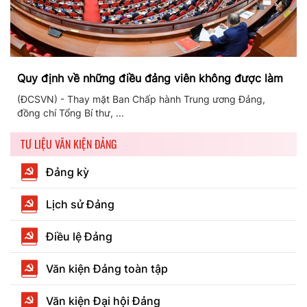
Quy định về những điều đảng viên không được làm
(ĐCSVN) - Thay mặt Ban Chấp hành Trung ương Đảng,
đồng chí Tổng Bí thư, ...
TƯ LIỆU VĂN KIỆN ĐẢNG
Đảng kỳ
Lịch sử Đảng
Điều lệ Đảng
Văn kiện Đảng toàn tập
Văn kiện Đại hội Đảng