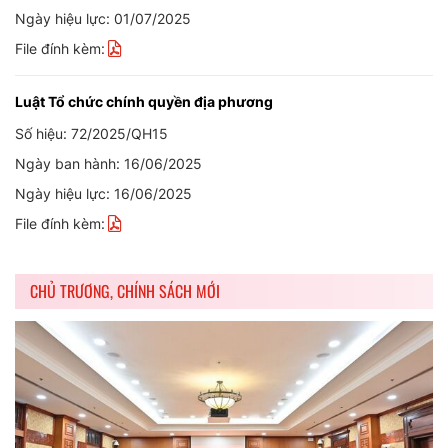
Ngày hiệu lực: 01/07/2025
File đính kèm:
Luật Tổ chức chính quyền địa phương
Số hiệu: 72/2025/QH15
Ngày ban hành: 16/06/2025
Ngày hiệu lực: 16/06/2025
File đính kèm:
CHỦ TRƯƠNG, CHÍNH SÁCH MỚI