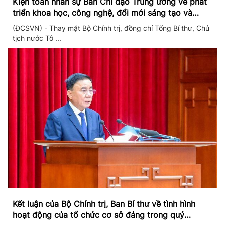
Kiện toàn nhân sự Ban Chỉ đạo Trung ương về phát
triển khoa học, công nghệ, đổi mới sáng tạo và
chuyển đổi số
(ĐCSVN) - Thay mặt Bộ Chính trị, đồng chí Tổng Bí thư, Chủ
tịch nước Tô ...
Kết luận của Bộ Chính trị, Ban Bí thư về tình hình
hoạt động của tổ chức cơ sở đảng trong quý