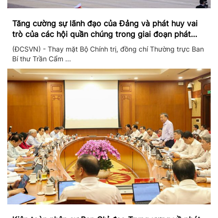
Tăng cường sự lãnh đạo của Đảng và phát huy vai
trò của các hội quần chúng trong giai đoạn phát
triển mới
(ĐCSVN) - Thay mặt Bộ Chính trị, đồng chí Thường trực Ban
Bí thư Trần Cẩm ...