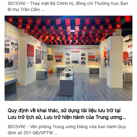
II/2026
(ĐCSVN) - Thay mặt Bộ Chính trị, đồng chí Thường trực Ban
Bí thư Trần Cẩm ...
Quy định về khai thác, sử dụng tài liệu lưu trữ tại
Lưu trữ lịch sử, Lưu trữ hiện hành của Trung ương
Đảng và Văn phòng Trung ương Đảng
(ĐCSVN) - Văn phòng Trung ương Đảng vừa ban hành Quy
định số 351-QĐ/VPTW ...