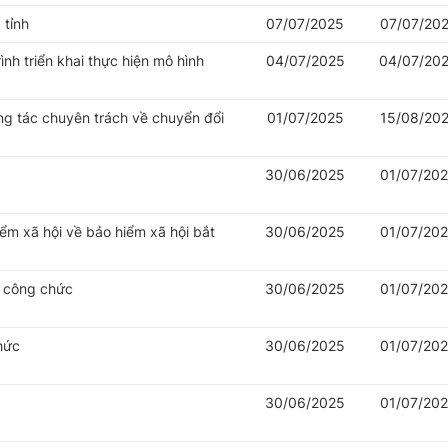
 tỉnh
07/07/2025
07/07/20
nh triển khai thực hiện mô hình
04/07/2025
04/07/20
ng tác chuyên trách về chuyển đổi
01/07/2025
15/08/20
30/06/2025
01/07/20
iểm xã hội về bảo hiểm xã hội bắt
30/06/2025
01/07/20
ý công chức
30/06/2025
01/07/20
hức
30/06/2025
01/07/20
30/06/2025
01/07/20