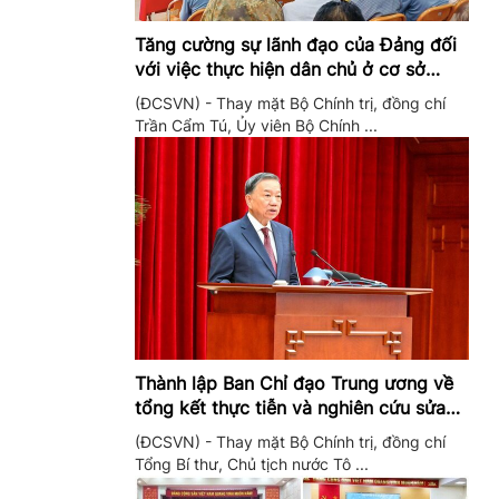
Tăng cường sự lãnh đạo của Đảng đối
với việc thực hiện dân chủ ở cơ sở
trong giai đoạn mới
(ĐCSVN) - Thay mặt Bộ Chính trị, đồng chí
Trần Cẩm Tú, Ủy viên Bộ Chính ...
Thành lập Ban Chỉ đạo Trung ương về
tổng kết thực tiễn và nghiên cứu sửa
đổi, bổ sung Điều lệ Đảng
(ĐCSVN) - Thay mặt Bộ Chính trị, đồng chí
Tổng Bí thư, Chủ tịch nước Tô ...