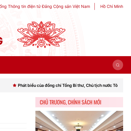
ổng Thông tin điện tử Đảng Cộng sản Việt Nam
Hồ Chí Minh
G
 biểu của đồng chí Tổng Bí thư, Chủ tịch nước Tô Lâm khai mạc Hội n
CHỦ TRƯƠNG, CHÍNH SÁCH MỚI