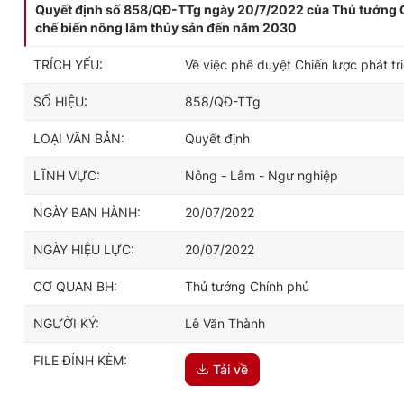
Quyết định số 858/QĐ-TTg ngày 20/7/2022 của Thủ tướng Chí
chế biến nông lâm thủy sản đến năm 2030
TRÍCH YẾU:
Về việc phê duyệt Chiến lược phát t
SỐ HIỆU:
858/QĐ-TTg
LOẠI VĂN BẢN:
Quyết định
LĨNH VỰC:
Nông - Lâm - Ngư nghiệp
NGÀY BAN HÀNH:
20/07/2022
NGÀY HIỆU LỰC:
20/07/2022
CƠ QUAN BH:
Thủ tướng Chính phủ
NGƯỜI KÝ:
Lê Văn Thành
FILE ĐÍNH KÈM:
Tải về