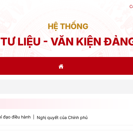
C
HỆ THỐNG
TƯ LIỆU - VĂN KIỆN ĐẢN
Phát
ỉ đạo điều hành
Nghị quyết của Chính phủ