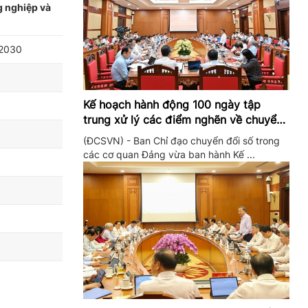
g nghiệp và
 2030
Kế hoạch hành động 100 ngày tập
trung xử lý các điểm nghẽn về chuyển
đổi số trong các cơ quan Đảng
(ĐCSVN) - Ban Chỉ đạo chuyển đổi số trong
các cơ quan Đảng vừa ban hành Kế ...