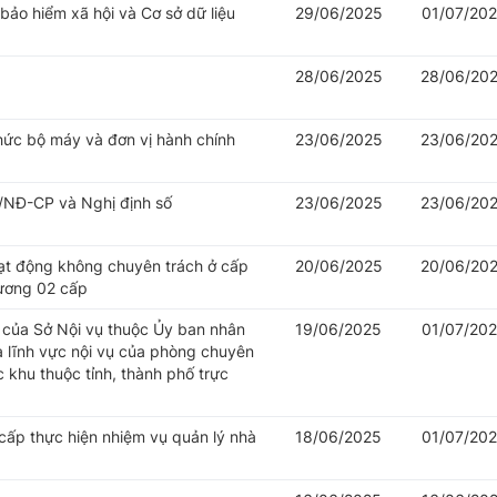
 bảo hiểm xã hội và Cơ sở dữ liệu
29/06/2025
01/07/20
28/06/2025
28/06/20
hức bộ máy và đơn vị hành chính
23/06/2025
23/06/20
/NĐ-CP và Nghị định số
23/06/2025
23/06/20
oạt động không chuyên trách ở cấp
20/06/2025
20/06/20
hương 02 cấp
của Sở Nội vụ thuộc Ủy ban nhân
19/06/2025
01/07/20
à lĩnh vực nội vụ của phòng chuyên
khu thuộc tỉnh, thành phố trực
cấp thực hiện nhiệm vụ quản lý nhà
18/06/2025
01/07/20