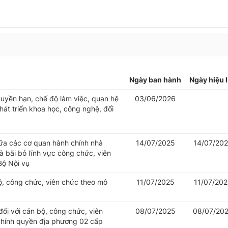
Ngày ban hành
Ngày hiệu 
uyền hạn, chế độ làm việc, quan hệ
03/06/2026
át triển khoa học, công nghệ, đổi
iữa các cơ quan hành chính nhà
14/07/2025
14/07/20
 bãi bỏ lĩnh vực công chức, viên
Bộ Nội vụ
bộ, công chức, viên chức theo mô
11/07/2025
11/07/20
đối với cán bộ, công chức, viên
08/07/2025
08/07/20
chính quyền địa phương 02 cấp