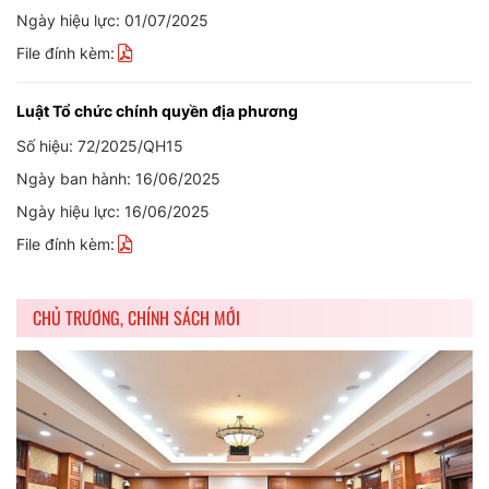
Ngày hiệu lực: 01/07/2025
File đính kèm:
Luật Tổ chức chính quyền địa phương
Số hiệu: 72/2025/QH15
Ngày ban hành: 16/06/2025
Ngày hiệu lực: 16/06/2025
File đính kèm:
CHỦ TRƯƠNG, CHÍNH SÁCH MỚI