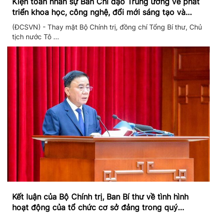
Kiện toàn nhân sự Ban Chỉ đạo Trung ương về phát
triển khoa học, công nghệ, đổi mới sáng tạo và
chuyển đổi số
(ĐCSVN) - Thay mặt Bộ Chính trị, đồng chí Tổng Bí thư, Chủ
tịch nước Tô ...
Kết luận của Bộ Chính trị, Ban Bí thư về tình hình
hoạt động của tổ chức cơ sở đảng trong quý