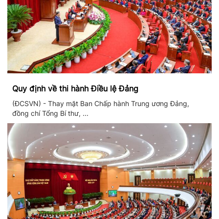
Quy định về thi hành Điều lệ Đảng
(ĐCSVN) - Thay mặt Ban Chấp hành Trung ương Đảng,
đồng chí Tổng Bí thư, ...