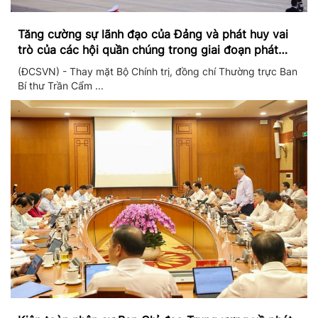
Tăng cường sự lãnh đạo của Đảng và phát huy vai
trò của các hội quần chúng trong giai đoạn phát
triển mới
(ĐCSVN) - Thay mặt Bộ Chính trị, đồng chí Thường trực Ban
Bí thư Trần Cẩm ...