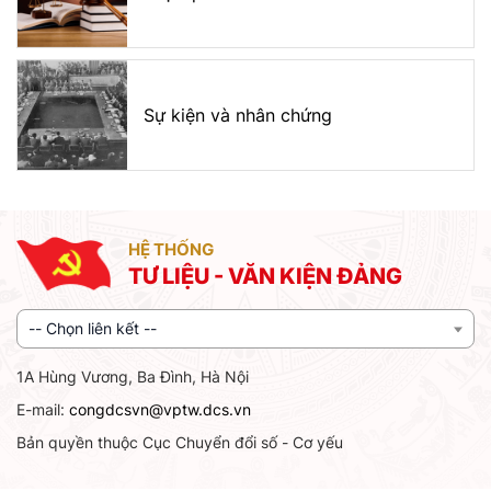
Sự kiện và nhân chứng
HỆ THỐNG
TƯ LIỆU - VĂN KIỆN ĐẢNG
-- Chọn liên kết --
1A Hùng Vương, Ba Đình, Hà Nội
E-mail:
congdcsvn@vptw.dcs.vn
Bản quyền thuộc Cục Chuyển đổi số - Cơ yếu