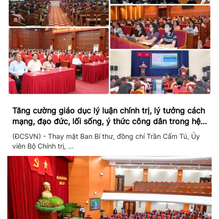
Tăng cường giáo dục lý luận chính trị, lý tưởng cách
mạng, đạo đức, lối sống, ý thức công dân trong hệ
thống giáo dục quốc dân
(ĐCSVN) - Thay mặt Ban Bí thư, đồng chí Trần Cẩm Tú, Ủy
viên Bộ Chính trị, ...