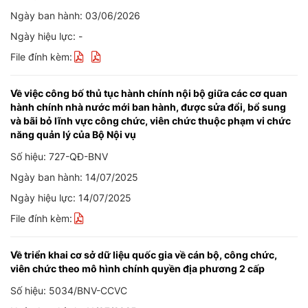
Ngày ban hành: 03/06/2026
Ngày hiệu lực: -
File đính kèm:
Về việc công bố thủ tục hành chính nội bộ giữa các cơ quan
hành chính nhà nước mới ban hành, được sửa đổi, bổ sung
và bãi bỏ lĩnh vực công chức, viên chức thuộc phạm vi chức
năng quản lý của Bộ Nội vụ
Số hiệu: 727-QĐ-BNV
Ngày ban hành: 14/07/2025
Ngày hiệu lực: 14/07/2025
File đính kèm:
Về triển khai cơ sở dữ liệu quốc gia về cán bộ, công chức,
viên chức theo mô hình chính quyền địa phương 2 cấp
Số hiệu: 5034/BNV-CCVC