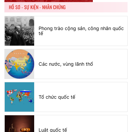
HỒ SƠ - SỰ KIỆN - NHÂN CHỨNG
Phong trào cộng sản, công nhân quốc
tế
Các nước, vùng lãnh thổ
Tổ chức quốc tế
Luật quốc tế