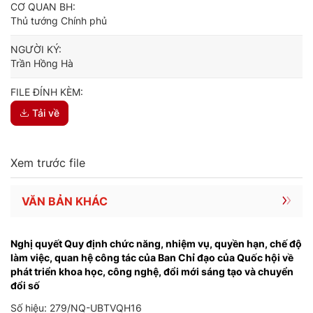
CƠ QUAN BH:
Thủ tướng Chính phủ
NGƯỜI KÝ:
Trần Hồng Hà
FILE ĐÍNH KÈM:
Tải về
Xem trước file
VĂN BẢN KHÁC
Nghị quyết Quy định chức năng, nhiệm vụ, quyền hạn, chế độ
làm việc, quan hệ công tác của Ban Chỉ đạo của Quốc hội về
phát triển khoa học, công nghệ, đổi mới sáng tạo và chuyển
đổi số
Số hiệu: 279/NQ-UBTVQH16