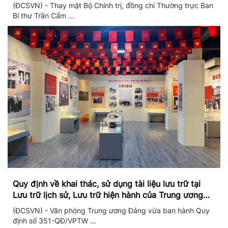
II/2026
(ĐCSVN) - Thay mặt Bộ Chính trị, đồng chí Thường trực Ban
Bí thư Trần Cẩm ...
Quy định về khai thác, sử dụng tài liệu lưu trữ tại
Lưu trữ lịch sử, Lưu trữ hiện hành của Trung ương
Đảng và Văn phòng Trung ương Đảng
(ĐCSVN) - Văn phòng Trung ương Đảng vừa ban hành Quy
định số 351-QĐ/VPTW ...