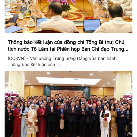
Thông báo Kết luận của đồng chí Tổng Bí thư, Chủ
tịch nước Tô Lâm tại Phiên họp Ban Chỉ đạo Trung
ương thực hiện Nghị quyết 57
(ĐCSVN) - Văn phòng Trung ương Đảng vừa ban hành
Thông báo Kết luận của ...