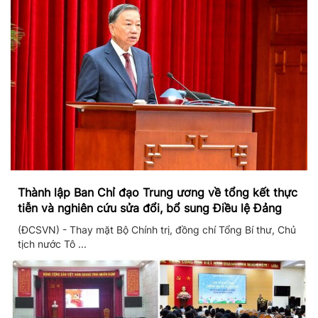
Thành lập Ban Chỉ đạo Trung ương về tổng kết thực
tiễn và nghiên cứu sửa đổi, bổ sung Điều lệ Đảng
(ĐCSVN) - Thay mặt Bộ Chính trị, đồng chí Tổng Bí thư, Chủ
tịch nước Tô ...