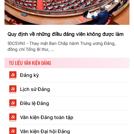
Quy định về những điều đảng viên không được làm
(ĐCSVN) - Thay mặt Ban Chấp hành Trung ương Đảng,
đồng chí Tổng Bí thư, ...
TƯ LIỆU VĂN KIỆN ĐẢNG
Đảng kỳ
Lịch sử Đảng
Điều lệ Đảng
Văn kiện Đảng toàn tập
Văn kiện Đại hội Đảng