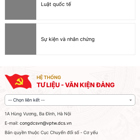
Luật quốc tế
Sự kiện và nhân chứng
HỆ THỐNG
TƯ LIỆU - VĂN KIỆN ĐẢNG
-- Chọn liên kết --
1A Hùng Vương, Ba Đình, Hà Nội
E-mail:
congdcsvn@vptw.dcs.vn
Bản quyền thuộc Cục Chuyển đổi số - Cơ yếu