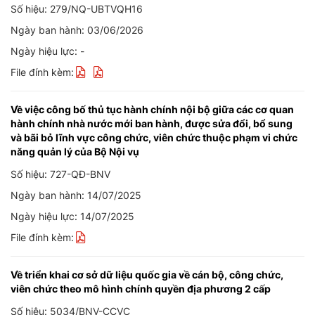
Số hiệu: 279/NQ-UBTVQH16
Ngày ban hành: 03/06/2026
Ngày hiệu lực: -
File đính kèm:
Về việc công bố thủ tục hành chính nội bộ giữa các cơ quan
hành chính nhà nước mới ban hành, được sửa đổi, bổ sung
và bãi bỏ lĩnh vực công chức, viên chức thuộc phạm vi chức
năng quản lý của Bộ Nội vụ
Số hiệu: 727-QĐ-BNV
Ngày ban hành: 14/07/2025
Ngày hiệu lực: 14/07/2025
File đính kèm:
Về triển khai cơ sở dữ liệu quốc gia về cán bộ, công chức,
viên chức theo mô hình chính quyền địa phương 2 cấp
Số hiệu: 5034/BNV-CCVC