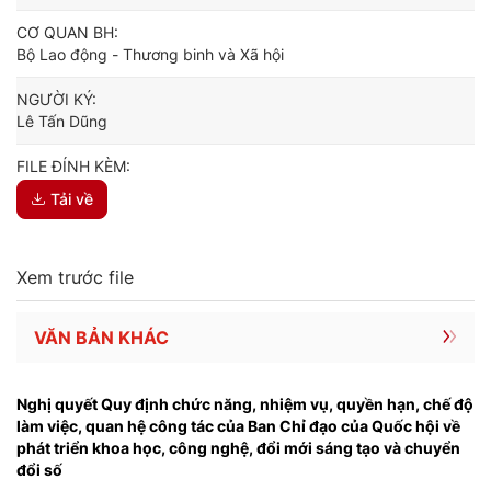
CƠ QUAN BH:
Bộ Lao động - Thương binh và Xã hội
NGƯỜI KÝ:
Lê Tấn Dũng
FILE ĐÍNH KÈM:
Tải về
Xem trước file
VĂN BẢN KHÁC
Nghị quyết Quy định chức năng, nhiệm vụ, quyền hạn, chế độ
làm việc, quan hệ công tác của Ban Chỉ đạo của Quốc hội về
phát triển khoa học, công nghệ, đổi mới sáng tạo và chuyển
đổi số