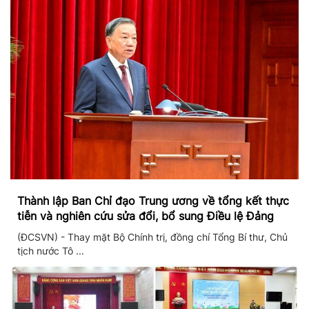
Thành lập Ban Chỉ đạo Trung ương về tổng kết thực
tiễn và nghiên cứu sửa đổi, bổ sung Điều lệ Đảng
(ĐCSVN) - Thay mặt Bộ Chính trị, đồng chí Tổng Bí thư, Chủ
tịch nước Tô ...