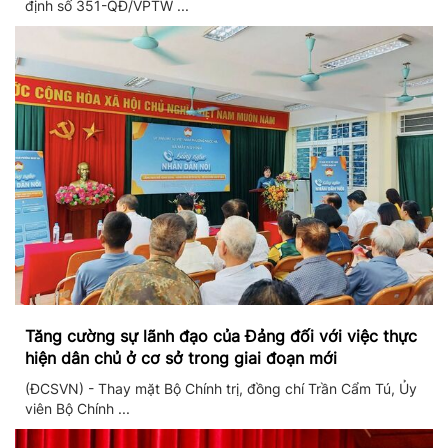
định số 351-QĐ/VPTW ...
Tăng cường sự lãnh đạo của Đảng đối với việc thực
hiện dân chủ ở cơ sở trong giai đoạn mới
(ĐCSVN) - Thay mặt Bộ Chính trị, đồng chí Trần Cẩm Tú, Ủy
viên Bộ Chính ...