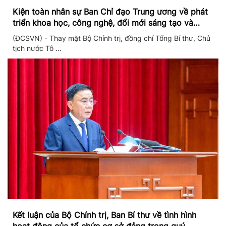
Kiện toàn nhân sự Ban Chỉ đạo Trung ương về phát
triển khoa học, công nghệ, đổi mới sáng tạo và
chuyển đổi số
(ĐCSVN) - Thay mặt Bộ Chính trị, đồng chí Tổng Bí thư, Chủ
tịch nước Tô ...
Kết luận của Bộ Chính trị, Ban Bí thư về tình hình