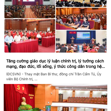
Tăng cường giáo dục lý luận chính trị, lý tưởng cách
mạng, đạo đức, lối sống, ý thức công dân trong hệ
thống giáo dục quốc dân
(ĐCSVN) - Thay mặt Ban Bí thư, đồng chí Trần Cẩm Tú, Ủy
viên Bộ Chính trị, ...