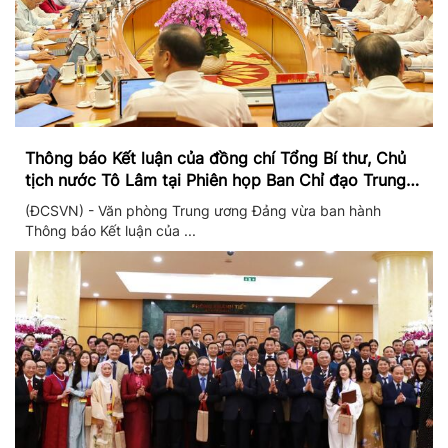
Thông báo Kết luận của đồng chí Tổng Bí thư, Chủ
tịch nước Tô Lâm tại Phiên họp Ban Chỉ đạo Trung
ương thực hiện Nghị quyết 57
(ĐCSVN) - Văn phòng Trung ương Đảng vừa ban hành
Thông báo Kết luận của ...