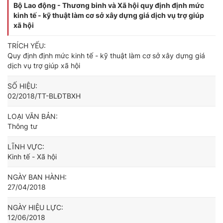
Bộ Lao động - Thương binh và Xã hội quy định định mức
kinh tế - kỹ thuật làm cơ sở xây dựng giá dịch vụ trợ giúp
xã hội
TRÍCH YẾU:
Quy định định mức kinh tế - kỹ thuật làm cơ sở xây dựng giá
dịch vụ trợ giúp xã hội
SỐ HIỆU:
02/2018/TT-BLĐTBXH
LOẠI VĂN BẢN:
Thông tư
LĨNH VỰC:
Kinh tế - Xã hội
NGÀY BAN HÀNH:
27/04/2018
NGÀY HIỆU LỰC:
12/06/2018