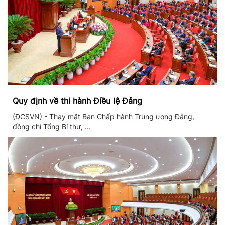
Quy định về thi hành Điều lệ Đảng
(ĐCSVN) - Thay mặt Ban Chấp hành Trung ương Đảng,
đồng chí Tổng Bí thư, ...