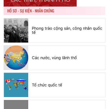
HỒ SƠ - SỰ KIỆN - NHÂN CHỨNG
Phong trào cộng sản, công nhân quốc
tế
Các nước, vùng lãnh thổ
Tổ chức quốc tế