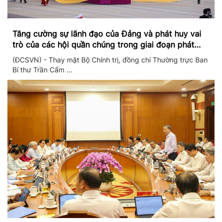
Tăng cường sự lãnh đạo của Đảng và phát huy vai
trò của các hội quần chúng trong giai đoạn phát
triển mới
(ĐCSVN) - Thay mặt Bộ Chính trị, đồng chí Thường trực Ban
Bí thư Trần Cẩm ...