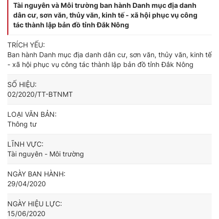
Tài nguyên và Môi trường ban hành Danh mục địa danh
dân cư, sơn văn, thủy văn, kinh tế - xã hội phục vụ công
tác thành lập bản đồ tỉnh Đắk Nông
TRÍCH YẾU:
Ban hành Danh mục địa danh dân cư, sơn văn, thủy văn, kinh tế
- xã hội phục vụ công tác thành lập bản đồ tỉnh Đắk Nông
SỐ HIỆU:
02/2020/TT-BTNMT
LOẠI VĂN BẢN:
Thông tư
LĨNH VỰC:
Tài nguyên - Môi trường
NGÀY BAN HÀNH:
29/04/2020
NGÀY HIỆU LỰC:
15/06/2020