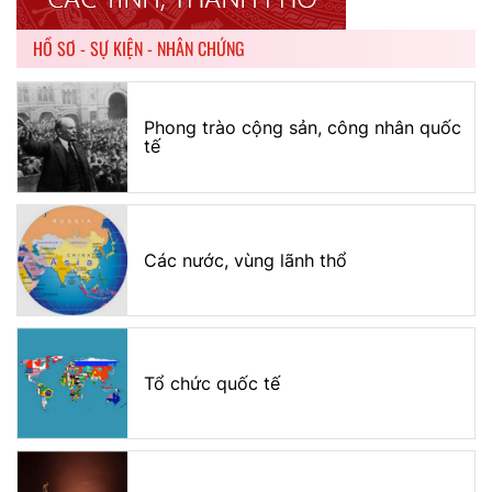
HỒ SƠ - SỰ KIỆN - NHÂN CHỨNG
Phong trào cộng sản, công nhân quốc
tế
Các nước, vùng lãnh thổ
Tổ chức quốc tế