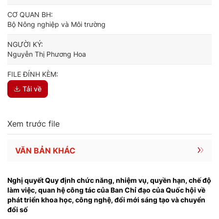
CƠ QUAN BH:
Bộ Nông nghiệp và Môi trường
NGƯỜI KÝ:
Nguyễn Thị Phương Hoa
FILE ĐÍNH KÈM:
Tải về
Xem trước file
VĂN BẢN KHÁC
Nghị quyết Quy định chức năng, nhiệm vụ, quyền hạn, chế độ
làm việc, quan hệ công tác của Ban Chỉ đạo của Quốc hội về
phát triển khoa học, công nghệ, đổi mới sáng tạo và chuyển
đổi số