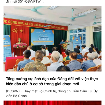
định số 351-QĐ/VPTW ...
Tăng cường sự lãnh đạo của Đảng đối với việc thực
hiện dân chủ ở cơ sở trong giai đoạn mới
(ĐCSVN) - Thay mặt Bộ Chính trị, đồng chí Trần Cẩm Tú, Ủy
viên Bộ Chính ...