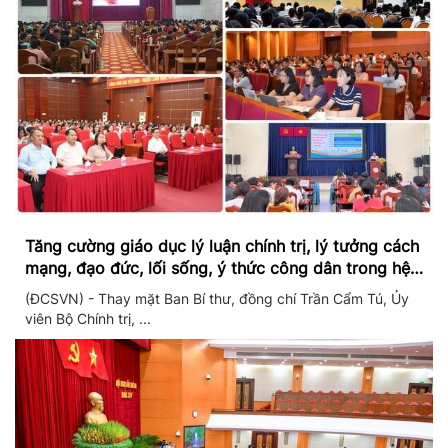
Tăng cường giáo dục lý luận chính trị, lý tưởng cách
mạng, đạo đức, lối sống, ý thức công dân trong hệ
thống giáo dục quốc dân
(ĐCSVN) - Thay mặt Ban Bí thư, đồng chí Trần Cẩm Tú, Ủy
viên Bộ Chính trị, ...