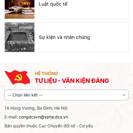
Luật quốc tế
Sự kiện và nhân chứng
HỆ THỐNG
TƯ LIỆU - VĂN KIỆN ĐẢNG
-- Chọn liên kết --
1A Hùng Vương, Ba Đình, Hà Nội
E-mail:
congdcsvn@vptw.dcs.vn
Bản quyền thuộc Cục Chuyển đổi số - Cơ yếu