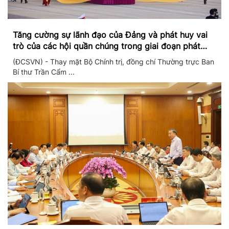
Tăng cường sự lãnh đạo của Đảng và phát huy vai
trò của các hội quần chúng trong giai đoạn phát
triển mới
(ĐCSVN) - Thay mặt Bộ Chính trị, đồng chí Thường trực Ban
Bí thư Trần Cẩm ...