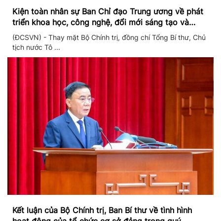
Kiện toàn nhân sự Ban Chỉ đạo Trung ương về phát
triển khoa học, công nghệ, đổi mới sáng tạo và
chuyển đổi số
(ĐCSVN) - Thay mặt Bộ Chính trị, đồng chí Tổng Bí thư, Chủ
tịch nước Tô ...
Kết luận của Bộ Chính trị, Ban Bí thư về tình hình