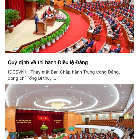
Quy định về thi hành Điều lệ Đảng
(ĐCSVN) - Thay mặt Ban Chấp hành Trung ương Đảng,
đồng chí Tổng Bí thư, ...