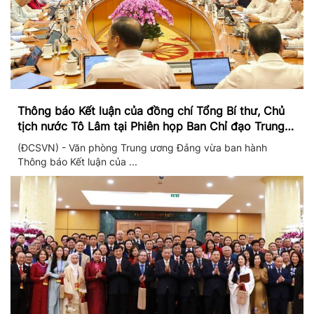
Thông báo Kết luận của đồng chí Tổng Bí thư, Chủ
tịch nước Tô Lâm tại Phiên họp Ban Chỉ đạo Trung
ương thực hiện Nghị quyết 57
(ĐCSVN) - Văn phòng Trung ương Đảng vừa ban hành
Thông báo Kết luận của ...