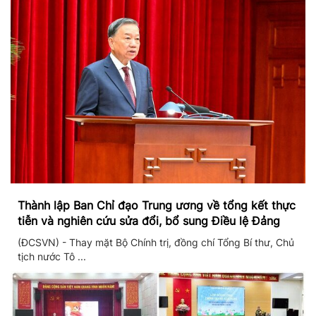
Thành lập Ban Chỉ đạo Trung ương về tổng kết thực
tiễn và nghiên cứu sửa đổi, bổ sung Điều lệ Đảng
(ĐCSVN) - Thay mặt Bộ Chính trị, đồng chí Tổng Bí thư, Chủ
tịch nước Tô ...