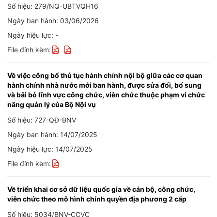
Số hiệu: 279/NQ-UBTVQH16
Ngày ban hành: 03/06/2026
Ngày hiệu lực: -
File đính kèm:
Về việc công bố thủ tục hành chính nội bộ giữa các cơ quan
hành chính nhà nước mới ban hành, được sửa đổi, bổ sung
và bãi bỏ lĩnh vực công chức, viên chức thuộc phạm vi chức
năng quản lý của Bộ Nội vụ
Số hiệu: 727-QĐ-BNV
Ngày ban hành: 14/07/2025
Ngày hiệu lực: 14/07/2025
File đính kèm:
Về triển khai cơ sở dữ liệu quốc gia về cán bộ, công chức,
viên chức theo mô hình chính quyền địa phương 2 cấp
Số hiệu: 5034/BNV-CCVC