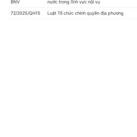
BNV
nước trong lĩnh vực nội vụ
72/2025/QH15
Luật Tổ chức chính quyền địa phương