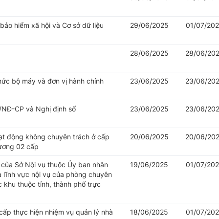
 bảo hiểm xã hội và Cơ sở dữ liệu
29/06/2025
01/07/20
28/06/2025
28/06/20
hức bộ máy và đơn vị hành chính
23/06/2025
23/06/20
/NĐ-CP và Nghị định số
23/06/2025
23/06/20
oạt động không chuyên trách ở cấp
20/06/2025
20/06/20
hương 02 cấp
của Sở Nội vụ thuộc Ủy ban nhân
19/06/2025
01/07/20
à lĩnh vực nội vụ của phòng chuyên
khu thuộc tỉnh, thành phố trực
cấp thực hiện nhiệm vụ quản lý nhà
18/06/2025
01/07/20