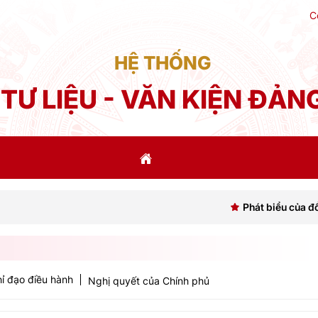
C
HỆ THỐNG
TƯ LIỆU - VĂN KIỆN ĐẢN
Phát biểu của đồng chí Tổ
ỉ đạo điều hành
Nghị quyết của Chính phủ