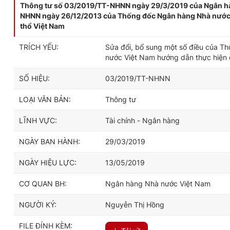
Thông tư số 03/2019/TT-NHNN ngày 29/3/2019 của Ngân hàn
NHNN ngày 26/12/2013 của Thống đốc Ngân hàng Nhà nước V
thổ Việt Nam
TRÍCH YẾU:
Sửa đổi, bổ sung một số điều của 
nước Việt Nam hướng dẫn thực hiện q
SỐ HIỆU:
03/2019/TT-NHNN
LOẠI VĂN BẢN:
Thông tư
LĨNH VỰC:
Tài chính - Ngân hàng
NGÀY BAN HÀNH:
29/03/2019
NGÀY HIỆU LỰC:
13/05/2019
CƠ QUAN BH:
Ngân hàng Nhà nước Việt Nam
NGƯỜI KÝ:
Nguyễn Thị Hồng
FILE ĐÍNH KÈM: