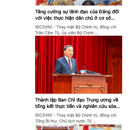
Tăng cường sự lãnh đạo của Đảng đối
với việc thực hiện dân chủ ở cơ sở
trong giai đoạn mới
(ĐCSVN) - Thay mặt Bộ Chính trị, đồng chí
Trần Cẩm Tú, Ủy viên Bộ Chính ...
Thành lập Ban Chỉ đạo Trung ương về
tổng kết thực tiễn và nghiên cứu sửa
đổi, bổ sung Điều lệ Đảng
(ĐCSVN) - Thay mặt Bộ Chính trị, đồng chí
Tổng Bí thư, Chủ tịch nước Tô ...