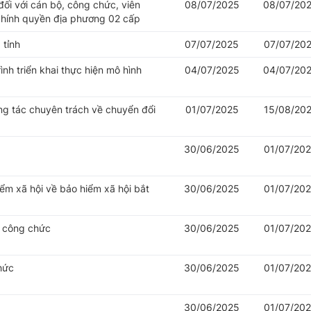
đối với cán bộ, công chức, viên
08/07/2025
08/07/20
chính quyền địa phương 02 cấp
 tỉnh
07/07/2025
07/07/20
nh triển khai thực hiện mô hình
04/07/2025
04/07/20
ng tác chuyên trách về chuyển đổi
01/07/2025
15/08/20
30/06/2025
01/07/20
iểm xã hội về bảo hiểm xã hội bắt
30/06/2025
01/07/20
ý công chức
30/06/2025
01/07/20
hức
30/06/2025
01/07/20
30/06/2025
01/07/20