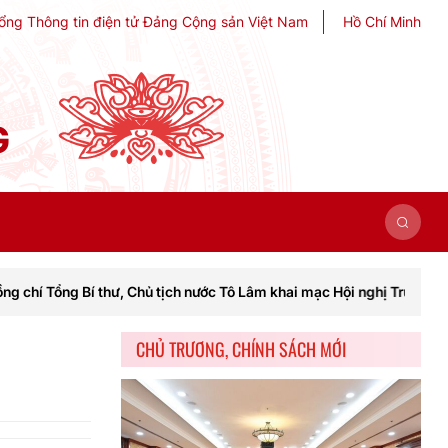
ổng Thông tin điện tử Đảng Cộng sản Việt Nam
Hồ Chí Minh
G
ng Bí thư, Chủ tịch nước Tô Lâm khai mạc Hội nghị Trung ương lần th
CHỦ TRƯƠNG, CHÍNH SÁCH MỚI