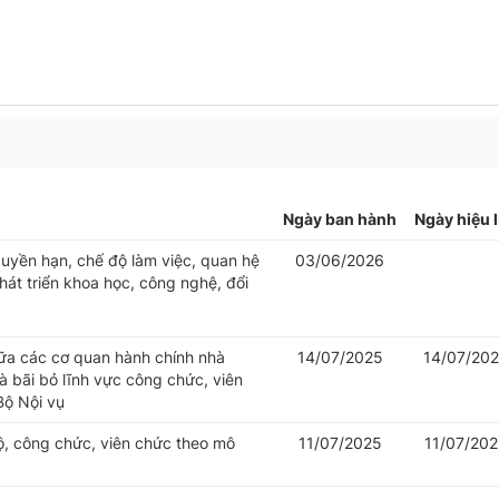
Ngày ban hành
Ngày hiệu 
uyền hạn, chế độ làm việc, quan hệ
03/06/2026
át triển khoa học, công nghệ, đổi
iữa các cơ quan hành chính nhà
14/07/2025
14/07/20
 bãi bỏ lĩnh vực công chức, viên
Bộ Nội vụ
bộ, công chức, viên chức theo mô
11/07/2025
11/07/20