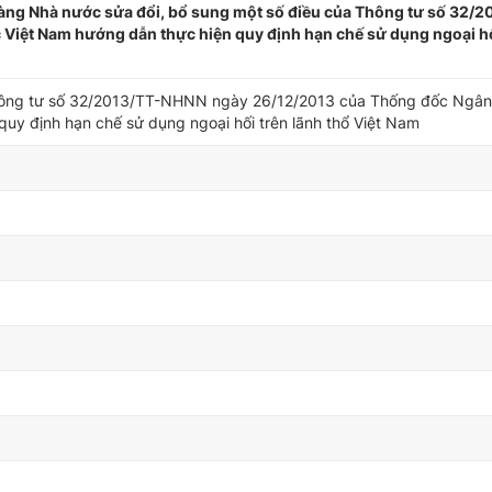
g Nhà nước sửa đổi, bổ sung một số điều của Thông tư số 32/2
iệt Nam hướng dẫn thực hiện quy định hạn chế sử dụng ngoại hố
Thông tư số 32/2013/TT-NHNN ngày 26/12/2013 của Thống đốc Ngâ
uy định hạn chế sử dụng ngoại hối trên lãnh thổ Việt Nam