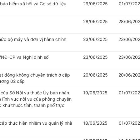
 bảo hiểm xã hội và Cơ sở dữ liệu
29/06/2025
01/07/20
28/06/2025
28/06/20
hức bộ máy và đơn vị hành chính
23/06/2025
23/06/20
/NĐ-CP và Nghị định số
23/06/2025
23/06/20
oạt động không chuyên trách ở cấp
20/06/2025
20/06/20
hương 02 cấp
của Sở Nội vụ thuộc Ủy ban nhân
19/06/2025
01/07/20
à lĩnh vực nội vụ của phòng chuyên
khu thuộc tỉnh, thành phố trực
cấp thực hiện nhiệm vụ quản lý nhà
18/06/2025
01/07/20