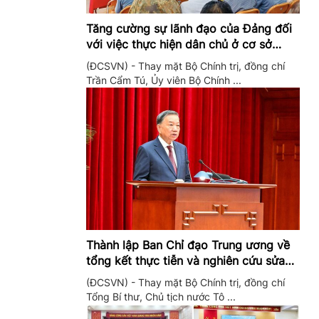
Tăng cường sự lãnh đạo của Đảng đối
với việc thực hiện dân chủ ở cơ sở
trong giai đoạn mới
(ĐCSVN) - Thay mặt Bộ Chính trị, đồng chí
Trần Cẩm Tú, Ủy viên Bộ Chính ...
Thành lập Ban Chỉ đạo Trung ương về
tổng kết thực tiễn và nghiên cứu sửa
đổi, bổ sung Điều lệ Đảng
(ĐCSVN) - Thay mặt Bộ Chính trị, đồng chí
Tổng Bí thư, Chủ tịch nước Tô ...