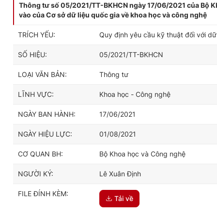
Thông tư số 05/2021/TT-BKHCN ngày 17/06/2021 của Bộ Khoa
vào của Cơ sở dữ liệu quốc gia về khoa học và công nghệ
TRÍCH YẾU:
Quy định yêu cầu kỹ thuật đối với dữ
SỐ HIỆU:
05/2021/TT-BKHCN
LOẠI VĂN BẢN:
Thông tư
LĨNH VỰC:
Khoa học - Công nghệ
NGÀY BAN HÀNH:
17/06/2021
NGÀY HIỆU LỰC:
01/08/2021
CƠ QUAN BH:
Bộ Khoa học và Công nghệ
NGƯỜI KÝ:
Lê Xuân Định
FILE ĐÍNH KÈM:
Tải về