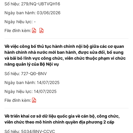
Số hiệu: 279/NQ-UBTVQH16
Ngày ban hành: 03/06/2026
Ngày hiệu lực: -
File đính kèm:
Về việc công bố thủ tục hành chính nội bộ giữa các cơ quan
hành chính nhà nước mới ban hành, được sửa đổi, bổ sung
và bãi bỏ lĩnh vực công chức, viên chức thuộc phạm vi chức
năng quản lý của Bộ Nội vụ
Số hiệu: 727-QĐ-BNV
Ngày ban hành: 14/07/2025
Ngày hiệu lực: 14/07/2025
File đính kèm:
Về triển khai cơ sở dữ liệu quốc gia về cán bộ, công chức,
viên chức theo mô hình chính quyền địa phương 2 cấp
Số hiệu: 5034/BNV-CCVC