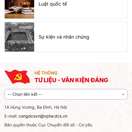
Luật quốc tế
Sự kiện và nhân chứng
HỆ THỐNG
TƯ LIỆU - VĂN KIỆN ĐẢNG
-- Chọn liên kết --
1A Hùng Vương, Ba Đình, Hà Nội
E-mail:
congdcsvn@vptw.dcs.vn
Bản quyền thuộc Cục Chuyển đổi số - Cơ yếu