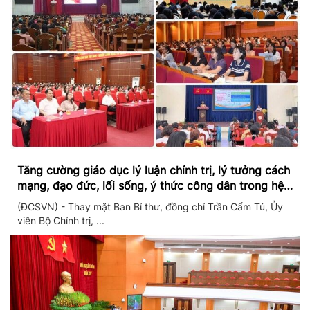
Tăng cường giáo dục lý luận chính trị, lý tưởng cách
mạng, đạo đức, lối sống, ý thức công dân trong hệ
thống giáo dục quốc dân
(ĐCSVN) - Thay mặt Ban Bí thư, đồng chí Trần Cẩm Tú, Ủy
viên Bộ Chính trị, ...