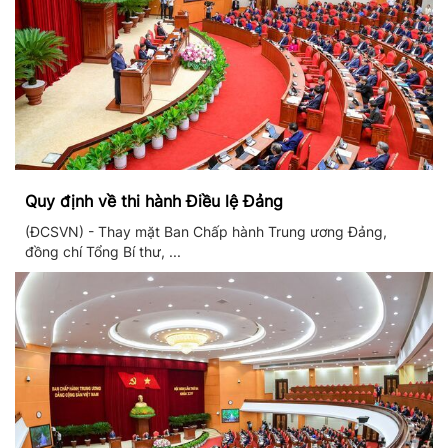
Quy định về thi hành Điều lệ Đảng
(ĐCSVN) - Thay mặt Ban Chấp hành Trung ương Đảng,
đồng chí Tổng Bí thư, ...