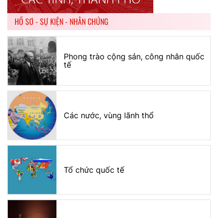
HỒ SƠ - SỰ KIỆN - NHÂN CHỨNG
Phong trào cộng sản, công nhân quốc
tế
Các nước, vùng lãnh thổ
Tổ chức quốc tế