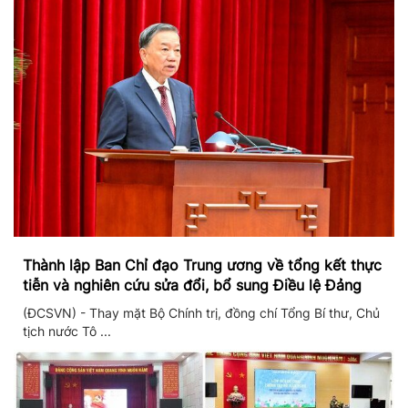
Thành lập Ban Chỉ đạo Trung ương về tổng kết thực
tiễn và nghiên cứu sửa đổi, bổ sung Điều lệ Đảng
(ĐCSVN) - Thay mặt Bộ Chính trị, đồng chí Tổng Bí thư, Chủ
tịch nước Tô ...