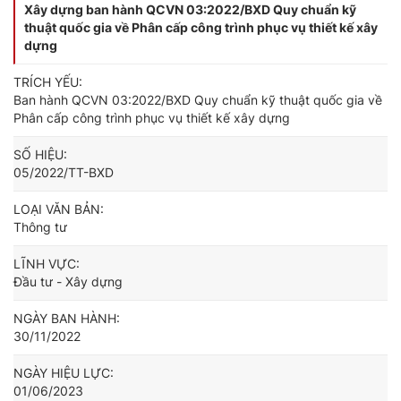
Xây dựng ban hành QCVN 03:2022/BXD Quy chuẩn kỹ
thuật quốc gia về Phân cấp công trình phục vụ thiết kế xây
dựng
TRÍCH YẾU:
Ban hành QCVN 03:2022/BXD Quy chuẩn kỹ thuật quốc gia về
Phân cấp công trình phục vụ thiết kế xây dựng
SỐ HIỆU:
05/2022/TT-BXD
LOẠI VĂN BẢN:
Thông tư
LĨNH VỰC:
Đầu tư - Xây dựng
NGÀY BAN HÀNH:
30/11/2022
NGÀY HIỆU LỰC:
01/06/2023