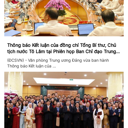
Thông báo Kết luận của đồng chí Tổng Bí thư, Chủ
tịch nước Tô Lâm tại Phiên họp Ban Chỉ đạo Trung
ương thực hiện Nghị quyết 57
(ĐCSVN) - Văn phòng Trung ương Đảng vừa ban hành
Thông báo Kết luận của ...