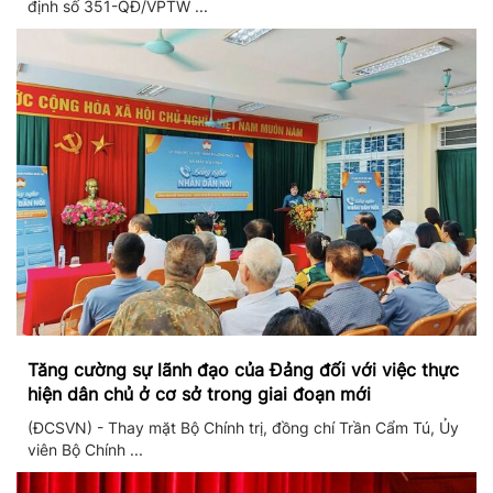
định số 351-QĐ/VPTW ...
Tăng cường sự lãnh đạo của Đảng đối với việc thực
hiện dân chủ ở cơ sở trong giai đoạn mới
(ĐCSVN) - Thay mặt Bộ Chính trị, đồng chí Trần Cẩm Tú, Ủy
viên Bộ Chính ...