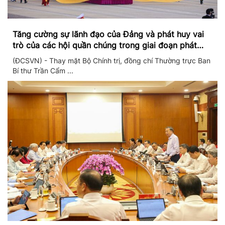
Tăng cường sự lãnh đạo của Đảng và phát huy vai
trò của các hội quần chúng trong giai đoạn phát
triển mới
(ĐCSVN) - Thay mặt Bộ Chính trị, đồng chí Thường trực Ban
Bí thư Trần Cẩm ...