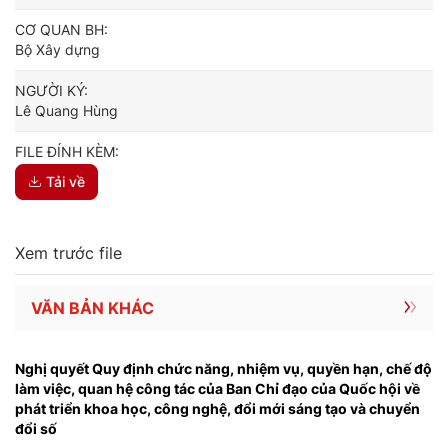
CƠ QUAN BH:
Bộ Xây dựng
NGƯỜI KÝ:
Lê Quang Hùng
FILE ĐÍNH KÈM:
Tải về
Xem trước file
VĂN BẢN KHÁC
Nghị quyết Quy định chức năng, nhiệm vụ, quyền hạn, chế độ
làm việc, quan hệ công tác của Ban Chỉ đạo của Quốc hội về
phát triển khoa học, công nghệ, đổi mới sáng tạo và chuyển
đổi số