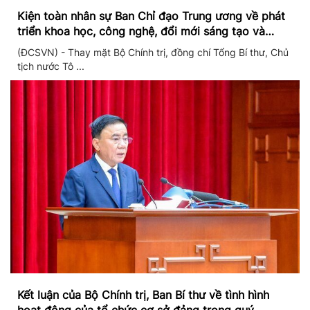
Kiện toàn nhân sự Ban Chỉ đạo Trung ương về phát
triển khoa học, công nghệ, đổi mới sáng tạo và
chuyển đổi số
(ĐCSVN) - Thay mặt Bộ Chính trị, đồng chí Tổng Bí thư, Chủ
tịch nước Tô ...
Kết luận của Bộ Chính trị, Ban Bí thư về tình hình