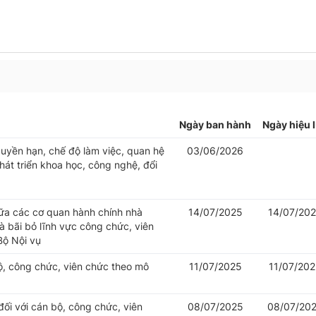
Ngày ban hành
Ngày hiệu 
uyền hạn, chế độ làm việc, quan hệ
03/06/2026
át triển khoa học, công nghệ, đổi
iữa các cơ quan hành chính nhà
14/07/2025
14/07/20
 bãi bỏ lĩnh vực công chức, viên
Bộ Nội vụ
bộ, công chức, viên chức theo mô
11/07/2025
11/07/20
đối với cán bộ, công chức, viên
08/07/2025
08/07/20