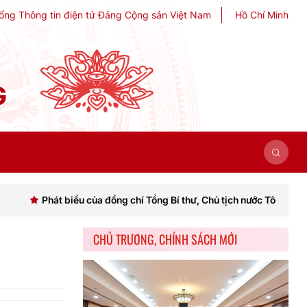
ổng Thông tin điện tử Đảng Cộng sản Việt Nam
Hồ Chí Minh
G
t biểu của đồng chí Tổng Bí thư, Chủ tịch nước Tô Lâm khai mạc Hội n
CHỦ TRƯƠNG, CHÍNH SÁCH MỚI