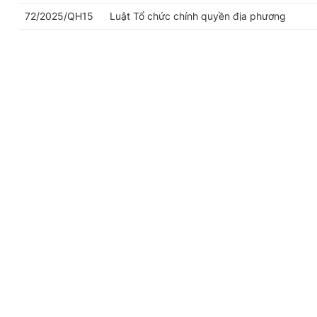
72/2025/QH15
Luật Tổ chức chính quyền địa phương