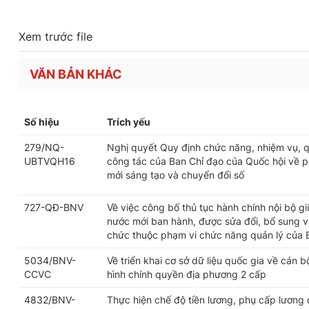
Xem trước file
VĂN BẢN KHÁC
Số hiệu
Trích yếu
279/NQ-
Nghị quyết Quy định chức năng, nhiệm vụ, q
UBTVQH16
công tác của Ban Chỉ đạo của Quốc hội về ph
mới sáng tạo và chuyển đổi số
727-QĐ-BNV
Về việc công bố thủ tục hành chính nội bộ g
nước mới ban hành, được sửa đổi, bổ sung và
chức thuộc phạm vi chức năng quản lý của 
5034/BNV-
Về triển khai cơ sở dữ liệu quốc gia về cán 
CCVC
hình chính quyền địa phương 2 cấp
4832/BNV-
Thực hiện chế độ tiền lương, phụ cấp lương 