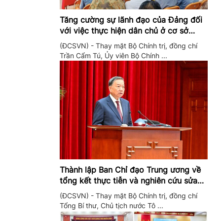
Tăng cường sự lãnh đạo của Đảng đối
với việc thực hiện dân chủ ở cơ sở
trong giai đoạn mới
(ĐCSVN) - Thay mặt Bộ Chính trị, đồng chí
Trần Cẩm Tú, Ủy viên Bộ Chính ...
Thành lập Ban Chỉ đạo Trung ương về
tổng kết thực tiễn và nghiên cứu sửa
đổi, bổ sung Điều lệ Đảng
(ĐCSVN) - Thay mặt Bộ Chính trị, đồng chí
Tổng Bí thư, Chủ tịch nước Tô ...