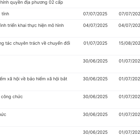
chính quyền địa phương 02 cấp
 tỉnh
07/07/2025
07/07/20
nh triển khai thực hiện mô hình
04/07/2025
04/07/20
ng tác chuyên trách về chuyển đổi
01/07/2025
15/08/20
30/06/2025
01/07/20
iểm xã hội về bảo hiểm xã hội bắt
30/06/2025
01/07/20
ý công chức
30/06/2025
01/07/20
hức
30/06/2025
01/07/20
30/06/2025
01/07/20