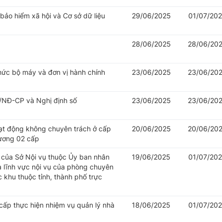
 bảo hiểm xã hội và Cơ sở dữ liệu
29/06/2025
01/07/20
28/06/2025
28/06/20
hức bộ máy và đơn vị hành chính
23/06/2025
23/06/20
/NĐ-CP và Nghị định số
23/06/2025
23/06/20
oạt động không chuyên trách ở cấp
20/06/2025
20/06/20
hương 02 cấp
của Sở Nội vụ thuộc Ủy ban nhân
19/06/2025
01/07/20
à lĩnh vực nội vụ của phòng chuyên
khu thuộc tỉnh, thành phố trực
cấp thực hiện nhiệm vụ quản lý nhà
18/06/2025
01/07/20