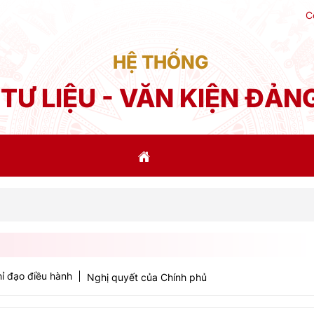
C
HỆ THỐNG
TƯ LIỆU - VĂN KIỆN ĐẢN
Phá
ỉ đạo điều hành
Nghị quyết của Chính phủ