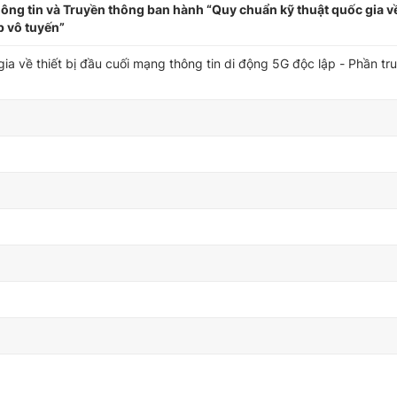
 tin và Truyền thông ban hành “Quy chuẩn kỹ thuật quốc gia về 
p vô tuyến”
a về thiết bị đầu cuối mạng thông tin di động 5G độc lập - Phần tr