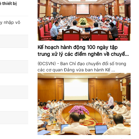
thiết bị
uy nhập vô
Kế hoạch hành động 100 ngày tập
trung xử lý các điểm nghẽn về chuyển
đổi số trong các cơ quan Đảng
(ĐCSVN) - Ban Chỉ đạo chuyển đổi số trong
các cơ quan Đảng vừa ban hành Kế ...