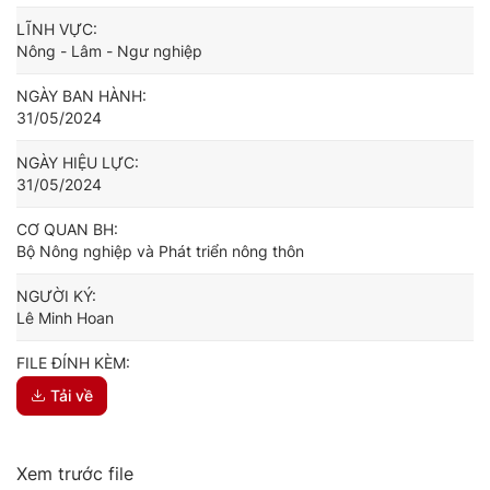
LĨNH VỰC:
Nông - Lâm - Ngư nghiệp
NGÀY BAN HÀNH:
31/05/2024
NGÀY HIỆU LỰC:
31/05/2024
CƠ QUAN BH:
Bộ Nông nghiệp và Phát triển nông thôn
NGƯỜI KÝ:
Lê Minh Hoan
FILE ĐÍNH KÈM:
Tải về
Xem trước file