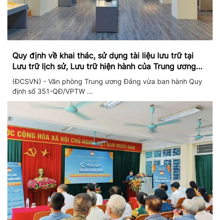
Quy định về khai thác, sử dụng tài liệu lưu trữ tại
Lưu trữ lịch sử, Lưu trữ hiện hành của Trung ương
Đảng và Văn phòng Trung ương Đảng
(ĐCSVN) - Văn phòng Trung ương Đảng vừa ban hành Quy
định số 351-QĐ/VPTW ...