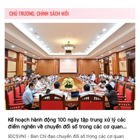
CHỦ TRƯƠNG, CHÍNH SÁCH MỚI
Kế hoạch hành động 100 ngày tập trung xử lý các
điểm nghẽn về chuyển đổi số trong các cơ quan
Đảng
(ĐCSVN) - Ban Chỉ đạo chuyển đổi số trong các cơ quan