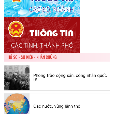
HỒ SƠ - SỰ KIỆN - NHÂN CHỨNG
Phong trào cộng sản, công nhân quốc
tế
Các nước, vùng lãnh thổ