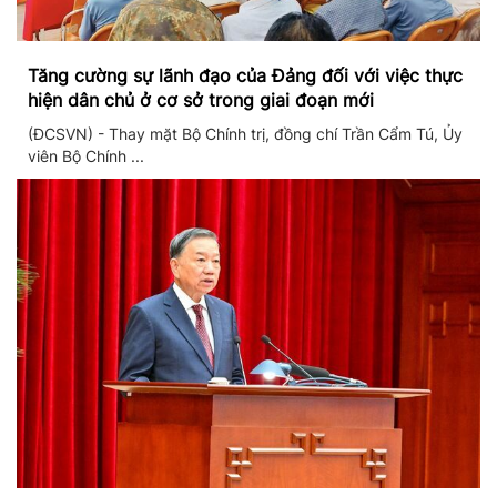
Tăng cường sự lãnh đạo của Đảng đối với việc thực
hiện dân chủ ở cơ sở trong giai đoạn mới
(ĐCSVN) - Thay mặt Bộ Chính trị, đồng chí Trần Cẩm Tú, Ủy
viên Bộ Chính ...