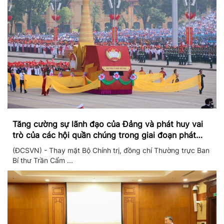
Tăng cường sự lãnh đạo của Đảng và phát huy vai
trò của các hội quần chúng trong giai đoạn phát
triển mới
(ĐCSVN) - Thay mặt Bộ Chính trị, đồng chí Thường trực Ban
Bí thư Trần Cẩm ...