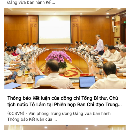
Đảng vừa ban hành Kế ...
Thông báo Kết luận của đồng chí Tổng Bí thư, Chủ
tịch nước Tô Lâm tại Phiên họp Ban Chỉ đạo Trung
ương thực hiện Nghị quyết 57
(ĐCSVN) - Văn phòng Trung ương Đảng vừa ban hành
Thông báo Kết luận của ...