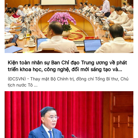
Kiện toàn nhân sự Ban Chỉ đạo Trung ương về phát
triển khoa học, công nghệ, đổi mới sáng tạo và
chuyển đổi số
(ĐCSVN) - Thay mặt Bộ Chính trị, đồng chí Tổng Bí thư, Chủ
tịch nước Tô ...