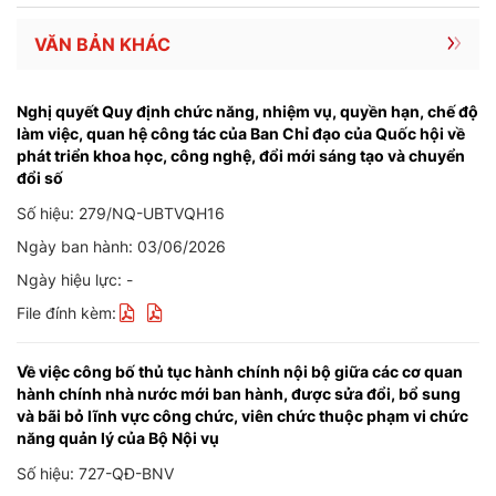
VĂN BẢN KHÁC
Nghị quyết Quy định chức năng, nhiệm vụ, quyền hạn, chế độ
làm việc, quan hệ công tác của Ban Chỉ đạo của Quốc hội về
phát triển khoa học, công nghệ, đổi mới sáng tạo và chuyển
đổi số
Số hiệu: 279/NQ-UBTVQH16
Ngày ban hành: 03/06/2026
Ngày hiệu lực: -
File đính kèm:
Về việc công bố thủ tục hành chính nội bộ giữa các cơ quan
hành chính nhà nước mới ban hành, được sửa đổi, bổ sung
và bãi bỏ lĩnh vực công chức, viên chức thuộc phạm vi chức
năng quản lý của Bộ Nội vụ
Số hiệu: 727-QĐ-BNV