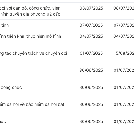
đối với cán bộ, công chức, viên
08/07/2025
08/07/20
chính quyền địa phương 02 cấp
 tỉnh
07/07/2025
07/07/20
nh triển khai thực hiện mô hình
04/07/2025
04/07/20
ng tác chuyên trách về chuyển đổi
01/07/2025
15/08/20
30/06/2025
01/07/20
ý công chức
30/06/2025
01/07/20
iểm xã hội về bảo hiểm xã hội bắt
30/06/2025
01/07/20
hức
30/06/2025
01/07/20