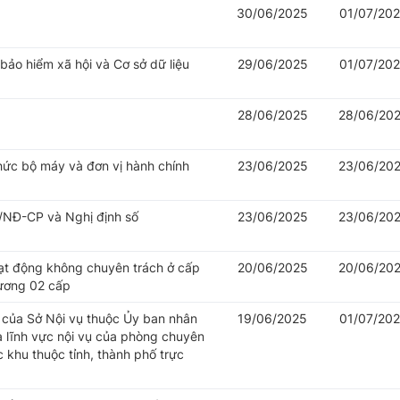
30/06/2025
01/07/20
 bảo hiểm xã hội và Cơ sở dữ liệu
29/06/2025
01/07/20
28/06/2025
28/06/20
hức bộ máy và đơn vị hành chính
23/06/2025
23/06/20
/NĐ-CP và Nghị định số
23/06/2025
23/06/20
oạt động không chuyên trách ở cấp
20/06/2025
20/06/20
hương 02 cấp
của Sở Nội vụ thuộc Ủy ban nhân
19/06/2025
01/07/20
à lĩnh vực nội vụ của phòng chuyên
khu thuộc tỉnh, thành phố trực