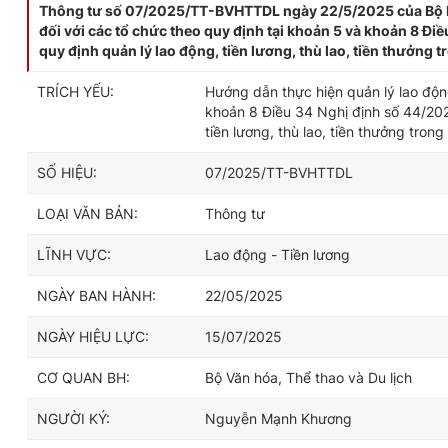
Thông tư số 07/2025/TT-BVHTTDL ngày 22/5/2025 của Bộ Nội 
đối với các tổ chức theo quy định tại khoản 5 và khoản 8 
quy định quản lý lao động, tiền lương, thù lao, tiền thưởng
TRÍCH YẾU:
Hướng dẫn thực hiện quản lý lao động,
khoản 8 Điều 34 Nghị định số 44/20
tiền lương, thù lao, tiền thưởng tro
SỐ HIỆU:
07/2025/TT-BVHTTDL
LOẠI VĂN BẢN:
Thông tư
LĨNH VỰC:
Lao động - Tiền lương
NGÀY BAN HÀNH:
22/05/2025
NGÀY HIỆU LỰC:
15/07/2025
CƠ QUAN BH:
Bộ Văn hóa, Thể thao và Du lịch
NGƯỜI KÝ:
Nguyễn Mạnh Khương