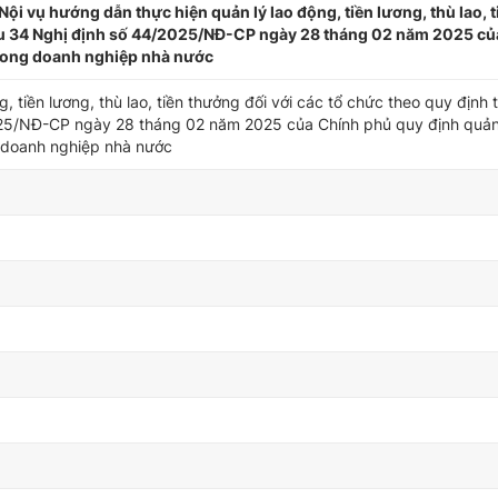
vụ hướng dẫn thực hiện quản lý lao động, tiền lương, thù lao, 
Điều 34 Nghị định số 44/2025/NĐ-CP ngày 28 tháng 02 năm 2025 c
 trong doanh nghiệp nhà nước
 tiền lương, thù lao, tiền thưởng đối với các tổ chức theo quy định 
25/NĐ-CP ngày 28 tháng 02 năm 2025 của Chính phủ quy định quản 
ng doanh nghiệp nhà nước