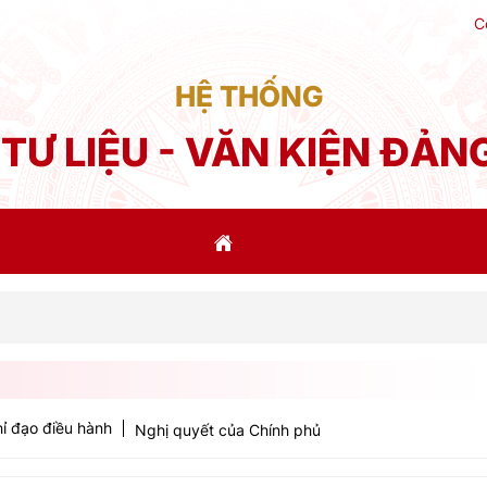
C
HỆ THỐNG
TƯ LIỆU - VĂN KIỆN ĐẢN
Kế
ỉ đạo điều hành
Nghị quyết của Chính phủ