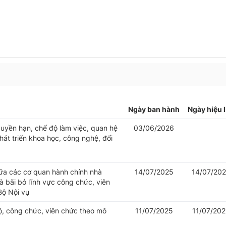
Ngày ban hành
Ngày hiệu 
uyền hạn, chế độ làm việc, quan hệ
03/06/2026
át triển khoa học, công nghệ, đổi
iữa các cơ quan hành chính nhà
14/07/2025
14/07/20
 bãi bỏ lĩnh vực công chức, viên
Bộ Nội vụ
bộ, công chức, viên chức theo mô
11/07/2025
11/07/20