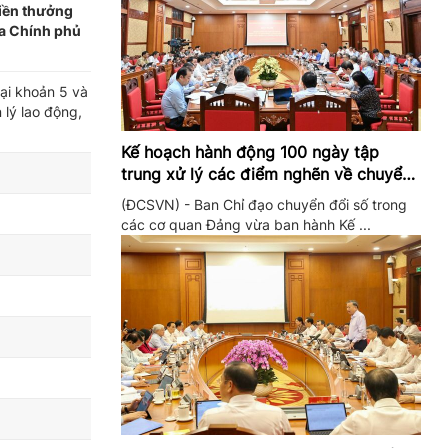
tiền thưởng
ủa Chính phủ
tại khoản 5 và
lý lao động,
Kế hoạch hành động 100 ngày tập
trung xử lý các điểm nghẽn về chuyển
đổi số trong các cơ quan Đảng
(ĐCSVN) - Ban Chỉ đạo chuyển đổi số trong
các cơ quan Đảng vừa ban hành Kế ...