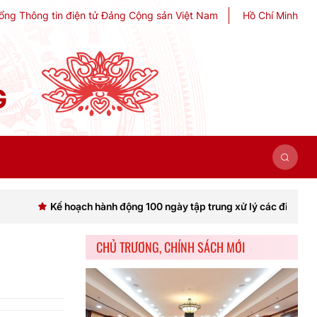
ổng Thông tin điện tử Đảng Cộng sản Việt Nam
Hồ Chí Minh
G
 hoạch hành động 100 ngày tập trung xử lý các điểm nghẽn về chuyể
CHỦ TRƯƠNG, CHÍNH SÁCH MỚI