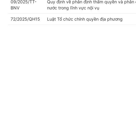
09/2025/TT-
Quy định về phân định thẩm quyền và phân 
BNV
nước trong lĩnh vực nội vụ
72/2025/QH15
Luật Tổ chức chính quyền địa phương