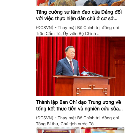
Tăng cường sự lãnh đạo của Đảng đối
với việc thực hiện dân chủ ở cơ sở
trong giai đoạn mới
(ĐCSVN) - Thay mặt Bộ Chính trị, đồng chí
Trần Cẩm Tú, Ủy viên Bộ Chính ...
Thành lập Ban Chỉ đạo Trung ương về
tổng kết thực tiễn và nghiên cứu sửa
đổi, bổ sung Điều lệ Đảng
(ĐCSVN) - Thay mặt Bộ Chính trị, đồng chí
Tổng Bí thư, Chủ tịch nước Tô ...