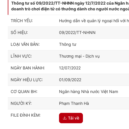
Thông tư số 09/2022/TT-NHNN ngày 12/7/2022 của Ngân hàn
doanh trò chơi điện tử có thưởng dành cho người nước ngo
TRÍCH YẾU:
Hướng dẫn về quản lý ngoại hối với 
SỐ HIỆU:
09/2022/TT-NHNN
LOẠI VĂN BẢN:
Thông tư
LĨNH VỰC:
Thương mại - Dịch vụ
NGÀY BAN HÀNH:
12/07/2022
NGÀY HIỆU LỰC:
01/09/2022
CƠ QUAN BH:
Ngân hàng Nhà nước Việt Nam
NGƯỜI KÝ:
Phạm Thanh Hà
FILE ĐÍNH KÈM:
Tải về