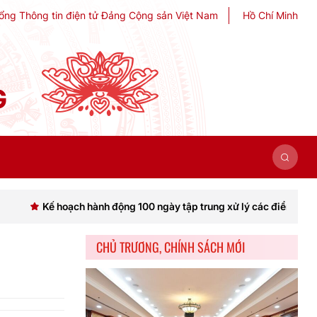
ổng Thông tin điện tử Đảng Cộng sản Việt Nam
Hồ Chí Minh
G
hoạch hành động 100 ngày tập trung xử lý các điểm nghẽn về chuyển 
CHỦ TRƯƠNG, CHÍNH SÁCH MỚI