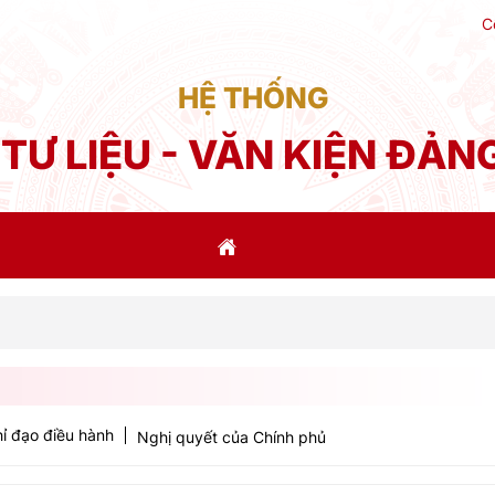
C
HỆ THỐNG
TƯ LIỆU - VĂN KIỆN ĐẢN
Kế 
ỉ đạo điều hành
Nghị quyết của Chính phủ