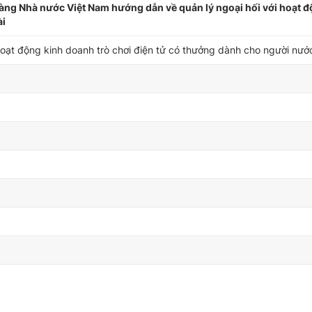
g Nhà nước Việt Nam hướng dẫn về quản lý ngoại hối với hoạt đ
ài
hoạt động kinh doanh trò chơi điện tử có thưởng dành cho người nướ