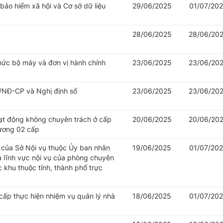
 bảo hiểm xã hội và Cơ sở dữ liệu
29/06/2025
01/07/20
28/06/2025
28/06/20
hức bộ máy và đơn vị hành chính
23/06/2025
23/06/20
/NĐ-CP và Nghị định số
23/06/2025
23/06/20
oạt động không chuyên trách ở cấp
20/06/2025
20/06/20
hương 02 cấp
của Sở Nội vụ thuộc Ủy ban nhân
19/06/2025
01/07/20
à lĩnh vực nội vụ của phòng chuyên
khu thuộc tỉnh, thành phố trực
cấp thực hiện nhiệm vụ quản lý nhà
18/06/2025
01/07/20