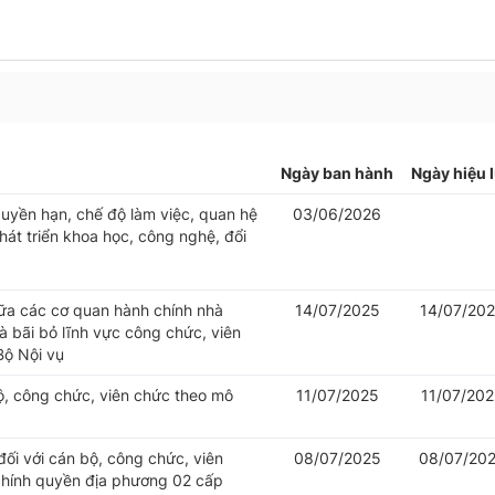
Ngày ban hành
Ngày hiệu 
uyền hạn, chế độ làm việc, quan hệ
03/06/2026
át triển khoa học, công nghệ, đổi
iữa các cơ quan hành chính nhà
14/07/2025
14/07/20
 bãi bỏ lĩnh vực công chức, viên
Bộ Nội vụ
bộ, công chức, viên chức theo mô
11/07/2025
11/07/20
đối với cán bộ, công chức, viên
08/07/2025
08/07/20
chính quyền địa phương 02 cấp