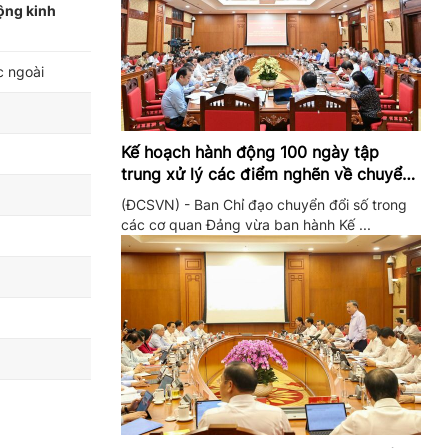
ộng kinh
c ngoài
Kế hoạch hành động 100 ngày tập
trung xử lý các điểm nghẽn về chuyển
đổi số trong các cơ quan Đảng
(ĐCSVN) - Ban Chỉ đạo chuyển đổi số trong
các cơ quan Đảng vừa ban hành Kế ...