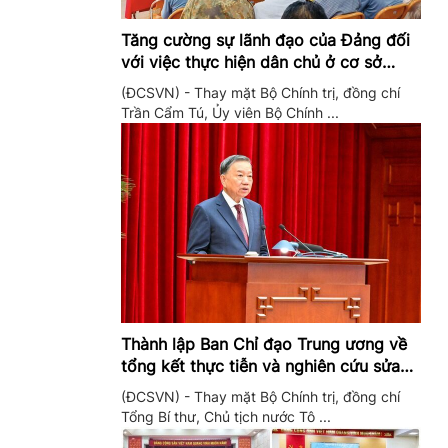
Tăng cường sự lãnh đạo của Đảng đối
với việc thực hiện dân chủ ở cơ sở
trong giai đoạn mới
(ĐCSVN) - Thay mặt Bộ Chính trị, đồng chí
Trần Cẩm Tú, Ủy viên Bộ Chính ...
Thành lập Ban Chỉ đạo Trung ương về
tổng kết thực tiễn và nghiên cứu sửa
đổi, bổ sung Điều lệ Đảng
(ĐCSVN) - Thay mặt Bộ Chính trị, đồng chí
Tổng Bí thư, Chủ tịch nước Tô ...