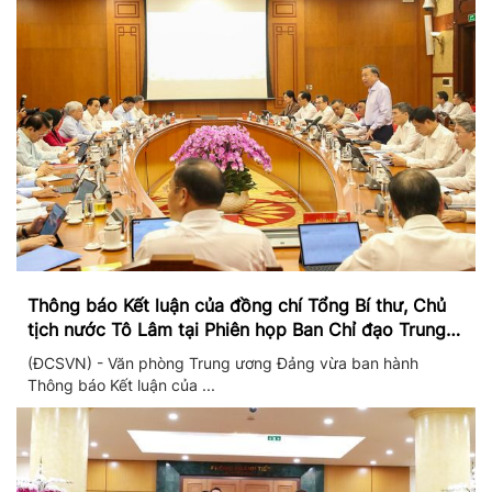
Thông báo Kết luận của đồng chí Tổng Bí thư, Chủ
tịch nước Tô Lâm tại Phiên họp Ban Chỉ đạo Trung
ương thực hiện Nghị quyết 57
(ĐCSVN) - Văn phòng Trung ương Đảng vừa ban hành
Thông báo Kết luận của ...