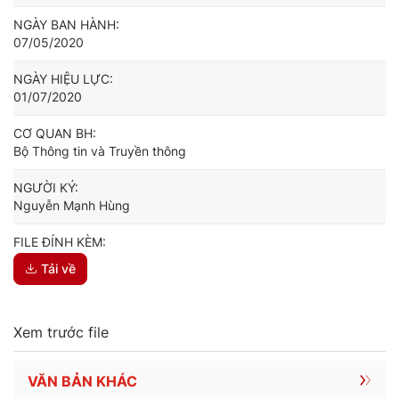
NGÀY BAN HÀNH:
07/05/2020
NGÀY HIỆU LỰC:
01/07/2020
CƠ QUAN BH:
Bộ Thông tin và Truyền thông
NGƯỜI KÝ:
Nguyễn Mạnh Hùng
FILE ĐÍNH KÈM:
Tải về
Xem trước file
VĂN BẢN KHÁC