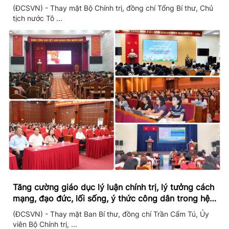
(ĐCSVN) - Thay mặt Bộ Chính trị, đồng chí Tổng Bí thư, Chủ
tịch nước Tô ...
Tăng cường giáo dục lý luận chính trị, lý tưởng cách
mạng, đạo đức, lối sống, ý thức công dân trong hệ
thống giáo dục quốc dân
(ĐCSVN) - Thay mặt Ban Bí thư, đồng chí Trần Cẩm Tú, Ủy
viên Bộ Chính trị, ...