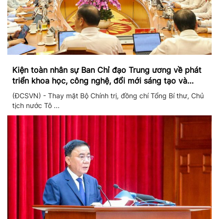
Kiện toàn nhân sự Ban Chỉ đạo Trung ương về phát
triển khoa học, công nghệ, đổi mới sáng tạo và
chuyển đổi số
(ĐCSVN) - Thay mặt Bộ Chính trị, đồng chí Tổng Bí thư, Chủ
tịch nước Tô ...