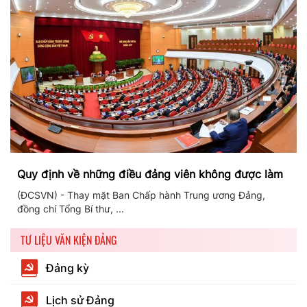
Quy định về những điều đảng viên không được làm
(ĐCSVN) - Thay mặt Ban Chấp hành Trung ương Đảng,
đồng chí Tổng Bí thư, ...
TƯ LIỆU VĂN KIỆN ĐẢNG
Đảng kỳ
Lịch sử Đảng