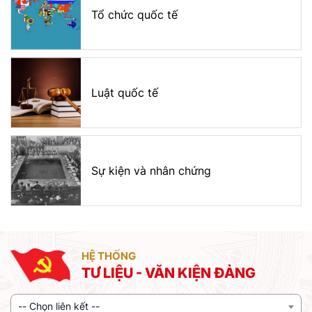
Tổ chức quốc tế
Luật quốc tế
Sự kiện và nhân chứng
HỆ THỐNG
TƯ LIỆU - VĂN KIỆN ĐẢNG
-- Chọn liên kết --