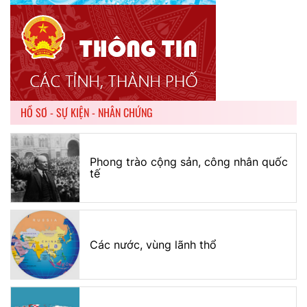
HỒ SƠ - SỰ KIỆN - NHÂN CHỨNG
Phong trào cộng sản, công nhân quốc
tế
Các nước, vùng lãnh thổ