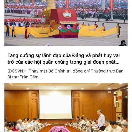
Tăng cường sự lãnh đạo của Đảng và phát huy vai
trò của các hội quần chúng trong giai đoạn phát
triển mới
(ĐCSVN) - Thay mặt Bộ Chính trị, đồng chí Thường trực Ban
Bí thư Trần Cẩm ...