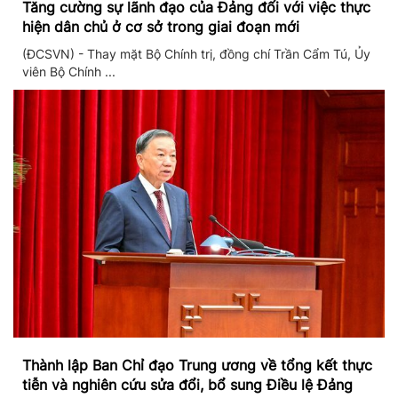
Tăng cường sự lãnh đạo của Đảng đối với việc thực
hiện dân chủ ở cơ sở trong giai đoạn mới
(ĐCSVN) - Thay mặt Bộ Chính trị, đồng chí Trần Cẩm Tú, Ủy
viên Bộ Chính ...
Thành lập Ban Chỉ đạo Trung ương về tổng kết thực
tiễn và nghiên cứu sửa đổi, bổ sung Điều lệ Đảng