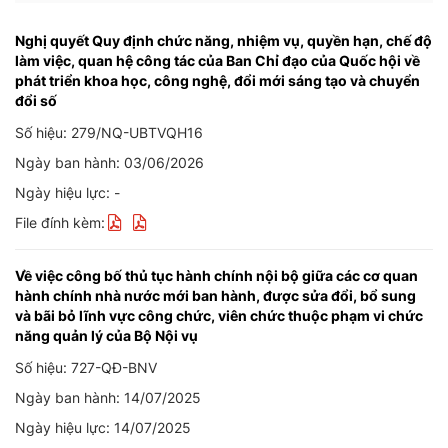
Nghị quyết Quy định chức năng, nhiệm vụ, quyền hạn, chế độ
làm việc, quan hệ công tác của Ban Chỉ đạo của Quốc hội về
phát triển khoa học, công nghệ, đổi mới sáng tạo và chuyển
đổi số
Số hiệu: 279/NQ-UBTVQH16
Ngày ban hành: 03/06/2026
Ngày hiệu lực: -
File đính kèm:
Về việc công bố thủ tục hành chính nội bộ giữa các cơ quan
hành chính nhà nước mới ban hành, được sửa đổi, bổ sung
và bãi bỏ lĩnh vực công chức, viên chức thuộc phạm vi chức
năng quản lý của Bộ Nội vụ
Số hiệu: 727-QĐ-BNV
Ngày ban hành: 14/07/2025
Ngày hiệu lực: 14/07/2025