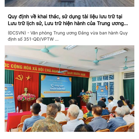
Quy định về khai thác, sử dụng tài liệu lưu trữ tại
Lưu trữ lịch sử, Lưu trữ hiện hành của Trung ương
Đảng và Văn phòng Trung ương Đảng
(ĐCSVN) - Văn phòng Trung ương Đảng vừa ban hành Quy
định số 351-QĐ/VPTW ...