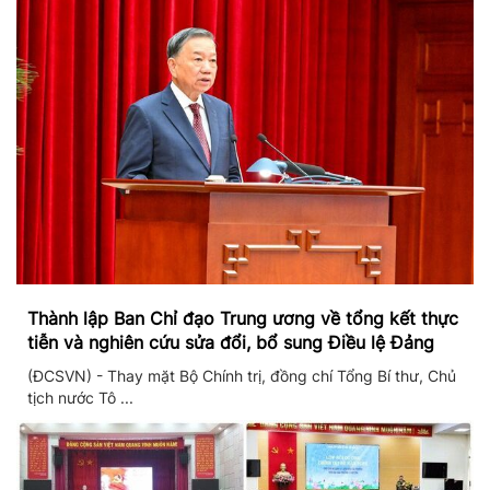
Thành lập Ban Chỉ đạo Trung ương về tổng kết thực
tiễn và nghiên cứu sửa đổi, bổ sung Điều lệ Đảng
(ĐCSVN) - Thay mặt Bộ Chính trị, đồng chí Tổng Bí thư, Chủ
tịch nước Tô ...