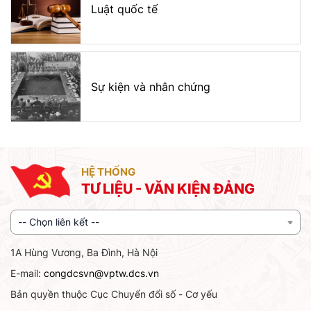
Luật quốc tế
Sự kiện và nhân chứng
HỆ THỐNG
TƯ LIỆU - VĂN KIỆN ĐẢNG
-- Chọn liên kết --
1A Hùng Vương, Ba Đình, Hà Nội
E-mail:
congdcsvn@vptw.dcs.vn
Bản quyền thuộc Cục Chuyển đổi số - Cơ yếu