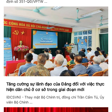
định số 351-QĐ/VPTW ...
Tăng cường sự lãnh đạo của Đảng đối với việc thực
hiện dân chủ ở cơ sở trong giai đoạn mới
(ĐCSVN) - Thay mặt Bộ Chính trị, đồng chí Trần Cẩm Tú, Ủy
viên Bộ Chính ...