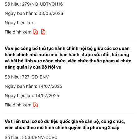
Số hiệu: 279/NQ-UBTVQH16
Ngày ban hành: 03/06/2026
Ngày hiệu lực: -
File đính kèm:
Về việc công bố thủ tục hành chính nội bộ giữa các cơ quan
hành chính nhà nước mới ban hành, được sửa đổi, bổ sung
và bãi bỏ lĩnh vực công chức, viên chức thuộc phạm vi chức
năng quản lý của Bộ Nội vụ
Số hiệu: 727-QĐ-BNV
Ngày ban hành: 14/07/2025
Ngày hiệu lực: 14/07/2025
File đính kèm:
Về triển khai cơ sở dữ liệu quốc gia về cán bộ, công chức,
viên chức theo mô hình chính quyền địa phương 2 cấp
Số hiệu: 5034/BNV-CCVC