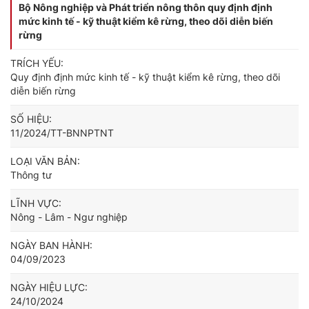
Bộ Nông nghiệp và Phát triển nông thôn quy định định
mức kinh tế - kỹ thuật kiểm kê rừng, theo dõi diễn biến
rừng
TRÍCH YẾU:
Quy định định mức kinh tế - kỹ thuật kiểm kê rừng, theo dõi
diễn biến rừng
SỐ HIỆU:
11/2024/TT-BNNPTNT
LOẠI VĂN BẢN:
Thông tư
LĨNH VỰC:
Nông - Lâm - Ngư nghiệp
NGÀY BAN HÀNH:
04/09/2023
NGÀY HIỆU LỰC:
24/10/2024