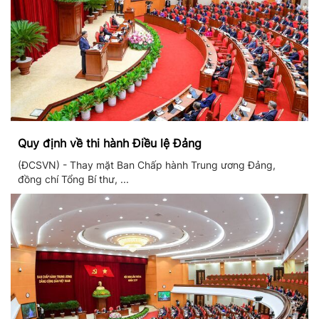
Quy định về thi hành Điều lệ Đảng
(ĐCSVN) - Thay mặt Ban Chấp hành Trung ương Đảng,
đồng chí Tổng Bí thư, ...