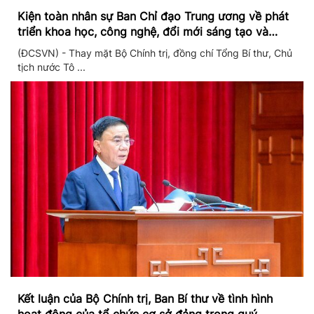
Kiện toàn nhân sự Ban Chỉ đạo Trung ương về phát
triển khoa học, công nghệ, đổi mới sáng tạo và
chuyển đổi số
(ĐCSVN) - Thay mặt Bộ Chính trị, đồng chí Tổng Bí thư, Chủ
tịch nước Tô ...
Kết luận của Bộ Chính trị, Ban Bí thư về tình hình