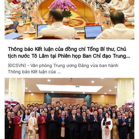
Thông báo Kết luận của đồng chí Tổng Bí thư, Chủ
tịch nước Tô Lâm tại Phiên họp Ban Chỉ đạo Trung
ương thực hiện Nghị quyết 57
(ĐCSVN) - Văn phòng Trung ương Đảng vừa ban hành
Thông báo Kết luận của ...