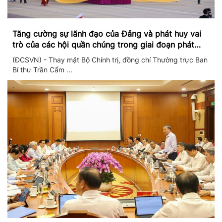
Tăng cường sự lãnh đạo của Đảng và phát huy vai
trò của các hội quần chúng trong giai đoạn phát
triển mới
(ĐCSVN) - Thay mặt Bộ Chính trị, đồng chí Thường trực Ban
Bí thư Trần Cẩm ...