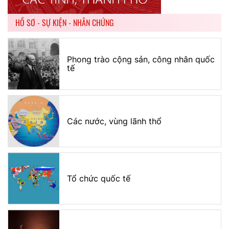
HỒ SƠ - SỰ KIỆN - NHÂN CHỨNG
Phong trào cộng sản, công nhân quốc
tế
Các nước, vùng lãnh thổ
Tổ chức quốc tế