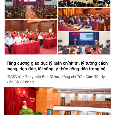
Tăng cường giáo dục lý luận chính trị, lý tưởng cách
mạng, đạo đức, lối sống, ý thức công dân trong hệ
thống giáo dục quốc dân
(ĐCSVN) - Thay mặt Ban Bí thư, đồng chí Trần Cẩm Tú, Ủy
viên Bộ Chính trị, ...