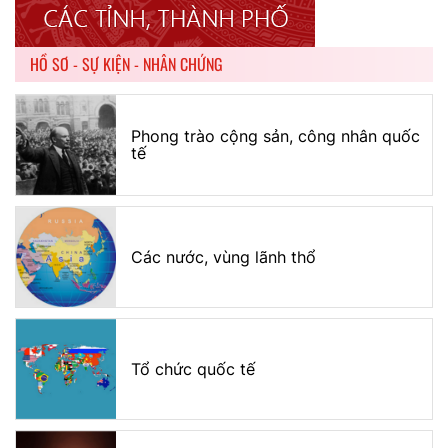
HỒ SƠ - SỰ KIỆN - NHÂN CHỨNG
Phong trào cộng sản, công nhân quốc
tế
Các nước, vùng lãnh thổ
Tổ chức quốc tế