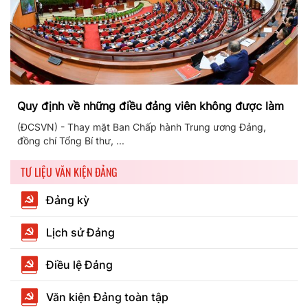
Quy định về những điều đảng viên không được làm
(ĐCSVN) - Thay mặt Ban Chấp hành Trung ương Đảng,
đồng chí Tổng Bí thư, ...
TƯ LIỆU VĂN KIỆN ĐẢNG
Đảng kỳ
Lịch sử Đảng
Điều lệ Đảng
Văn kiện Đảng toàn tập