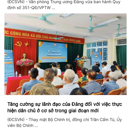
(ĐCSVN) - Văn phòng Trung ương Đảng vừa ban hành Quy
định số 351-QĐ/VPTW ...
Tăng cường sự lãnh đạo của Đảng đối với việc thực
hiện dân chủ ở cơ sở trong giai đoạn mới
(ĐCSVN) - Thay mặt Bộ Chính trị, đồng chí Trần Cẩm Tú, Ủy
viên Bộ Chính ...