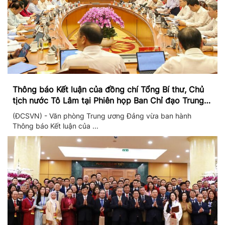
Thông báo Kết luận của đồng chí Tổng Bí thư, Chủ
tịch nước Tô Lâm tại Phiên họp Ban Chỉ đạo Trung
ương thực hiện Nghị quyết 57
(ĐCSVN) - Văn phòng Trung ương Đảng vừa ban hành
Thông báo Kết luận của ...