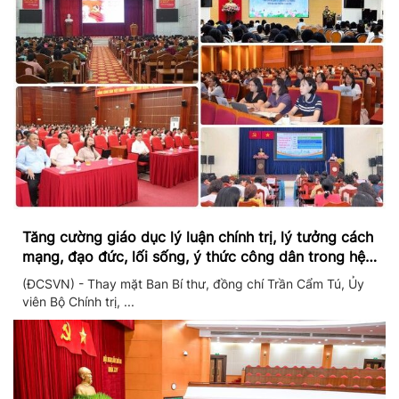
Tăng cường giáo dục lý luận chính trị, lý tưởng cách
mạng, đạo đức, lối sống, ý thức công dân trong hệ
thống giáo dục quốc dân
(ĐCSVN) - Thay mặt Ban Bí thư, đồng chí Trần Cẩm Tú, Ủy
viên Bộ Chính trị, ...