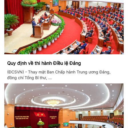
Quy định về thi hành Điều lệ Đảng
(ĐCSVN) - Thay mặt Ban Chấp hành Trung ương Đảng,
đồng chí Tổng Bí thư, ...