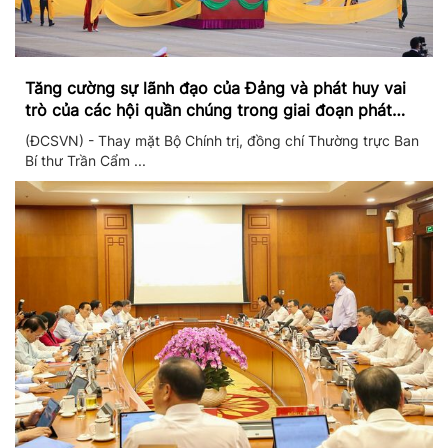
Tăng cường sự lãnh đạo của Đảng và phát huy vai
trò của các hội quần chúng trong giai đoạn phát
triển mới
(ĐCSVN) - Thay mặt Bộ Chính trị, đồng chí Thường trực Ban
Bí thư Trần Cẩm ...