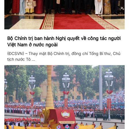
Bộ Chính trị ban hành Nghị quyết về công tác người
Việt Nam ở nước ngoài
(ĐCSVN) – Thay mặt Bộ Chính trị, đồng chí Tổng Bí thư, Chủ
tịch nước Tô ...