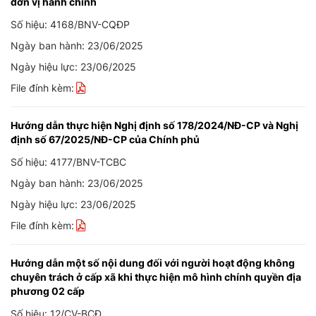
đơn vị hành chính
Số hiệu: 4168/BNV-CQĐP
Ngày ban hành: 23/06/2025
Ngày hiệu lực: 23/06/2025
File đính kèm:
Hướng dẫn thực hiện Nghị định số 178/2024/NĐ-CP và Nghị
định số 67/2025/NĐ-CP của Chính phủ
Số hiệu: 4177/BNV-TCBC
Ngày ban hành: 23/06/2025
Ngày hiệu lực: 23/06/2025
File đính kèm:
Hướng dẫn một số nội dung đối với người hoạt động không
chuyên trách ở cấp xã khi thực hiện mô hình chính quyền địa
phương 02 cấp
Số hiệu: 12/CV-BCĐ