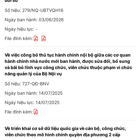
đổi số
Số hiệu: 279/NQ-UBTVQH16
Ngày ban hành: 03/06/2026
Ngày hiệu lực: -
File đính kèm:
Về việc công bố thủ tục hành chính nội bộ giữa các cơ quan
hành chính nhà nước mới ban hành, được sửa đổi, bổ sung
và bãi bỏ lĩnh vực công chức, viên chức thuộc phạm vi chức
năng quản lý của Bộ Nội vụ
Số hiệu: 727-QĐ-BNV
Ngày ban hành: 14/07/2025
Ngày hiệu lực: 14/07/2025
File đính kèm:
Về triển khai cơ sở dữ liệu quốc gia về cán bộ, công chức,
viên chức theo mô hình chính quyền địa phương 2 cấp