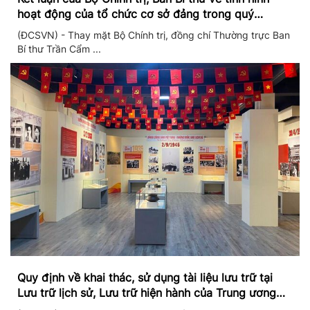
hoạt động của tổ chức cơ sở đảng trong quý
II/2026
(ĐCSVN) - Thay mặt Bộ Chính trị, đồng chí Thường trực Ban
Bí thư Trần Cẩm ...
Quy định về khai thác, sử dụng tài liệu lưu trữ tại
Lưu trữ lịch sử, Lưu trữ hiện hành của Trung ương
Đảng và Văn phòng Trung ương Đảng