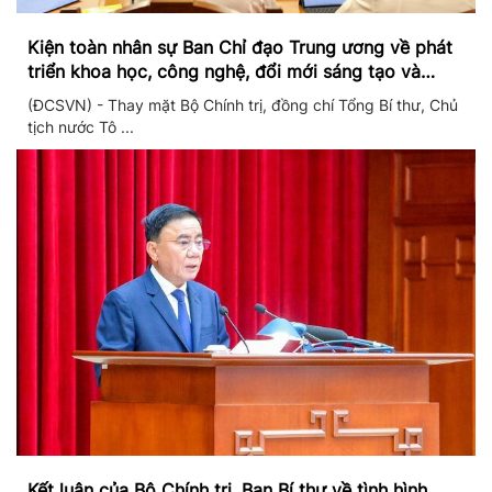
Kiện toàn nhân sự Ban Chỉ đạo Trung ương về phát
triển khoa học, công nghệ, đổi mới sáng tạo và
chuyển đổi số
(ĐCSVN) - Thay mặt Bộ Chính trị, đồng chí Tổng Bí thư, Chủ
tịch nước Tô ...
Kết luận của Bộ Chính trị, Ban Bí thư về tình hình