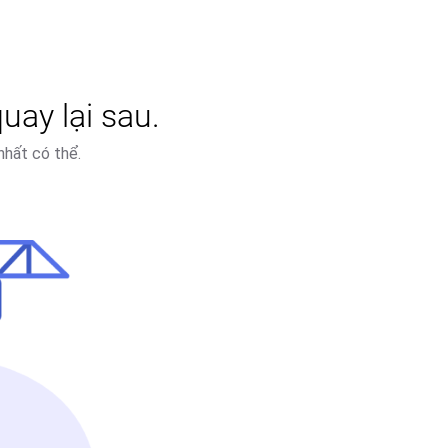
uay lại sau.
nhất có thể.