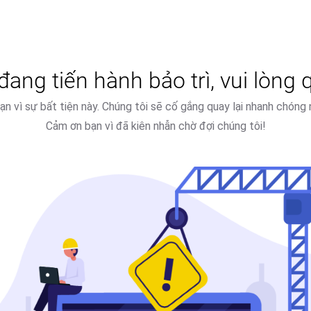
ang tiến hành bảo trì, vui lòng q
 bạn vì sự bất tiện này. Chúng tôi sẽ cố gắng quay lại nhanh chóng 
Cảm ơn bạn vì đã kiên nhẫn chờ đợi chúng tôi!