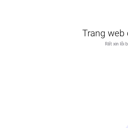
Trang web đ
Rất xin lỗi