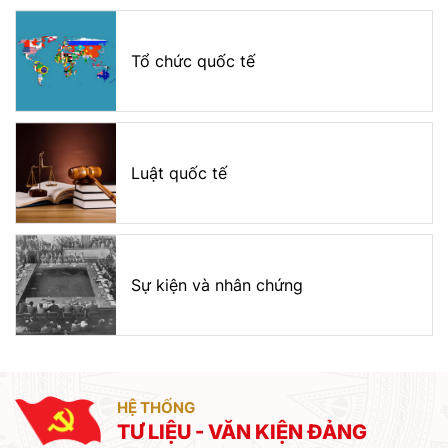
Tổ chức quốc tế
Luật quốc tế
Sự kiện và nhân chứng
HỆ THỐNG
TƯ LIỆU - VĂN KIỆN ĐẢNG