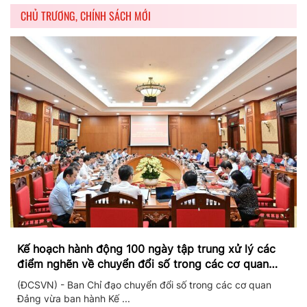
CHỦ TRƯƠNG, CHÍNH SÁCH MỚI
Kế hoạch hành động 100 ngày tập trung xử lý các
điểm nghẽn về chuyển đổi số trong các cơ quan
Đảng
(ĐCSVN) - Ban Chỉ đạo chuyển đổi số trong các cơ quan
Đảng vừa ban hành Kế ...