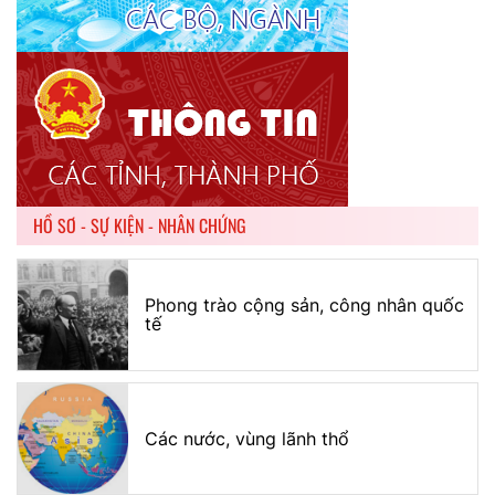
HỒ SƠ - SỰ KIỆN - NHÂN CHỨNG
Phong trào cộng sản, công nhân quốc
tế
Các nước, vùng lãnh thổ