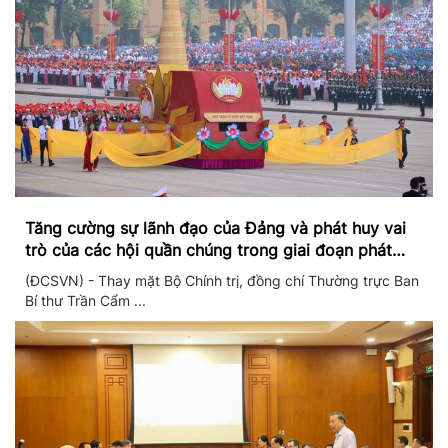
Tăng cường sự lãnh đạo của Đảng và phát huy vai
trò của các hội quần chúng trong giai đoạn phát
triển mới
(ĐCSVN) - Thay mặt Bộ Chính trị, đồng chí Thường trực Ban
Bí thư Trần Cẩm ...