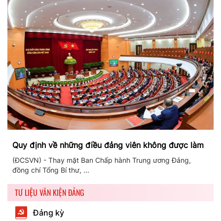
Quy định về những điều đảng viên không được làm
(ĐCSVN) - Thay mặt Ban Chấp hành Trung ương Đảng,
đồng chí Tổng Bí thư, ...
TƯ LIỆU VĂN KIỆN ĐẢNG
Đảng kỳ