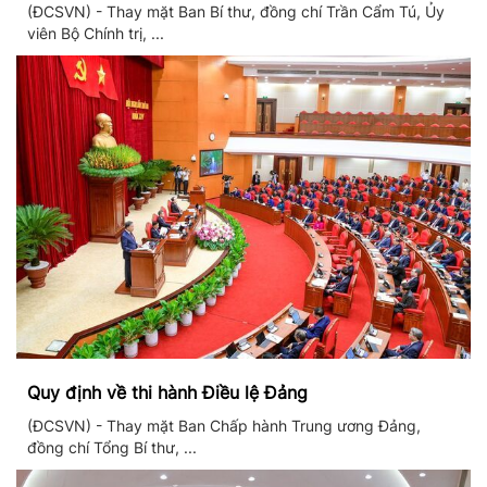
thống giáo dục quốc dân
(ĐCSVN) - Thay mặt Ban Bí thư, đồng chí Trần Cẩm Tú, Ủy
viên Bộ Chính trị, ...
Quy định về thi hành Điều lệ Đảng
(ĐCSVN) - Thay mặt Ban Chấp hành Trung ương Đảng,
đồng chí Tổng Bí thư, ...