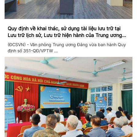
Quy định về khai thác, sử dụng tài liệu lưu trữ tại
Lưu trữ lịch sử, Lưu trữ hiện hành của Trung ương
Đảng và Văn phòng Trung ương Đảng
(ĐCSVN) - Văn phòng Trung ương Đảng vừa ban hành Quy
định số 351-QĐ/VPTW ...