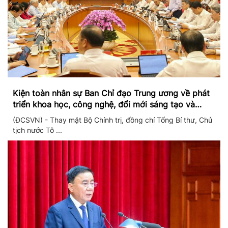
Kiện toàn nhân sự Ban Chỉ đạo Trung ương về phát
triển khoa học, công nghệ, đổi mới sáng tạo và
chuyển đổi số
(ĐCSVN) - Thay mặt Bộ Chính trị, đồng chí Tổng Bí thư, Chủ
tịch nước Tô ...