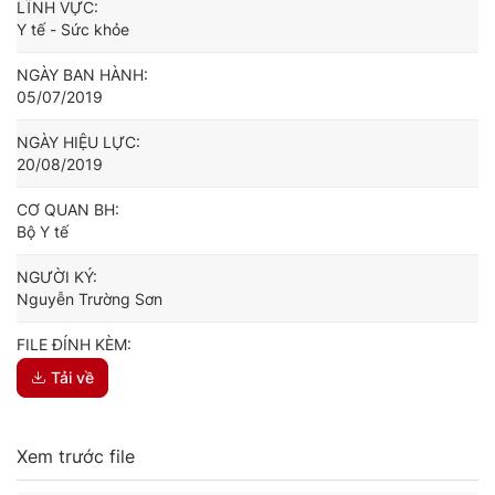
LĨNH VỰC:
Y tế - Sức khỏe
NGÀY BAN HÀNH:
05/07/2019
NGÀY HIỆU LỰC:
20/08/2019
CƠ QUAN BH:
Bộ Y tế
NGƯỜI KÝ:
Nguyễn Trường Sơn
FILE ĐÍNH KÈM:
Tải về
Xem trước file