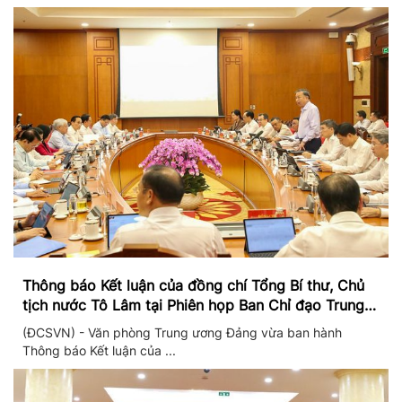
Thông báo Kết luận của đồng chí Tổng Bí thư, Chủ
tịch nước Tô Lâm tại Phiên họp Ban Chỉ đạo Trung
ương thực hiện Nghị quyết 57
(ĐCSVN) - Văn phòng Trung ương Đảng vừa ban hành
Thông báo Kết luận của ...