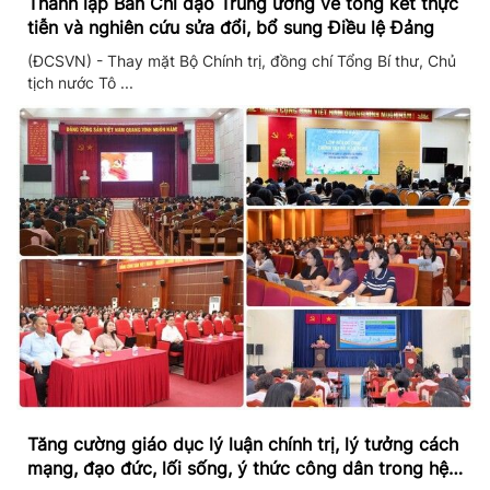
Thành lập Ban Chỉ đạo Trung ương về tổng kết thực
tiễn và nghiên cứu sửa đổi, bổ sung Điều lệ Đảng
(ĐCSVN) - Thay mặt Bộ Chính trị, đồng chí Tổng Bí thư, Chủ
tịch nước Tô ...
Tăng cường giáo dục lý luận chính trị, lý tưởng cách
mạng, đạo đức, lối sống, ý thức công dân trong hệ