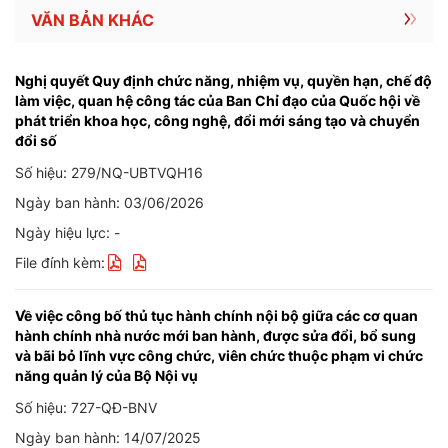
VĂN BẢN KHÁC
Nghị quyết Quy định chức năng, nhiệm vụ, quyền hạn, chế độ
làm việc, quan hệ công tác của Ban Chỉ đạo của Quốc hội về
phát triển khoa học, công nghệ, đổi mới sáng tạo và chuyển
đổi số
Số hiệu: 279/NQ-UBTVQH16
Ngày ban hành: 03/06/2026
Ngày hiệu lực: -
File đính kèm:
Về việc công bố thủ tục hành chính nội bộ giữa các cơ quan
hành chính nhà nước mới ban hành, được sửa đổi, bổ sung
và bãi bỏ lĩnh vực công chức, viên chức thuộc phạm vi chức
năng quản lý của Bộ Nội vụ
Số hiệu: 727-QĐ-BNV
Ngày ban hành: 14/07/2025