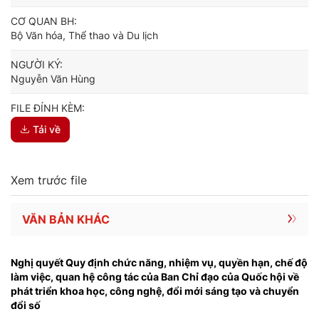
CƠ QUAN BH:
Bộ Văn hóa, Thể thao và Du lịch
NGƯỜI KÝ:
Nguyễn Văn Hùng
FILE ĐÍNH KÈM:
Tải về
Xem trước file
VĂN BẢN KHÁC
Nghị quyết Quy định chức năng, nhiệm vụ, quyền hạn, chế độ
làm việc, quan hệ công tác của Ban Chỉ đạo của Quốc hội về
phát triển khoa học, công nghệ, đổi mới sáng tạo và chuyển
đổi số