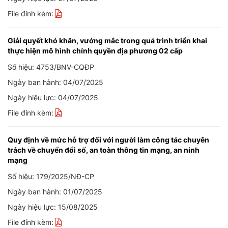
File đính kèm:
Giải quyết khó khăn, vướng mắc trong quá trình triển khai
thực hiện mô hình chính quyền địa phương 02 cấp
Số hiệu: 4753/BNV-CQĐP
Ngày ban hành: 04/07/2025
Ngày hiệu lực: 04/07/2025
File đính kèm:
Quy định về mức hỗ trợ đối với người làm công tác chuyên
trách về chuyển đổi số, an toàn thông tin mạng, an ninh
mạng
Số hiệu: 179/2025/NĐ-CP
Ngày ban hành: 01/07/2025
Ngày hiệu lực: 15/08/2025
File đính kèm: