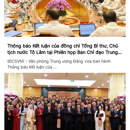
Thông báo Kết luận của đồng chí Tổng Bí thư, Chủ
tịch nước Tô Lâm tại Phiên họp Ban Chỉ đạo Trung
ương thực hiện Nghị quyết 57
(ĐCSVN) - Văn phòng Trung ương Đảng vừa ban hành
Thông báo Kết luận của ...