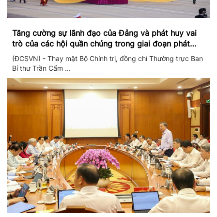
Tăng cường sự lãnh đạo của Đảng và phát huy vai
trò của các hội quần chúng trong giai đoạn phát
triển mới
(ĐCSVN) - Thay mặt Bộ Chính trị, đồng chí Thường trực Ban
Bí thư Trần Cẩm ...