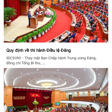
Quy định về thi hành Điều lệ Đảng
(ĐCSVN) - Thay mặt Ban Chấp hành Trung ương Đảng,
đồng chí Tổng Bí thư, ...