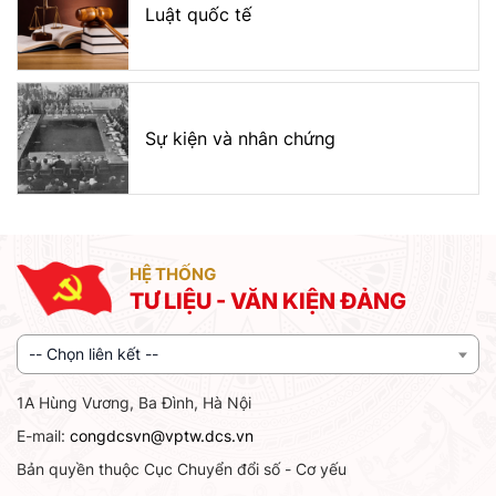
Luật quốc tế
Sự kiện và nhân chứng
HỆ THỐNG
TƯ LIỆU - VĂN KIỆN ĐẢNG
-- Chọn liên kết --
1A Hùng Vương, Ba Đình, Hà Nội
E-mail:
congdcsvn@vptw.dcs.vn
Bản quyền thuộc Cục Chuyển đổi số - Cơ yếu