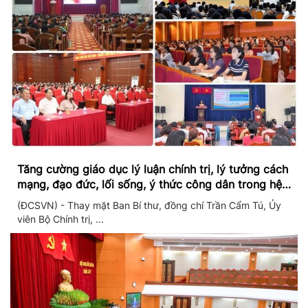
Tăng cường giáo dục lý luận chính trị, lý tưởng cách
mạng, đạo đức, lối sống, ý thức công dân trong hệ
thống giáo dục quốc dân
(ĐCSVN) - Thay mặt Ban Bí thư, đồng chí Trần Cẩm Tú, Ủy
viên Bộ Chính trị, ...