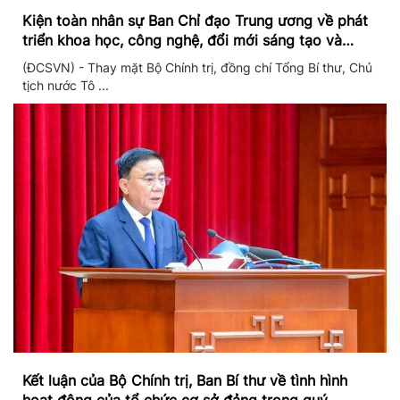
Kiện toàn nhân sự Ban Chỉ đạo Trung ương về phát
triển khoa học, công nghệ, đổi mới sáng tạo và
chuyển đổi số
(ĐCSVN) - Thay mặt Bộ Chính trị, đồng chí Tổng Bí thư, Chủ
tịch nước Tô ...
Kết luận của Bộ Chính trị, Ban Bí thư về tình hình