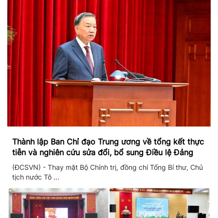
Thành lập Ban Chỉ đạo Trung ương về tổng kết thực
tiễn và nghiên cứu sửa đổi, bổ sung Điều lệ Đảng
(ĐCSVN) - Thay mặt Bộ Chính trị, đồng chí Tổng Bí thư, Chủ
tịch nước Tô ...