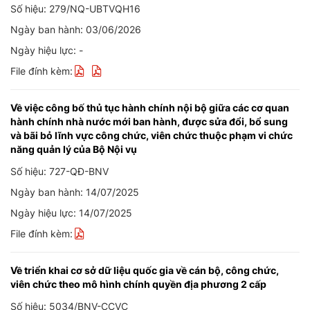
Số hiệu: 279/NQ-UBTVQH16
Ngày ban hành: 03/06/2026
Ngày hiệu lực: -
File đính kèm:
Về việc công bố thủ tục hành chính nội bộ giữa các cơ quan
hành chính nhà nước mới ban hành, được sửa đổi, bổ sung
và bãi bỏ lĩnh vực công chức, viên chức thuộc phạm vi chức
năng quản lý của Bộ Nội vụ
Số hiệu: 727-QĐ-BNV
Ngày ban hành: 14/07/2025
Ngày hiệu lực: 14/07/2025
File đính kèm:
Về triển khai cơ sở dữ liệu quốc gia về cán bộ, công chức,
viên chức theo mô hình chính quyền địa phương 2 cấp
Số hiệu: 5034/BNV-CCVC