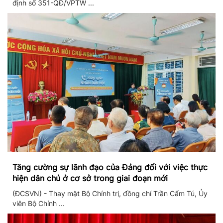
định số 351-QĐ/VPTW ...
Tăng cường sự lãnh đạo của Đảng đối với việc thực
hiện dân chủ ở cơ sở trong giai đoạn mới
(ĐCSVN) - Thay mặt Bộ Chính trị, đồng chí Trần Cẩm Tú, Ủy
viên Bộ Chính ...