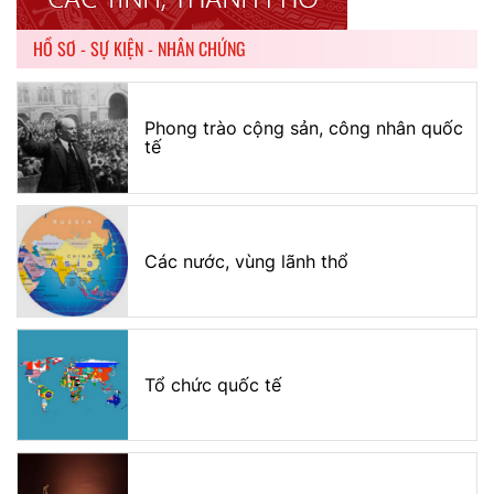
HỒ SƠ - SỰ KIỆN - NHÂN CHỨNG
Phong trào cộng sản, công nhân quốc
tế
Các nước, vùng lãnh thổ
Tổ chức quốc tế