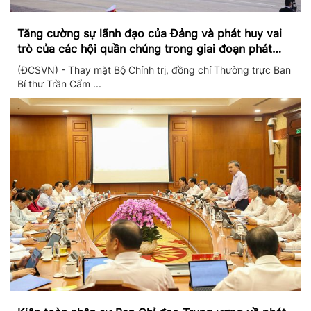
Tăng cường sự lãnh đạo của Đảng và phát huy vai
trò của các hội quần chúng trong giai đoạn phát
triển mới
(ĐCSVN) - Thay mặt Bộ Chính trị, đồng chí Thường trực Ban
Bí thư Trần Cẩm ...