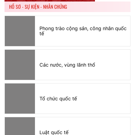
HỒ SƠ - SỰ KIỆN - NHÂN CHỨNG
Phong trào cộng sản, công nhân quốc
tế
Các nước, vùng lãnh thổ
Tổ chức quốc tế
Luật quốc tế