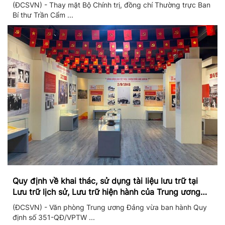
II/2026
(ĐCSVN) - Thay mặt Bộ Chính trị, đồng chí Thường trực Ban
Bí thư Trần Cẩm ...
Quy định về khai thác, sử dụng tài liệu lưu trữ tại
Lưu trữ lịch sử, Lưu trữ hiện hành của Trung ương
Đảng và Văn phòng Trung ương Đảng
(ĐCSVN) - Văn phòng Trung ương Đảng vừa ban hành Quy
định số 351-QĐ/VPTW ...