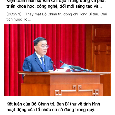
Kiện toàn nhân sự Ban Chỉ đạo Trung ương về phát
triển khoa học, công nghệ, đổi mới sáng tạo và
chuyển đổi số
(ĐCSVN) - Thay mặt Bộ Chính trị, đồng chí Tổng Bí thư, Chủ
tịch nước Tô ...
Kết luận của Bộ Chính trị, Ban Bí thư về tình hình
hoạt động của tổ chức cơ sở đảng trong quý