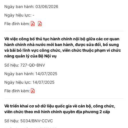
Ngày ban hành: 03/06/2026
Ngày hiệu lực: -
File đính kèm:
Về việc công bố thủ tục hành chính nội bộ giữa các cơ quan
hành chính nhà nước mới ban hành, được sửa đổi, bổ sung
và bãi bỏ lĩnh vực công chức, viên chức thuộc phạm vi chức
năng quản lý của Bộ Nội vụ
Số hiệu: 727-QĐ-BNV
Ngày ban hành: 14/07/2025
Ngày hiệu lực: 14/07/2025
File đính kèm:
Về triển khai cơ sở dữ liệu quốc gia về cán bộ, công chức,
viên chức theo mô hình chính quyền địa phương 2 cấp
Số hiệu: 5034/BNV-CCVC