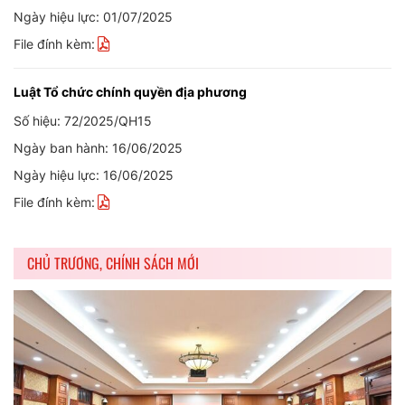
Ngày hiệu lực: 01/07/2025
File đính kèm:
Luật Tổ chức chính quyền địa phương
Số hiệu: 72/2025/QH15
Ngày ban hành: 16/06/2025
Ngày hiệu lực: 16/06/2025
File đính kèm:
CHỦ TRƯƠNG, CHÍNH SÁCH MỚI