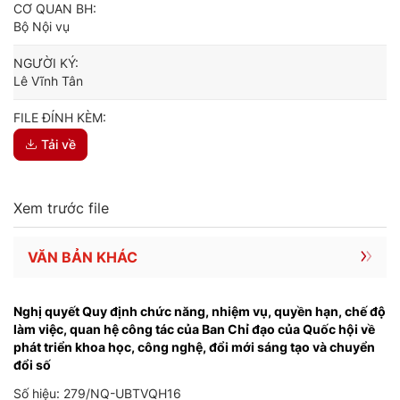
CƠ QUAN BH:
Bộ Nội vụ
NGƯỜI KÝ:
Lê Vĩnh Tân
FILE ĐÍNH KÈM:
Tải về
Xem trước file
VĂN BẢN KHÁC
Nghị quyết Quy định chức năng, nhiệm vụ, quyền hạn, chế độ
làm việc, quan hệ công tác của Ban Chỉ đạo của Quốc hội về
phát triển khoa học, công nghệ, đổi mới sáng tạo và chuyển
đổi số
Số hiệu: 279/NQ-UBTVQH16