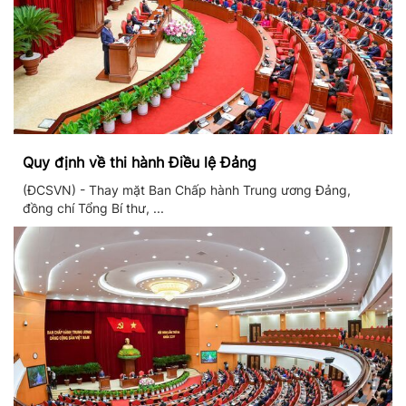
Quy định về thi hành Điều lệ Đảng
(ĐCSVN) - Thay mặt Ban Chấp hành Trung ương Đảng,
đồng chí Tổng Bí thư, ...