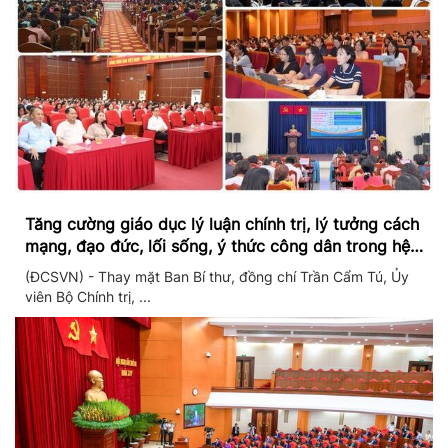
Tăng cường giáo dục lý luận chính trị, lý tưởng cách
mạng, đạo đức, lối sống, ý thức công dân trong hệ
thống giáo dục quốc dân
(ĐCSVN) - Thay mặt Ban Bí thư, đồng chí Trần Cẩm Tú, Ủy
viên Bộ Chính trị, ...