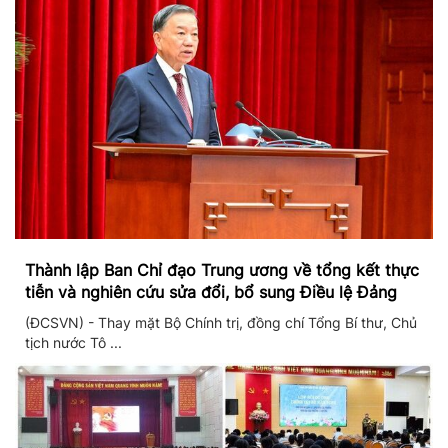
Thành lập Ban Chỉ đạo Trung ương về tổng kết thực
tiễn và nghiên cứu sửa đổi, bổ sung Điều lệ Đảng
(ĐCSVN) - Thay mặt Bộ Chính trị, đồng chí Tổng Bí thư, Chủ
tịch nước Tô ...