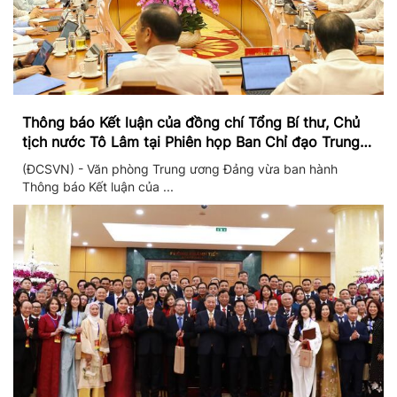
Thông báo Kết luận của đồng chí Tổng Bí thư, Chủ
tịch nước Tô Lâm tại Phiên họp Ban Chỉ đạo Trung
ương thực hiện Nghị quyết 57
(ĐCSVN) - Văn phòng Trung ương Đảng vừa ban hành
Thông báo Kết luận của ...