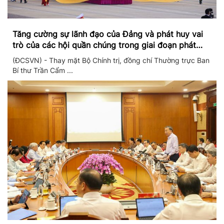
Tăng cường sự lãnh đạo của Đảng và phát huy vai
trò của các hội quần chúng trong giai đoạn phát
triển mới
(ĐCSVN) - Thay mặt Bộ Chính trị, đồng chí Thường trực Ban
Bí thư Trần Cẩm ...