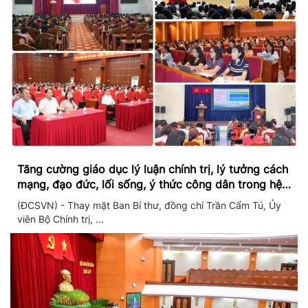
Tăng cường giáo dục lý luận chính trị, lý tưởng cách
mạng, đạo đức, lối sống, ý thức công dân trong hệ
thống giáo dục quốc dân
(ĐCSVN) - Thay mặt Ban Bí thư, đồng chí Trần Cẩm Tú, Ủy
viên Bộ Chính trị, ...