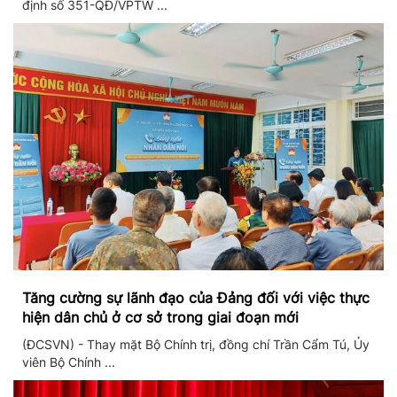
định số 351-QĐ/VPTW ...
Tăng cường sự lãnh đạo của Đảng đối với việc thực
hiện dân chủ ở cơ sở trong giai đoạn mới
(ĐCSVN) - Thay mặt Bộ Chính trị, đồng chí Trần Cẩm Tú, Ủy
viên Bộ Chính ...