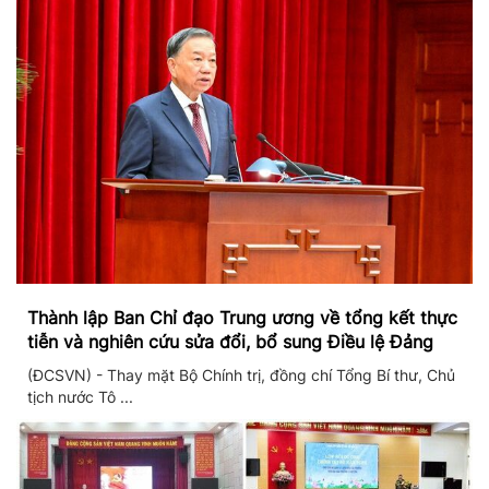
Thành lập Ban Chỉ đạo Trung ương về tổng kết thực
tiễn và nghiên cứu sửa đổi, bổ sung Điều lệ Đảng
(ĐCSVN) - Thay mặt Bộ Chính trị, đồng chí Tổng Bí thư, Chủ
tịch nước Tô ...