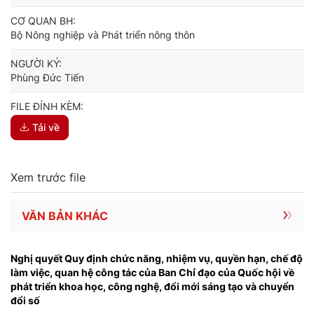
CƠ QUAN BH:
Bộ Nông nghiệp và Phát triển nông thôn
NGƯỜI KÝ:
Phùng Đức Tiến
FILE ĐÍNH KÈM:
Tải về
Xem trước file
VĂN BẢN KHÁC
Nghị quyết Quy định chức năng, nhiệm vụ, quyền hạn, chế độ
làm việc, quan hệ công tác của Ban Chỉ đạo của Quốc hội về
phát triển khoa học, công nghệ, đổi mới sáng tạo và chuyển
đổi số