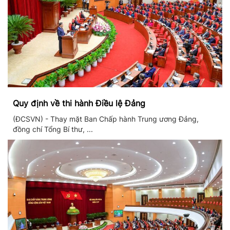
Quy định về thi hành Điều lệ Đảng
(ĐCSVN) - Thay mặt Ban Chấp hành Trung ương Đảng,
đồng chí Tổng Bí thư, ...