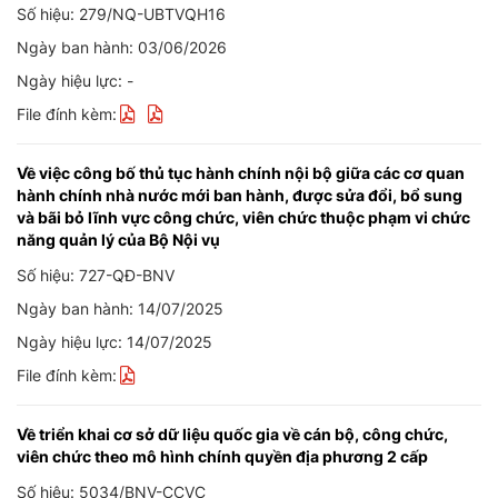
Số hiệu: 279/NQ-UBTVQH16
Ngày ban hành: 03/06/2026
Ngày hiệu lực: -
File đính kèm:
Về việc công bố thủ tục hành chính nội bộ giữa các cơ quan
hành chính nhà nước mới ban hành, được sửa đổi, bổ sung
và bãi bỏ lĩnh vực công chức, viên chức thuộc phạm vi chức
năng quản lý của Bộ Nội vụ
Số hiệu: 727-QĐ-BNV
Ngày ban hành: 14/07/2025
Ngày hiệu lực: 14/07/2025
File đính kèm:
Về triển khai cơ sở dữ liệu quốc gia về cán bộ, công chức,
viên chức theo mô hình chính quyền địa phương 2 cấp
Số hiệu: 5034/BNV-CCVC