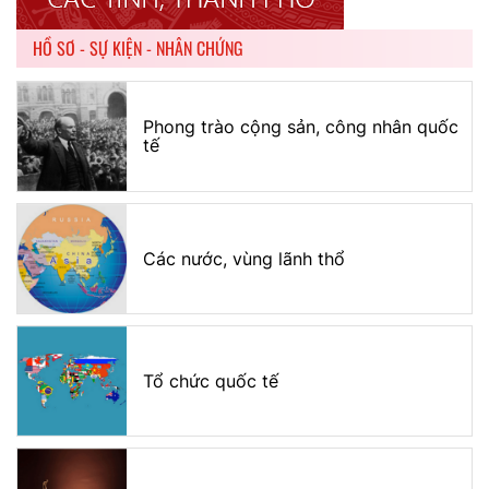
HỒ SƠ - SỰ KIỆN - NHÂN CHỨNG
Phong trào cộng sản, công nhân quốc
tế
Các nước, vùng lãnh thổ
Tổ chức quốc tế