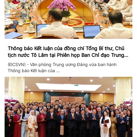
Thông báo Kết luận của đồng chí Tổng Bí thư, Chủ
tịch nước Tô Lâm tại Phiên họp Ban Chỉ đạo Trung
ương thực hiện Nghị quyết 57
(ĐCSVN) - Văn phòng Trung ương Đảng vừa ban hành
Thông báo Kết luận của ...