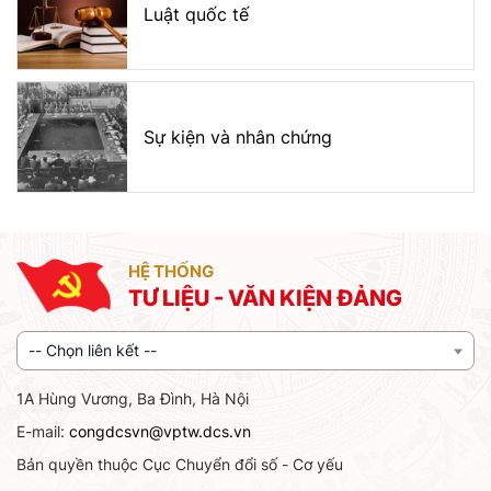
Luật quốc tế
Sự kiện và nhân chứng
HỆ THỐNG
TƯ LIỆU - VĂN KIỆN ĐẢNG
-- Chọn liên kết --
1A Hùng Vương, Ba Đình, Hà Nội
E-mail:
congdcsvn@vptw.dcs.vn
Bản quyền thuộc Cục Chuyển đổi số - Cơ yếu