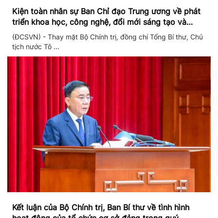
Kiện toàn nhân sự Ban Chỉ đạo Trung ương về phát
triển khoa học, công nghệ, đổi mới sáng tạo và
chuyển đổi số
(ĐCSVN) - Thay mặt Bộ Chính trị, đồng chí Tổng Bí thư, Chủ
tịch nước Tô ...
Kết luận của Bộ Chính trị, Ban Bí thư về tình hình