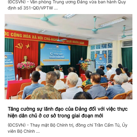
(ĐCSVN) - Văn phòng Trung ương Đảng vừa ban hành Quy
định số 351-QĐ/VPTW ...
Tăng cường sự lãnh đạo của Đảng đối với việc thực
hiện dân chủ ở cơ sở trong giai đoạn mới
(ĐCSVN) - Thay mặt Bộ Chính trị, đồng chí Trần Cẩm Tú, Ủy
viên Bộ Chính ...