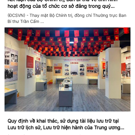
hoạt động của tổ chức cơ sở đảng trong quý
II/2026
(ĐCSVN) - Thay mặt Bộ Chính trị, đồng chí Thường trực Ban
Bí thư Trần Cẩm ...
Quy định về khai thác, sử dụng tài liệu lưu trữ tại
Lưu trữ lịch sử, Lưu trữ hiện hành của Trung ương
Đảng và Văn phòng Trung ương Đảng