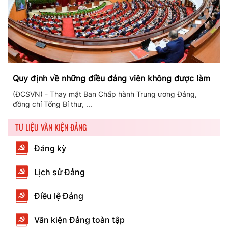
Quy định về những điều đảng viên không được làm
(ĐCSVN) - Thay mặt Ban Chấp hành Trung ương Đảng,
đồng chí Tổng Bí thư, ...
TƯ LIỆU VĂN KIỆN ĐẢNG
Đảng kỳ
Lịch sử Đảng
Điều lệ Đảng
Văn kiện Đảng toàn tập