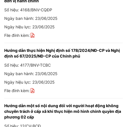
đơn vị hành chính
Số hiệu: 4168/BNV-CQĐP
Ngày ban hành: 23/06/2025
Ngày hiệu lực: 23/06/2025
File đính kèm:
Hướng dẫn thực hiện Nghị định số 178/2024/NĐ-CP và Nghị
định số 67/2025/NĐ-CP của Chính phủ
Số hiệu: 4177/BNV-TCBC
Ngày ban hành: 23/06/2025
Ngày hiệu lực: 23/06/2025
File đính kèm:
Hướng dẫn một số nội dung đối với người hoạt động không
chuyên trách ở cấp xã khi thực hiện mô hình chính quyền địa
phương 02 cấp
Số hiệu: 12/CV-BCĐ