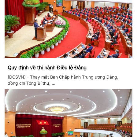
Quy định về thi hành Điều lệ Đảng
(ĐCSVN) - Thay mặt Ban Chấp hành Trung ương Đảng,
đồng chí Tổng Bí thư, ...