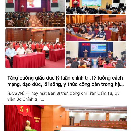
Tăng cường giáo dục lý luận chính trị, lý tưởng cách
mạng, đạo đức, lối sống, ý thức công dân trong hệ
thống giáo dục quốc dân
(ĐCSVN) - Thay mặt Ban Bí thư, đồng chí Trần Cẩm Tú, Ủy
viên Bộ Chính trị, ...