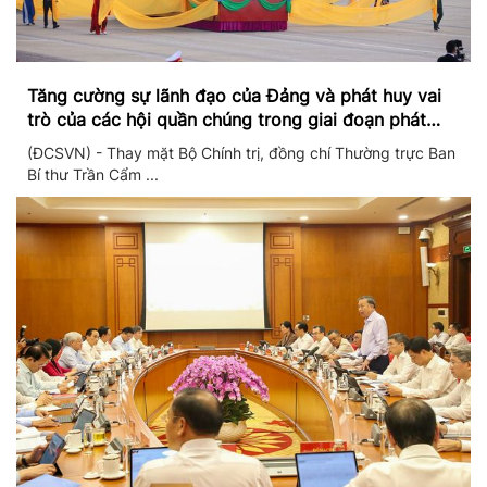
Tăng cường sự lãnh đạo của Đảng và phát huy vai
trò của các hội quần chúng trong giai đoạn phát
triển mới
(ĐCSVN) - Thay mặt Bộ Chính trị, đồng chí Thường trực Ban
Bí thư Trần Cẩm ...