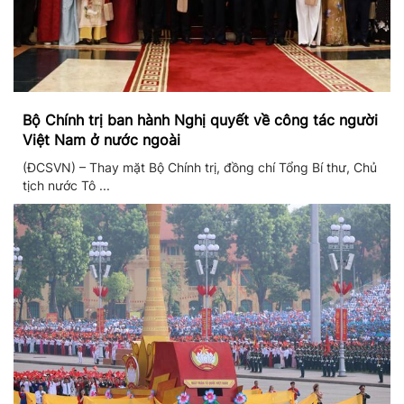
Bộ Chính trị ban hành Nghị quyết về công tác người
Việt Nam ở nước ngoài
(ĐCSVN) – Thay mặt Bộ Chính trị, đồng chí Tổng Bí thư, Chủ
tịch nước Tô ...