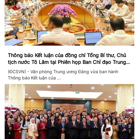
Thông báo Kết luận của đồng chí Tổng Bí thư, Chủ
tịch nước Tô Lâm tại Phiên họp Ban Chỉ đạo Trung
ương thực hiện Nghị quyết 57
(ĐCSVN) - Văn phòng Trung ương Đảng vừa ban hành
Thông báo Kết luận của ...