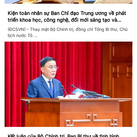
Kiện toàn nhân sự Ban Chỉ đạo Trung ương về phát
triển khoa học, công nghệ, đổi mới sáng tạo và
chuyển đổi số
(ĐCSVN) - Thay mặt Bộ Chính trị, đồng chí Tổng Bí thư, Chủ
tịch nước Tô ...
Kết luận của Bộ Chính trị, Ban Bí thư về tình hình