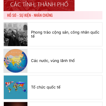
HỒ SƠ - SỰ KIỆN - NHÂN CHỨNG
Phong trào cộng sản, công nhân quốc
tế
Các nước, vùng lãnh thổ
Tổ chức quốc tế