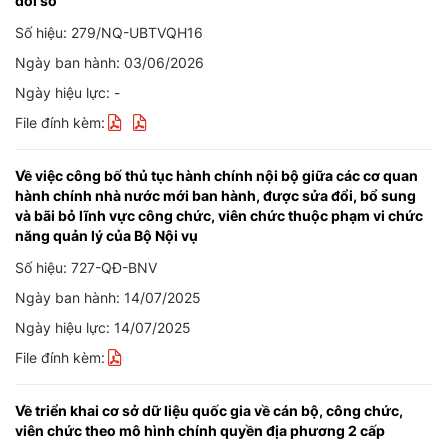
đổi số
Số hiệu: 279/NQ-UBTVQH16
Ngày ban hành: 03/06/2026
Ngày hiệu lực: -
File đính kèm:
Về việc công bố thủ tục hành chính nội bộ giữa các cơ quan
hành chính nhà nước mới ban hành, được sửa đổi, bổ sung
và bãi bỏ lĩnh vực công chức, viên chức thuộc phạm vi chức
năng quản lý của Bộ Nội vụ
Số hiệu: 727-QĐ-BNV
Ngày ban hành: 14/07/2025
Ngày hiệu lực: 14/07/2025
File đính kèm:
Về triển khai cơ sở dữ liệu quốc gia về cán bộ, công chức,
viên chức theo mô hình chính quyền địa phương 2 cấp