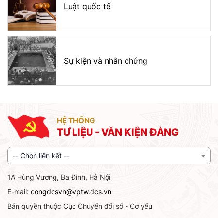
Luật quốc tế
Sự kiện và nhân chứng
HỆ THỐNG
TƯ LIỆU - VĂN KIỆN ĐẢNG
-- Chọn liên kết --
1A Hùng Vương, Ba Đình, Hà Nội
E-mail:
congdcsvn@vptw.dcs.vn
Bản quyền thuộc Cục Chuyển đổi số - Cơ yếu