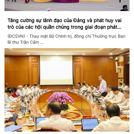
Tăng cường sự lãnh đạo của Đảng và phát huy vai
trò của các hội quần chúng trong giai đoạn phát
triển mới
(ĐCSVN) - Thay mặt Bộ Chính trị, đồng chí Thường trực Ban
Bí thư Trần Cẩm ...