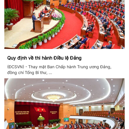
Quy định về thi hành Điều lệ Đảng
(ĐCSVN) - Thay mặt Ban Chấp hành Trung ương Đảng,
đồng chí Tổng Bí thư, ...