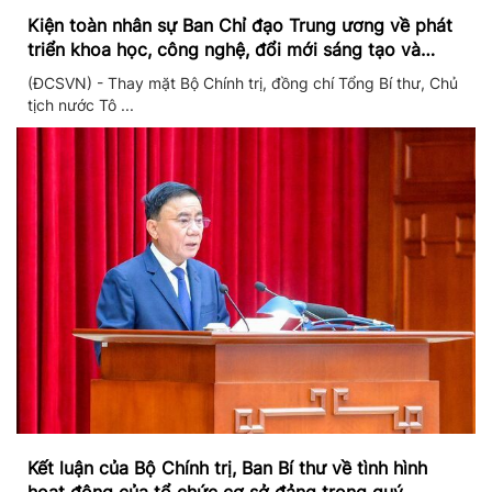
Kiện toàn nhân sự Ban Chỉ đạo Trung ương về phát
triển khoa học, công nghệ, đổi mới sáng tạo và
chuyển đổi số
(ĐCSVN) - Thay mặt Bộ Chính trị, đồng chí Tổng Bí thư, Chủ
tịch nước Tô ...
Kết luận của Bộ Chính trị, Ban Bí thư về tình hình