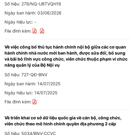
Số hiệu: 279/NQ-UBTVQH16
Ngày ban hành: 03/06/2026
Ngày hiệu lực: -
File đính kèm:
Về việc công bố thủ tục hành chính nội bộ giữa các cơ quan
hành chính nhà nước mới ban hành, được sửa đổi, bổ sung
và bãi bỏ lĩnh vực công chức, viên chức thuộc phạm vi chức
năng quản lý của Bộ Nội vụ
Số hiệu: 727-QĐ-BNV
Ngày ban hành: 14/07/2025
Ngày hiệu lực: 14/07/2025
File đính kèm:
Về triển khai cơ sở dữ liệu quốc gia về cán bộ, công chức,
viên chức theo mô hình chính quyền địa phương 2 cấp
Số hiệu: 5034/BNV-CCVC