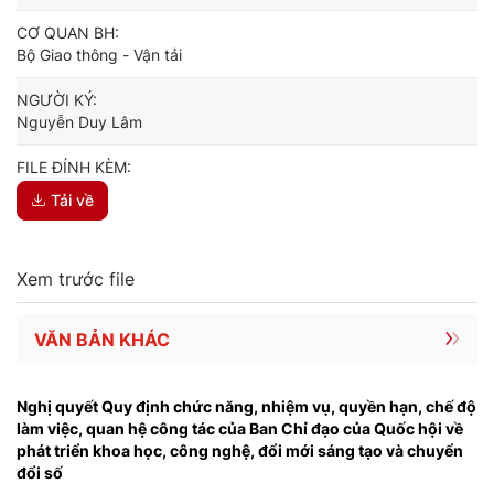
CƠ QUAN BH:
Bộ Giao thông - Vận tải
NGƯỜI KÝ:
Nguyễn Duy Lâm
FILE ĐÍNH KÈM:
Tải về
Xem trước file
VĂN BẢN KHÁC
Nghị quyết Quy định chức năng, nhiệm vụ, quyền hạn, chế độ
làm việc, quan hệ công tác của Ban Chỉ đạo của Quốc hội về
phát triển khoa học, công nghệ, đổi mới sáng tạo và chuyển
đổi số