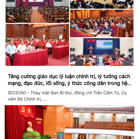
Tăng cường giáo dục lý luận chính trị, lý tưởng cách
mạng, đạo đức, lối sống, ý thức công dân trong hệ
thống giáo dục quốc dân
(ĐCSVN) - Thay mặt Ban Bí thư, đồng chí Trần Cẩm Tú, Ủy
viên Bộ Chính trị, ...