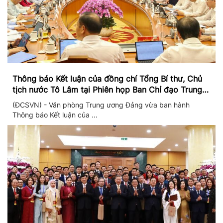
Thông báo Kết luận của đồng chí Tổng Bí thư, Chủ
tịch nước Tô Lâm tại Phiên họp Ban Chỉ đạo Trung
ương thực hiện Nghị quyết 57
(ĐCSVN) - Văn phòng Trung ương Đảng vừa ban hành
Thông báo Kết luận của ...