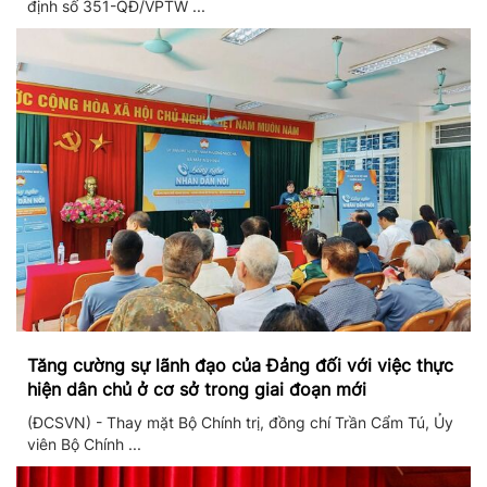
định số 351-QĐ/VPTW ...
Tăng cường sự lãnh đạo của Đảng đối với việc thực
hiện dân chủ ở cơ sở trong giai đoạn mới
(ĐCSVN) - Thay mặt Bộ Chính trị, đồng chí Trần Cẩm Tú, Ủy
viên Bộ Chính ...