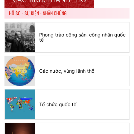
HỒ SƠ - SỰ KIỆN - NHÂN CHỨNG
Phong trào cộng sản, công nhân quốc
tế
Các nước, vùng lãnh thổ
Tổ chức quốc tế