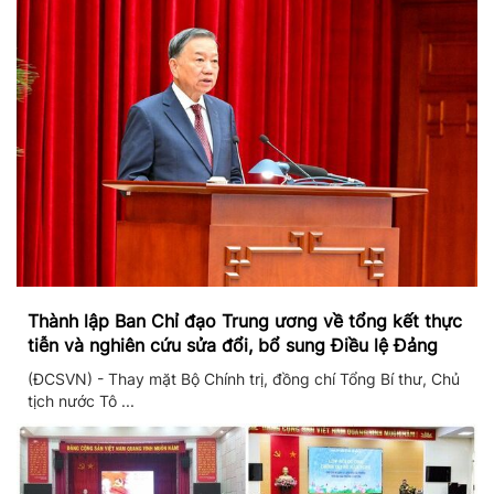
Thành lập Ban Chỉ đạo Trung ương về tổng kết thực
tiễn và nghiên cứu sửa đổi, bổ sung Điều lệ Đảng
(ĐCSVN) - Thay mặt Bộ Chính trị, đồng chí Tổng Bí thư, Chủ
tịch nước Tô ...