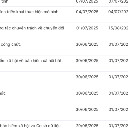
 tỉnh
07/07/2025
07/07/20
nh triển khai thực hiện mô hình
04/07/2025
04/07/20
ng tác chuyên trách về chuyển đổi
01/07/2025
15/08/20
ý công chức
30/06/2025
01/07/20
iểm xã hội về bảo hiểm xã hội bắt
30/06/2025
01/07/20
30/06/2025
01/07/20
hức
30/06/2025
01/07/20
30/06/2025
01/07/20
 bảo hiểm xã hội và Cơ sở dữ liệu
29/06/2025
01/07/20