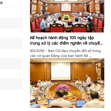
tế
Kế hoạch hành động 100 ngày tập
trung xử lý các điểm nghẽn về chuyển
đổi số trong các cơ quan Đảng
(ĐCSVN) - Ban Chỉ đạo chuyển đổi số trong
các cơ quan Đảng vừa ban hành Kế ...