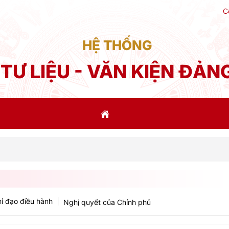
C
HỆ THỐNG
TƯ LIỆU - VĂN KIỆN ĐẢN
ỉ đạo điều hành
Nghị quyết của Chính phủ