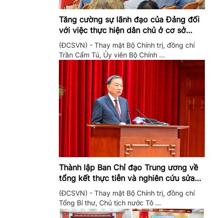
Tăng cường sự lãnh đạo của Đảng đối
với việc thực hiện dân chủ ở cơ sở
trong giai đoạn mới
(ĐCSVN) - Thay mặt Bộ Chính trị, đồng chí
Trần Cẩm Tú, Ủy viên Bộ Chính ...
Thành lập Ban Chỉ đạo Trung ương về
tổng kết thực tiễn và nghiên cứu sửa
đổi, bổ sung Điều lệ Đảng
(ĐCSVN) - Thay mặt Bộ Chính trị, đồng chí
Tổng Bí thư, Chủ tịch nước Tô ...