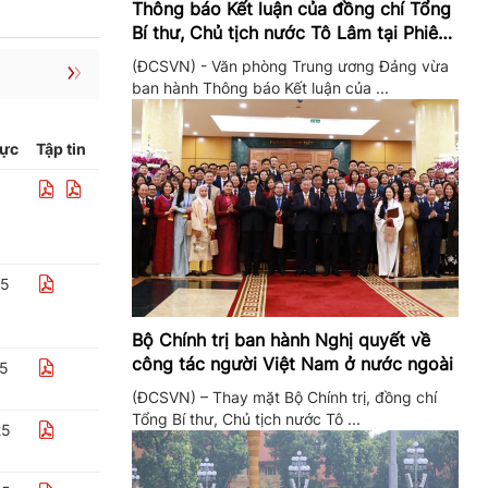
Thông báo Kết luận của đồng chí Tổng
Bí thư, Chủ tịch nước Tô Lâm tại Phiên
họp Ban Chỉ đạo Trung ương thực hiện
(ĐCSVN) - Văn phòng Trung ương Đảng vừa
Nghị quyết 57
ban hành Thông báo Kết luận của ...
lực
Tập tin
25
Bộ Chính trị ban hành Nghị quyết về
công tác người Việt Nam ở nước ngoài
25
(ĐCSVN) – Thay mặt Bộ Chính trị, đồng chí
Tổng Bí thư, Chủ tịch nước Tô ...
25