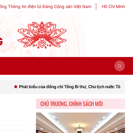
ổng Thông tin điện tử Đảng Cộng sản Việt Nam
Hồ Chí Minh
G
Phát biểu của đồng chí Tổng Bí thư, Chủ tịch nước Tô Lâm khai mạc H
CHỦ TRƯƠNG, CHÍNH SÁCH MỚI