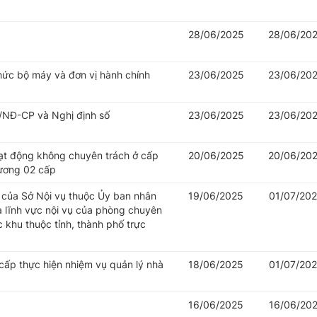
28/06/2025
28/06/20
hức bộ máy và đơn vị hành chính
23/06/2025
23/06/20
/NĐ-CP và Nghị định số
23/06/2025
23/06/20
oạt động không chuyên trách ở cấp
20/06/2025
20/06/20
hương 02 cấp
của Sở Nội vụ thuộc Ủy ban nhân
19/06/2025
01/07/20
à lĩnh vực nội vụ của phòng chuyên
khu thuộc tỉnh, thành phố trực
cấp thực hiện nhiệm vụ quản lý nhà
18/06/2025
01/07/20
16/06/2025
16/06/20