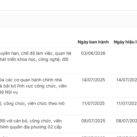
Ngày ban hành
Ngày hiệu 
uyền hạn, chế độ làm việc, quan hệ
03/06/2026
át triển khoa học, công nghệ, đổi
iữa các cơ quan hành chính nhà
14/07/2025
14/07/20
 bãi bỏ lĩnh vực công chức, viên
Bộ Nội vụ
bộ, công chức, viên chức theo mô
11/07/2025
11/07/20
đối với cán bộ, công chức, viên
08/07/2025
08/07/20
chính quyền địa phương 02 cấp