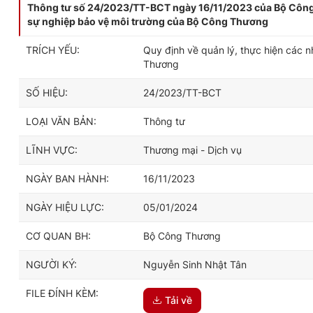
Thông tư số 24/2023/TT-BCT ngày 16/11/2023 của Bộ Công 
sự nghiệp bảo vệ môi trường của Bộ Công Thương
TRÍCH YẾU:
Quy định về quản lý, thực hiện các 
Thương
SỐ HIỆU:
24/2023/TT-BCT
LOẠI VĂN BẢN:
Thông tư
LĨNH VỰC:
Thương mại - Dịch vụ
NGÀY BAN HÀNH:
16/11/2023
NGÀY HIỆU LỰC:
05/01/2024
CƠ QUAN BH:
Bộ Công Thương
NGƯỜI KÝ:
Nguyễn Sinh Nhật Tân
FILE ĐÍNH KÈM:
Tải về