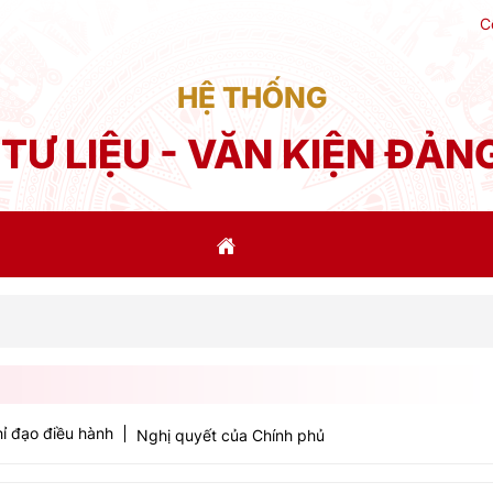
C
HỆ THỐNG
TƯ LIỆU - VĂN KIỆN ĐẢN
Phá
ỉ đạo điều hành
Nghị quyết của Chính phủ