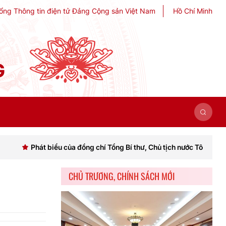
ổng Thông tin điện tử Đảng Cộng sản Việt Nam
Hồ Chí Minh
G
t biểu của đồng chí Tổng Bí thư, Chủ tịch nước Tô Lâm khai mạc Hội 
CHỦ TRƯƠNG, CHÍNH SÁCH MỚI