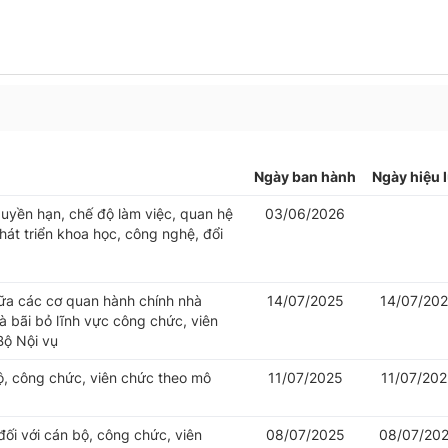
Ngày ban hành
Ngày hiệu 
uyền hạn, chế độ làm việc, quan hệ
03/06/2026
át triển khoa học, công nghệ, đổi
iữa các cơ quan hành chính nhà
14/07/2025
14/07/20
 bãi bỏ lĩnh vực công chức, viên
Bộ Nội vụ
bộ, công chức, viên chức theo mô
11/07/2025
11/07/20
đối với cán bộ, công chức, viên
08/07/2025
08/07/20