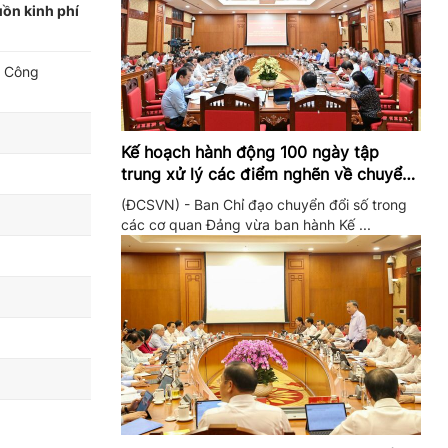
ồn kinh phí
ộ Công
Kế hoạch hành động 100 ngày tập
trung xử lý các điểm nghẽn về chuyển
đổi số trong các cơ quan Đảng
(ĐCSVN) - Ban Chỉ đạo chuyển đổi số trong
các cơ quan Đảng vừa ban hành Kế ...