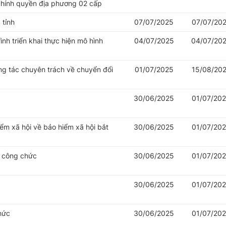
chính quyền địa phương 02 cấp
 tỉnh
07/07/2025
07/07/20
nh triển khai thực hiện mô hình
04/07/2025
04/07/20
ng tác chuyên trách về chuyển đổi
01/07/2025
15/08/20
30/06/2025
01/07/20
iểm xã hội về bảo hiểm xã hội bắt
30/06/2025
01/07/20
ý công chức
30/06/2025
01/07/20
30/06/2025
01/07/20
hức
30/06/2025
01/07/20