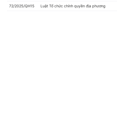
72/2025/QH15
Luật Tổ chức chính quyền địa phương