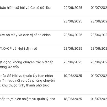
 bảo hiểm xã hội và Cơ sở dữ liệu
29/06/2025
01/07/20
28/06/2025
28/06/20
hức bộ máy và đơn vị hành chính
23/06/2025
23/06/20
/NĐ-CP và Nghị định số
23/06/2025
23/06/20
oạt động không chuyên trách ở cấp
20/06/2025
20/06/20
hương 02 cấp
của Sở Nội vụ thuộc Ủy ban nhân
19/06/2025
01/07/20
à lĩnh vực nội vụ của phòng chuyên
khu thuộc tỉnh, thành phố trực
cấp thực hiện nhiệm vụ quản lý nhà
18/06/2025
01/07/20