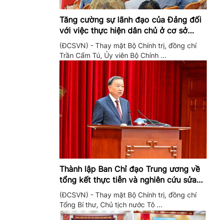
Tăng cường sự lãnh đạo của Đảng đối
với việc thực hiện dân chủ ở cơ sở
trong giai đoạn mới
(ĐCSVN) - Thay mặt Bộ Chính trị, đồng chí
Trần Cẩm Tú, Ủy viên Bộ Chính ...
Thành lập Ban Chỉ đạo Trung ương về
tổng kết thực tiễn và nghiên cứu sửa
đổi, bổ sung Điều lệ Đảng
(ĐCSVN) - Thay mặt Bộ Chính trị, đồng chí
Tổng Bí thư, Chủ tịch nước Tô ...