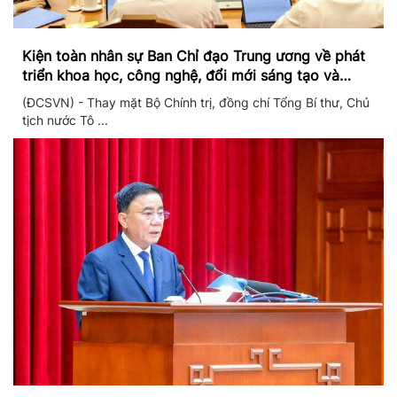
Kiện toàn nhân sự Ban Chỉ đạo Trung ương về phát
triển khoa học, công nghệ, đổi mới sáng tạo và
chuyển đổi số
(ĐCSVN) - Thay mặt Bộ Chính trị, đồng chí Tổng Bí thư, Chủ
tịch nước Tô ...