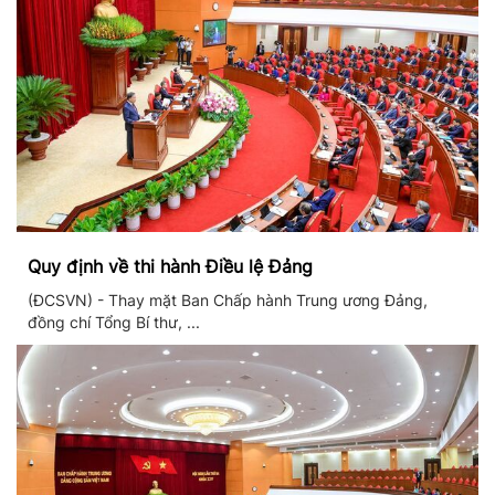
Quy định về thi hành Điều lệ Đảng
(ĐCSVN) - Thay mặt Ban Chấp hành Trung ương Đảng,
đồng chí Tổng Bí thư, ...