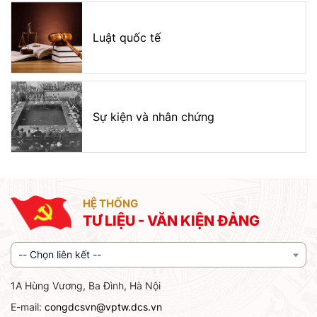
Luật quốc tế
Sự kiện và nhân chứng
HỆ THỐNG
TƯ LIỆU - VĂN KIỆN ĐẢNG
-- Chọn liên kết --
1A Hùng Vương, Ba Đình, Hà Nội
E-mail:
congdcsvn@vptw.dcs.vn