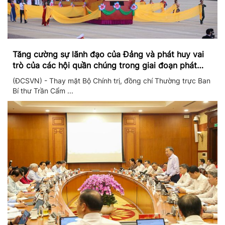
Tăng cường sự lãnh đạo của Đảng và phát huy vai
trò của các hội quần chúng trong giai đoạn phát
triển mới
(ĐCSVN) - Thay mặt Bộ Chính trị, đồng chí Thường trực Ban
Bí thư Trần Cẩm ...