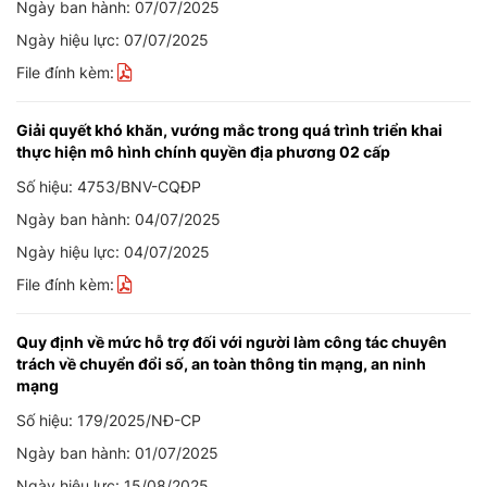
Ngày ban hành: 07/07/2025
Ngày hiệu lực: 07/07/2025
File đính kèm:
Giải quyết khó khăn, vướng mắc trong quá trình triển khai
thực hiện mô hình chính quyền địa phương 02 cấp
Số hiệu: 4753/BNV-CQĐP
Ngày ban hành: 04/07/2025
Ngày hiệu lực: 04/07/2025
File đính kèm:
Quy định về mức hỗ trợ đối với người làm công tác chuyên
trách về chuyển đổi số, an toàn thông tin mạng, an ninh
mạng
Số hiệu: 179/2025/NĐ-CP
Ngày ban hành: 01/07/2025
Ngày hiệu lực: 15/08/2025