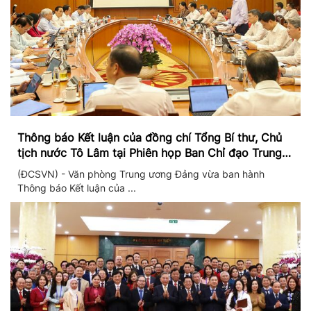
Thông báo Kết luận của đồng chí Tổng Bí thư, Chủ
tịch nước Tô Lâm tại Phiên họp Ban Chỉ đạo Trung
ương thực hiện Nghị quyết 57
(ĐCSVN) - Văn phòng Trung ương Đảng vừa ban hành
Thông báo Kết luận của ...