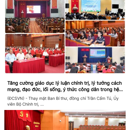
Tăng cường giáo dục lý luận chính trị, lý tưởng cách
mạng, đạo đức, lối sống, ý thức công dân trong hệ
thống giáo dục quốc dân
(ĐCSVN) - Thay mặt Ban Bí thư, đồng chí Trần Cẩm Tú, Ủy
viên Bộ Chính trị, ...