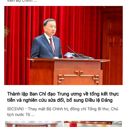
viên Bộ Chính ...
Thành lập Ban Chỉ đạo Trung ương về tổng kết thực
tiễn và nghiên cứu sửa đổi, bổ sung Điều lệ Đảng
(ĐCSVN) - Thay mặt Bộ Chính trị, đồng chí Tổng Bí thư, Chủ
tịch nước Tô ...