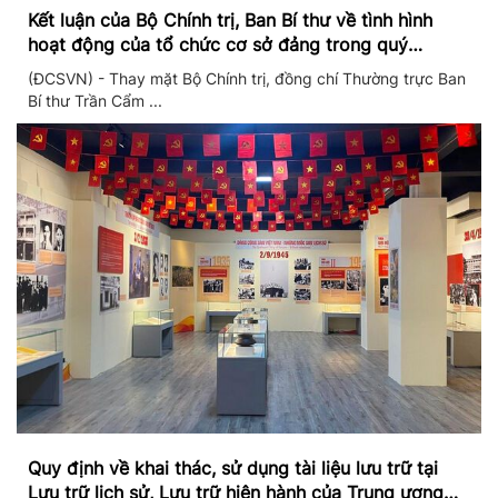
Kết luận của Bộ Chính trị, Ban Bí thư về tình hình
hoạt động của tổ chức cơ sở đảng trong quý
II/2026
(ĐCSVN) - Thay mặt Bộ Chính trị, đồng chí Thường trực Ban
Bí thư Trần Cẩm ...
Quy định về khai thác, sử dụng tài liệu lưu trữ tại
Lưu trữ lịch sử, Lưu trữ hiện hành của Trung ương