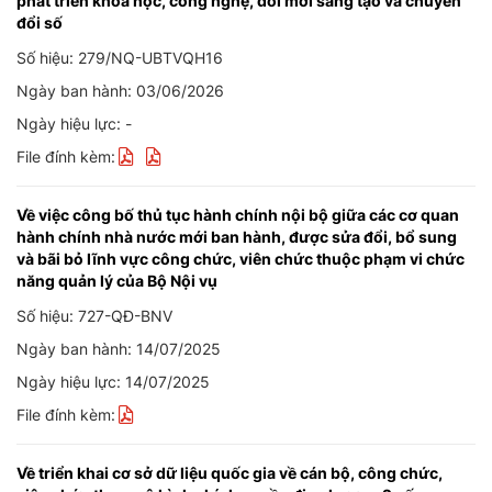
phát triển khoa học, công nghệ, đổi mới sáng tạo và chuyển
đổi số
Số hiệu: 279/NQ-UBTVQH16
Ngày ban hành: 03/06/2026
Ngày hiệu lực: -
File đính kèm:
Về việc công bố thủ tục hành chính nội bộ giữa các cơ quan
hành chính nhà nước mới ban hành, được sửa đổi, bổ sung
và bãi bỏ lĩnh vực công chức, viên chức thuộc phạm vi chức
năng quản lý của Bộ Nội vụ
Số hiệu: 727-QĐ-BNV
Ngày ban hành: 14/07/2025
Ngày hiệu lực: 14/07/2025
File đính kèm:
Về triển khai cơ sở dữ liệu quốc gia về cán bộ, công chức,