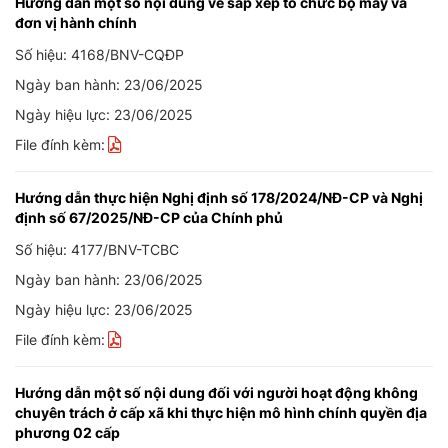
Hướng dẫn một số nội dung về sắp xếp tổ chức bộ máy và
đơn vị hành chính
Số hiệu: 4168/BNV-CQĐP
Ngày ban hành: 23/06/2025
Ngày hiệu lực: 23/06/2025
File đính kèm:
Hướng dẫn thực hiện Nghị định số 178/2024/NĐ-CP và Nghị
định số 67/2025/NĐ-CP của Chính phủ
Số hiệu: 4177/BNV-TCBC
Ngày ban hành: 23/06/2025
Ngày hiệu lực: 23/06/2025
File đính kèm:
Hướng dẫn một số nội dung đối với người hoạt động không
chuyên trách ở cấp xã khi thực hiện mô hình chính quyền địa
phương 02 cấp