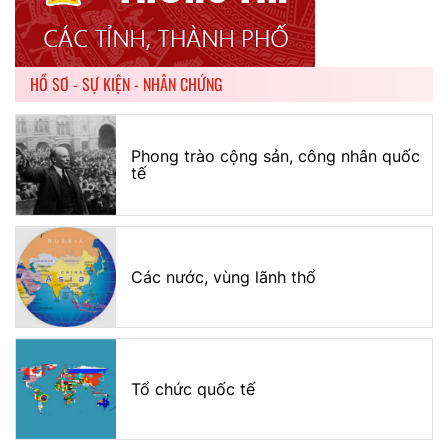
HỒ SƠ - SỰ KIỆN - NHÂN CHỨNG
Phong trào cộng sản, công nhân quốc
tế
Các nước, vùng lãnh thổ
Tổ chức quốc tế