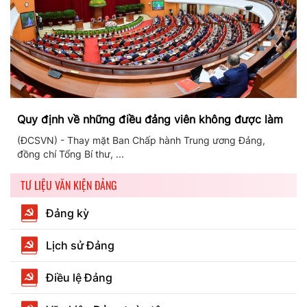
Quy định về những điều đảng viên không được làm
(ĐCSVN) - Thay mặt Ban Chấp hành Trung ương Đảng,
đồng chí Tổng Bí thư, ...
TƯ LIỆU VĂN KIỆN ĐẢNG
Đảng kỳ
Lịch sử Đảng
Điều lệ Đảng