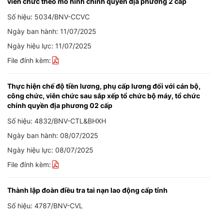
viên chức theo mô hình chính quyền địa phương 2 cấp
Số hiệu: 5034/BNV-CCVC
Ngày ban hành: 11/07/2025
Ngày hiệu lực: 11/07/2025
File đính kèm:
Thực hiện chế độ tiền lương, phụ cấp lương đối với cán bộ,
công chức, viên chức sau sắp xếp tổ chức bộ máy, tổ chức
chính quyền địa phương 02 cấp
Số hiệu: 4832/BNV-CTL&BHXH
Ngày ban hành: 08/07/2025
Ngày hiệu lực: 08/07/2025
File đính kèm:
Thành lập đoàn điều tra tai nạn lao động cấp tỉnh
Số hiệu: 4787/BNV-CVL