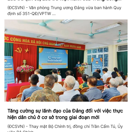
Đảng và Văn phòng Trung ương Đảng
(ĐCSVN) - Văn phòng Trung ương Đảng vừa ban hành Quy
định số 351-QĐ/VPTW ...
Tăng cường sự lãnh đạo của Đảng đối với việc thực
hiện dân chủ ở cơ sở trong giai đoạn mới
(ĐCSVN) - Thay mặt Bộ Chính trị, đồng chí Trần Cẩm Tú, Ủy