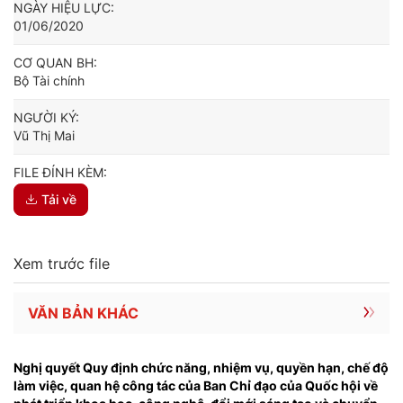
NGÀY HIỆU LỰC:
01/06/2020
CƠ QUAN BH:
Bộ Tài chính
NGƯỜI KÝ:
Vũ Thị Mai
FILE ĐÍNH KÈM:
Tải về
Xem trước file
VĂN BẢN KHÁC
Nghị quyết Quy định chức năng, nhiệm vụ, quyền hạn, chế độ
làm việc, quan hệ công tác của Ban Chỉ đạo của Quốc hội về