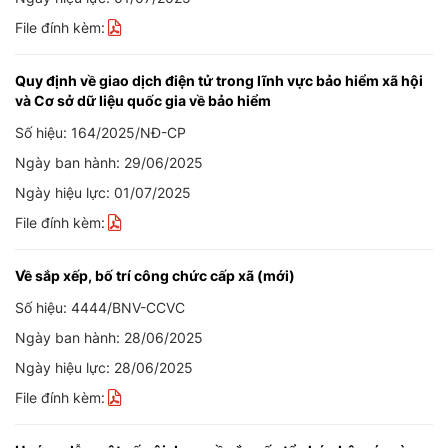
File đính kèm:
Quy định về giao dịch điện tử trong lĩnh vực bảo hiểm xã hội
và Cơ sở dữ liệu quốc gia về bảo hiểm
Số hiệu: 164/2025/NĐ-CP
Ngày ban hành: 29/06/2025
Ngày hiệu lực: 01/07/2025
File đính kèm:
Về sắp xếp, bố trí công chức cấp xã (mới)
Số hiệu: 4444/BNV-CCVC
Ngày ban hành: 28/06/2025
Ngày hiệu lực: 28/06/2025
File đính kèm: