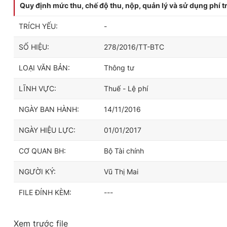
Quy định mức thu, chế độ thu, nộp, quản lý và sử dụng phí tr
TRÍCH YẾU:
-
SỐ HIỆU:
278/2016/TT-BTC
LOẠI VĂN BẢN:
Thông tư
LĨNH VỰC:
Thuế - Lệ phí
NGÀY BAN HÀNH:
14/11/2016
NGÀY HIỆU LỰC:
01/01/2017
CƠ QUAN BH:
Bộ Tài chính
NGƯỜI KÝ:
Vũ Thị Mai
FILE ĐÍNH KÈM:
---
Xem trước file