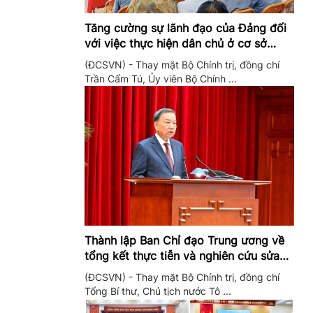
Tăng cường sự lãnh đạo của Đảng đối
với việc thực hiện dân chủ ở cơ sở
trong giai đoạn mới
(ĐCSVN) - Thay mặt Bộ Chính trị, đồng chí
Trần Cẩm Tú, Ủy viên Bộ Chính ...
Thành lập Ban Chỉ đạo Trung ương về
tổng kết thực tiễn và nghiên cứu sửa
đổi, bổ sung Điều lệ Đảng
(ĐCSVN) - Thay mặt Bộ Chính trị, đồng chí
Tổng Bí thư, Chủ tịch nước Tô ...