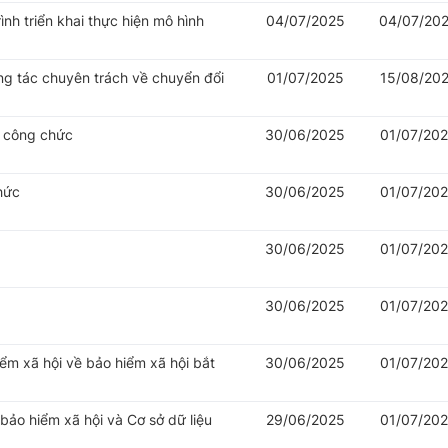
nh triển khai thực hiện mô hình
04/07/2025
04/07/20
ng tác chuyên trách về chuyển đổi
01/07/2025
15/08/20
ý công chức
30/06/2025
01/07/20
hức
30/06/2025
01/07/20
30/06/2025
01/07/20
30/06/2025
01/07/20
iểm xã hội về bảo hiểm xã hội bắt
30/06/2025
01/07/20
 bảo hiểm xã hội và Cơ sở dữ liệu
29/06/2025
01/07/20