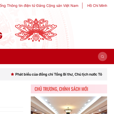
ổng Thông tin điện tử Đảng Cộng sản Việt Nam
Hồ Chí Minh
G
t biểu của đồng chí Tổng Bí thư, Chủ tịch nước Tô Lâm khai mạc Hội 
CHỦ TRƯƠNG, CHÍNH SÁCH MỚI