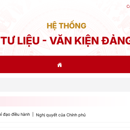
C
HỆ THỐNG
TƯ LIỆU - VĂN KIỆN ĐẢN
Phá
ỉ đạo điều hành
Nghị quyết của Chính phủ