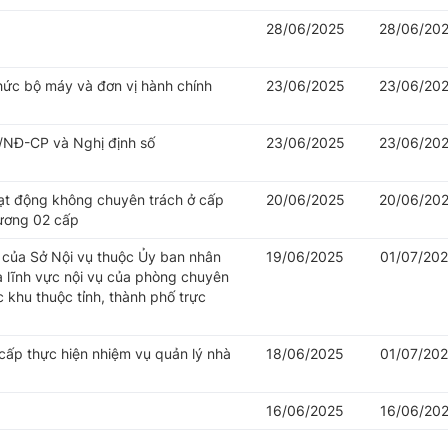
28/06/2025
28/06/20
hức bộ máy và đơn vị hành chính
23/06/2025
23/06/20
/NĐ-CP và Nghị định số
23/06/2025
23/06/20
oạt động không chuyên trách ở cấp
20/06/2025
20/06/20
hương 02 cấp
của Sở Nội vụ thuộc Ủy ban nhân
19/06/2025
01/07/20
à lĩnh vực nội vụ của phòng chuyên
khu thuộc tỉnh, thành phố trực
cấp thực hiện nhiệm vụ quản lý nhà
18/06/2025
01/07/20
16/06/2025
16/06/20