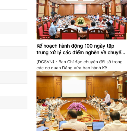
Kế hoạch hành động 100 ngày tập
trung xử lý các điểm nghẽn về chuyển
đổi số trong các cơ quan Đảng
(ĐCSVN) - Ban Chỉ đạo chuyển đổi số trong
các cơ quan Đảng vừa ban hành Kế ...