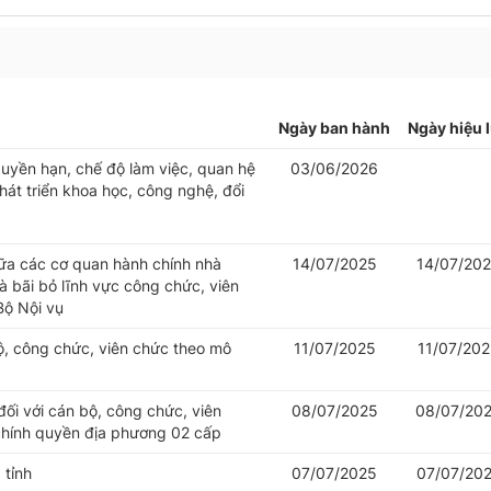
Ngày ban hành
Ngày hiệu 
uyền hạn, chế độ làm việc, quan hệ
03/06/2026
át triển khoa học, công nghệ, đổi
iữa các cơ quan hành chính nhà
14/07/2025
14/07/20
 bãi bỏ lĩnh vực công chức, viên
Bộ Nội vụ
bộ, công chức, viên chức theo mô
11/07/2025
11/07/20
đối với cán bộ, công chức, viên
08/07/2025
08/07/20
chính quyền địa phương 02 cấp
 tỉnh
07/07/2025
07/07/20