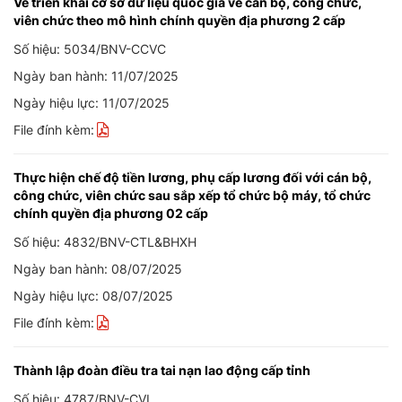
Về triển khai cơ sở dữ liệu quốc gia về cán bộ, công chức,
viên chức theo mô hình chính quyền địa phương 2 cấp
Số hiệu: 5034/BNV-CCVC
Ngày ban hành: 11/07/2025
Ngày hiệu lực: 11/07/2025
File đính kèm:
Thực hiện chế độ tiền lương, phụ cấp lương đối với cán bộ,
công chức, viên chức sau sắp xếp tổ chức bộ máy, tổ chức
chính quyền địa phương 02 cấp
Số hiệu: 4832/BNV-CTL&BHXH
Ngày ban hành: 08/07/2025
Ngày hiệu lực: 08/07/2025
File đính kèm:
Thành lập đoàn điều tra tai nạn lao động cấp tỉnh
Số hiệu: 4787/BNV-CVL