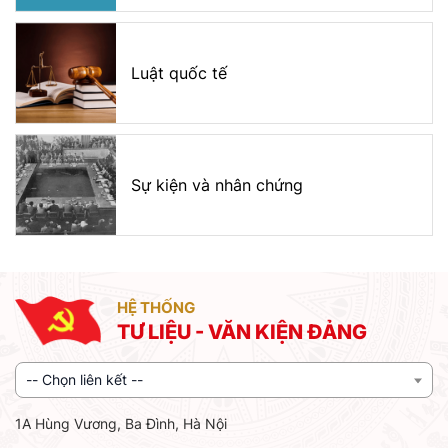
Luật quốc tế
Sự kiện và nhân chứng
HỆ THỐNG
TƯ LIỆU - VĂN KIỆN ĐẢNG
-- Chọn liên kết --
1A Hùng Vương, Ba Đình, Hà Nội