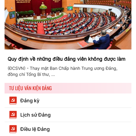
Quy định về những điều đảng viên không được làm
(ĐCSVN) - Thay mặt Ban Chấp hành Trung ương Đảng,
đồng chí Tổng Bí thư, ...
TƯ LIỆU VĂN KIỆN ĐẢNG
Đảng kỳ
Lịch sử Đảng
Điều lệ Đảng