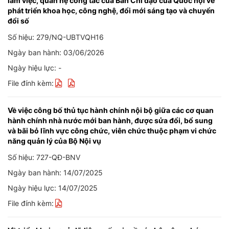
làm việc, quan hệ công tác của Ban Chỉ đạo của Quốc hội về
phát triển khoa học, công nghệ, đổi mới sáng tạo và chuyển
đổi số
Số hiệu: 279/NQ-UBTVQH16
Ngày ban hành: 03/06/2026
Ngày hiệu lực: -
File đính kèm:
Về việc công bố thủ tục hành chính nội bộ giữa các cơ quan
hành chính nhà nước mới ban hành, được sửa đổi, bổ sung
và bãi bỏ lĩnh vực công chức, viên chức thuộc phạm vi chức
năng quản lý của Bộ Nội vụ
Số hiệu: 727-QĐ-BNV
Ngày ban hành: 14/07/2025
Ngày hiệu lực: 14/07/2025
File đính kèm: