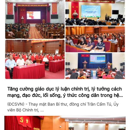
Tăng cường giáo dục lý luận chính trị, lý tưởng cách
mạng, đạo đức, lối sống, ý thức công dân trong hệ
thống giáo dục quốc dân
(ĐCSVN) - Thay mặt Ban Bí thư, đồng chí Trần Cẩm Tú, Ủy
viên Bộ Chính trị, ...