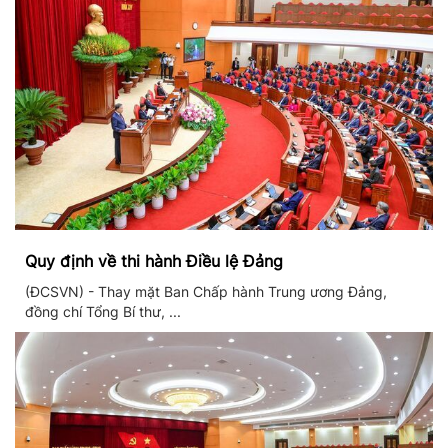
Quy định về thi hành Điều lệ Đảng
(ĐCSVN) - Thay mặt Ban Chấp hành Trung ương Đảng,
đồng chí Tổng Bí thư, ...