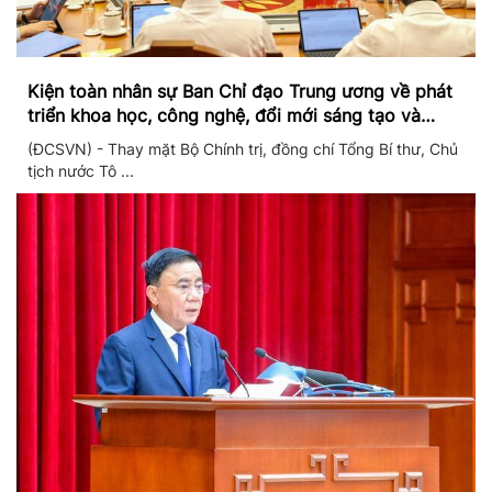
Kiện toàn nhân sự Ban Chỉ đạo Trung ương về phát
triển khoa học, công nghệ, đổi mới sáng tạo và
chuyển đổi số
(ĐCSVN) - Thay mặt Bộ Chính trị, đồng chí Tổng Bí thư, Chủ
tịch nước Tô ...