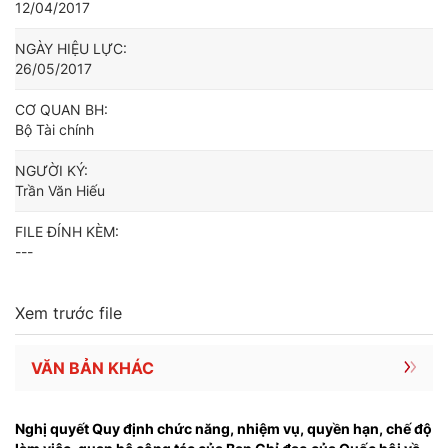
12/04/2017
NGÀY HIỆU LỰC:
26/05/2017
CƠ QUAN BH:
Bộ Tài chính
NGƯỜI KÝ:
Trần Văn Hiếu
FILE ĐÍNH KÈM:
---
Xem trước file
VĂN BẢN KHÁC
Nghị quyết Quy định chức năng, nhiệm vụ, quyền hạn, chế độ