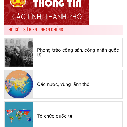
HỒ SƠ - SỰ KIỆN - NHÂN CHỨNG
Phong trào cộng sản, công nhân quốc
tế
Các nước, vùng lãnh thổ
Tổ chức quốc tế