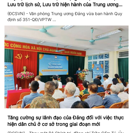
Lưu trữ lịch sử, Lưu trữ hiện hành của Trung ương
Đảng và Văn phòng Trung ương Đảng
(ĐCSVN) - Văn phòng Trung ương Đảng vừa ban hành Quy
định số 351-QĐ/VPTW ...
Tăng cường sự lãnh đạo của Đảng đối với việc thực
hiện dân chủ ở cơ sở trong giai đoạn mới