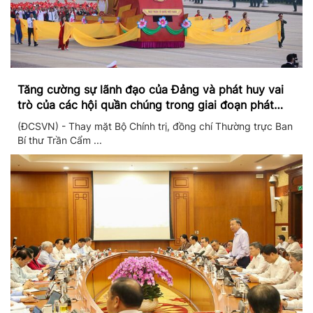
Tăng cường sự lãnh đạo của Đảng và phát huy vai
trò của các hội quần chúng trong giai đoạn phát
triển mới
(ĐCSVN) - Thay mặt Bộ Chính trị, đồng chí Thường trực Ban
Bí thư Trần Cẩm ...