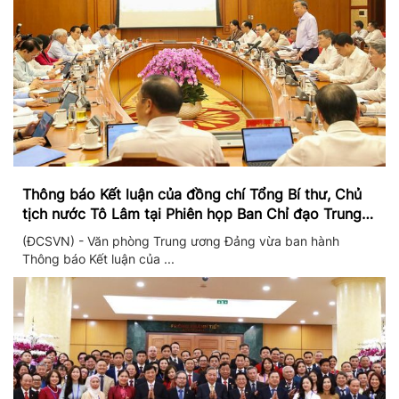
Thông báo Kết luận của đồng chí Tổng Bí thư, Chủ
tịch nước Tô Lâm tại Phiên họp Ban Chỉ đạo Trung
ương thực hiện Nghị quyết 57
(ĐCSVN) - Văn phòng Trung ương Đảng vừa ban hành
Thông báo Kết luận của ...