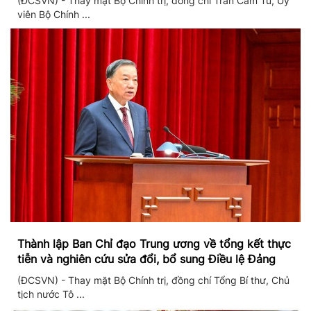
(ĐCSVN) - Thay mặt Bộ Chính trị, đồng chí Trần Cẩm Tú, Ủy
viên Bộ Chính ...
Thành lập Ban Chỉ đạo Trung ương về tổng kết thực
tiễn và nghiên cứu sửa đổi, bổ sung Điều lệ Đảng
(ĐCSVN) - Thay mặt Bộ Chính trị, đồng chí Tổng Bí thư, Chủ
tịch nước Tô ...