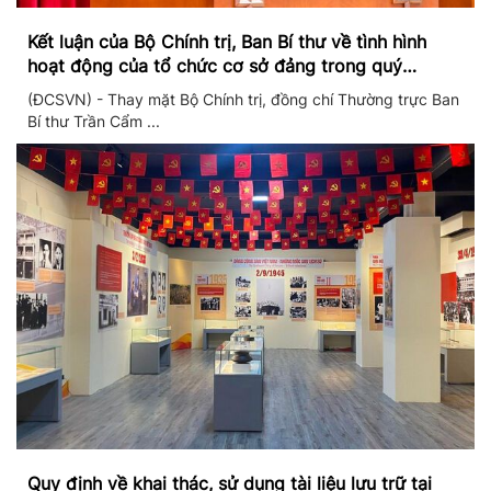
Kết luận của Bộ Chính trị, Ban Bí thư về tình hình
hoạt động của tổ chức cơ sở đảng trong quý
II/2026
(ĐCSVN) - Thay mặt Bộ Chính trị, đồng chí Thường trực Ban
Bí thư Trần Cẩm ...
Quy định về khai thác, sử dụng tài liệu lưu trữ tại