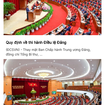
Quy định về thi hành Điều lệ Đảng
(ĐCSVN) - Thay mặt Ban Chấp hành Trung ương Đảng,
đồng chí Tổng Bí thư, ...