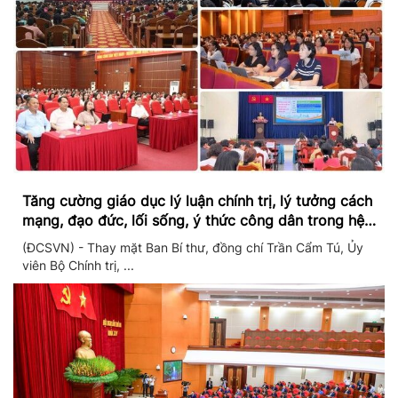
Tăng cường giáo dục lý luận chính trị, lý tưởng cách
mạng, đạo đức, lối sống, ý thức công dân trong hệ
thống giáo dục quốc dân
(ĐCSVN) - Thay mặt Ban Bí thư, đồng chí Trần Cẩm Tú, Ủy
viên Bộ Chính trị, ...