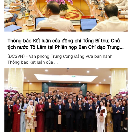
Thông báo Kết luận của đồng chí Tổng Bí thư, Chủ
tịch nước Tô Lâm tại Phiên họp Ban Chỉ đạo Trung
ương thực hiện Nghị quyết 57
(ĐCSVN) - Văn phòng Trung ương Đảng vừa ban hành
Thông báo Kết luận của ...