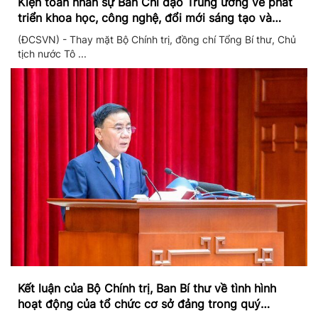
Kiện toàn nhân sự Ban Chỉ đạo Trung ương về phát
triển khoa học, công nghệ, đổi mới sáng tạo và
chuyển đổi số
(ĐCSVN) - Thay mặt Bộ Chính trị, đồng chí Tổng Bí thư, Chủ
tịch nước Tô ...
Kết luận của Bộ Chính trị, Ban Bí thư về tình hình
hoạt động của tổ chức cơ sở đảng trong quý