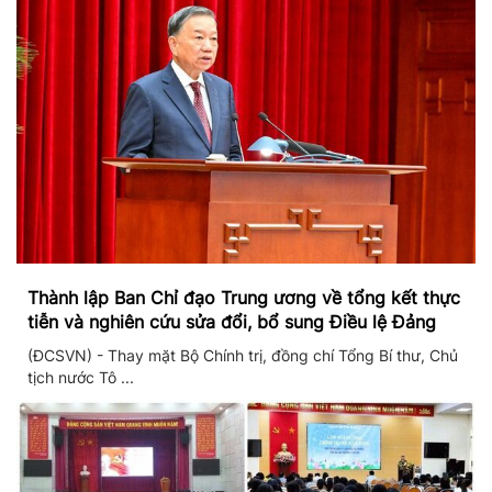
Thành lập Ban Chỉ đạo Trung ương về tổng kết thực
tiễn và nghiên cứu sửa đổi, bổ sung Điều lệ Đảng
(ĐCSVN) - Thay mặt Bộ Chính trị, đồng chí Tổng Bí thư, Chủ
tịch nước Tô ...