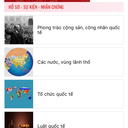
HỒ SƠ - SỰ KIỆN - NHÂN CHỨNG
Phong trào cộng sản, công nhân quốc
tế
Các nước, vùng lãnh thổ
Tổ chức quốc tế
Luật quốc tế