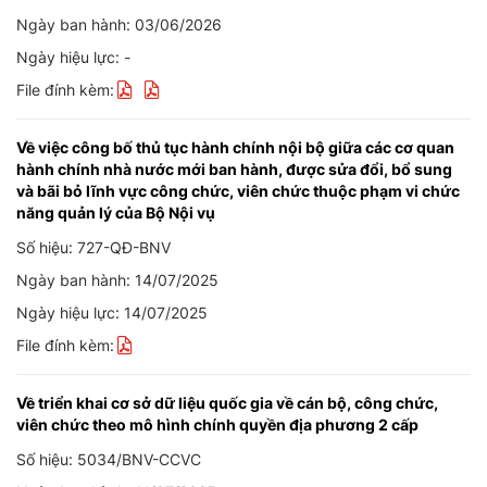
Ngày ban hành: 03/06/2026
Ngày hiệu lực: -
File đính kèm:
Về việc công bố thủ tục hành chính nội bộ giữa các cơ quan
hành chính nhà nước mới ban hành, được sửa đổi, bổ sung
và bãi bỏ lĩnh vực công chức, viên chức thuộc phạm vi chức
năng quản lý của Bộ Nội vụ
Số hiệu: 727-QĐ-BNV
Ngày ban hành: 14/07/2025
Ngày hiệu lực: 14/07/2025
File đính kèm:
Về triển khai cơ sở dữ liệu quốc gia về cán bộ, công chức,
viên chức theo mô hình chính quyền địa phương 2 cấp
Số hiệu: 5034/BNV-CCVC