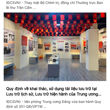
II/2026
(ĐCSVN) - Thay mặt Bộ Chính trị, đồng chí Thường trực Ban
Bí thư Trần Cẩm ...
Quy định về khai thác, sử dụng tài liệu lưu trữ tại
Lưu trữ lịch sử, Lưu trữ hiện hành của Trung ương
Đảng và Văn phòng Trung ương Đảng
(ĐCSVN) - Văn phòng Trung ương Đảng vừa ban hành Quy
định số 351-QĐ/VPTW ...