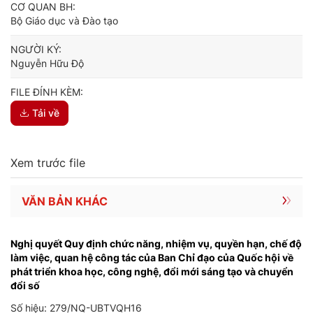
CƠ QUAN BH:
Bộ Giáo dục và Đào tạo
NGƯỜI KÝ:
Nguyễn Hữu Độ
FILE ĐÍNH KÈM:
Tải về
Xem trước file
VĂN BẢN KHÁC
Nghị quyết Quy định chức năng, nhiệm vụ, quyền hạn, chế độ
làm việc, quan hệ công tác của Ban Chỉ đạo của Quốc hội về
phát triển khoa học, công nghệ, đổi mới sáng tạo và chuyển
đổi số
Số hiệu: 279/NQ-UBTVQH16