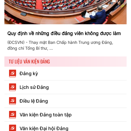
Quy định về những điều đảng viên không được làm
(ĐCSVN) - Thay mặt Ban Chấp hành Trung ương Đảng,
đồng chí Tổng Bí thư, ...
TƯ LIỆU VĂN KIỆN ĐẢNG
Đảng kỳ
Lịch sử Đảng
Điều lệ Đảng
Văn kiện Đảng toàn tập
Văn kiện Đại hội Đảng