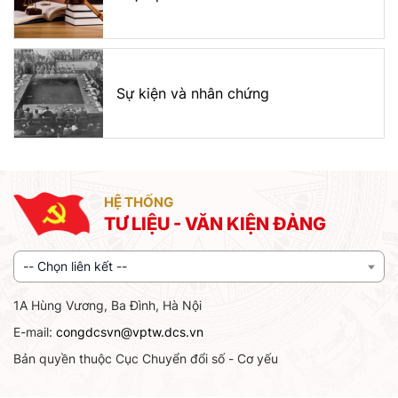
Sự kiện và nhân chứng
HỆ THỐNG
TƯ LIỆU - VĂN KIỆN ĐẢNG
-- Chọn liên kết --
1A Hùng Vương, Ba Đình, Hà Nội
E-mail:
congdcsvn@vptw.dcs.vn
Bản quyền thuộc Cục Chuyển đổi số - Cơ yếu