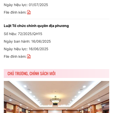
Ngày hiệu lực: 01/07/2025
File đính kèm:
Luật Tổ chức chính quyền địa phương
Số hiệu: 72/2025/QH15
Ngày ban hành: 16/06/2025
Ngày hiệu lực: 16/06/2025
File đính kèm:
CHỦ TRƯƠNG, CHÍNH SÁCH MỚI