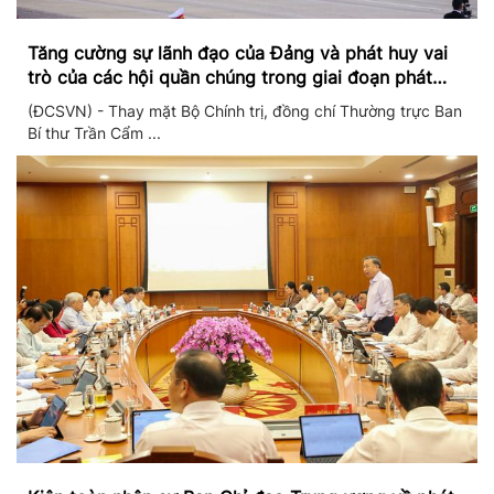
Tăng cường sự lãnh đạo của Đảng và phát huy vai
trò của các hội quần chúng trong giai đoạn phát
triển mới
(ĐCSVN) - Thay mặt Bộ Chính trị, đồng chí Thường trực Ban
Bí thư Trần Cẩm ...