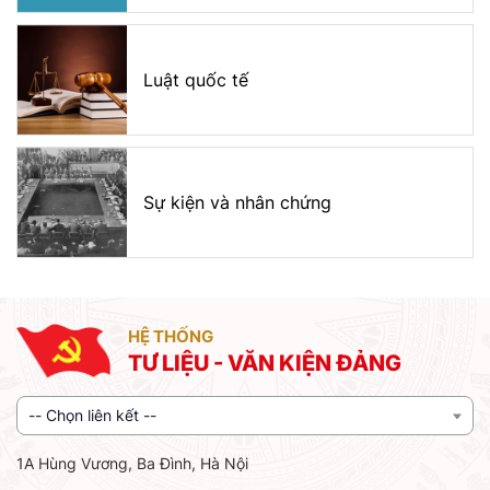
Luật quốc tế
Sự kiện và nhân chứng
HỆ THỐNG
TƯ LIỆU - VĂN KIỆN ĐẢNG
-- Chọn liên kết --
1A Hùng Vương, Ba Đình, Hà Nội