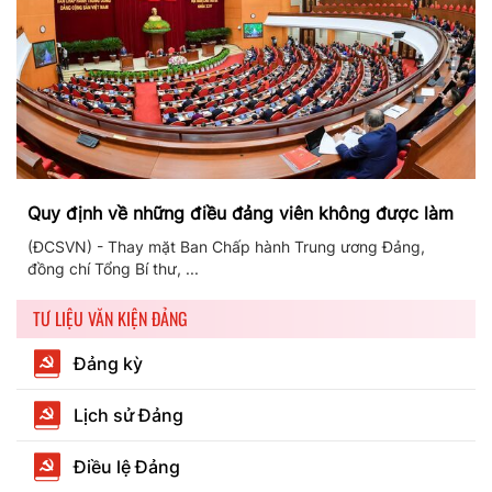
Quy định về những điều đảng viên không được làm
(ĐCSVN) - Thay mặt Ban Chấp hành Trung ương Đảng,
đồng chí Tổng Bí thư, ...
TƯ LIỆU VĂN KIỆN ĐẢNG
Đảng kỳ
Lịch sử Đảng
Điều lệ Đảng