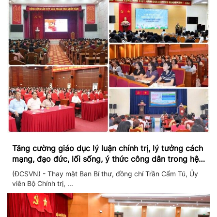
Tăng cường giáo dục lý luận chính trị, lý tưởng cách
mạng, đạo đức, lối sống, ý thức công dân trong hệ
thống giáo dục quốc dân
(ĐCSVN) - Thay mặt Ban Bí thư, đồng chí Trần Cẩm Tú, Ủy
viên Bộ Chính trị, ...