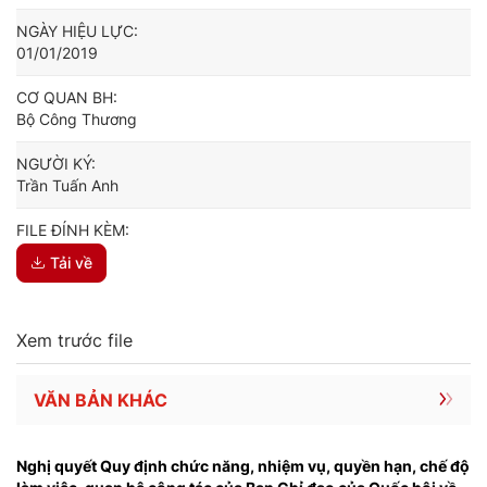
NGÀY HIỆU LỰC:
01/01/2019
CƠ QUAN BH:
Bộ Công Thương
NGƯỜI KÝ:
Trần Tuấn Anh
FILE ĐÍNH KÈM:
Tải về
Xem trước file
VĂN BẢN KHÁC
Nghị quyết Quy định chức năng, nhiệm vụ, quyền hạn, chế độ