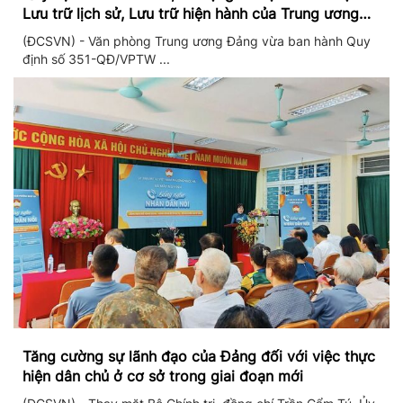
Lưu trữ lịch sử, Lưu trữ hiện hành của Trung ương
Đảng và Văn phòng Trung ương Đảng
(ĐCSVN) - Văn phòng Trung ương Đảng vừa ban hành Quy
định số 351-QĐ/VPTW ...
Tăng cường sự lãnh đạo của Đảng đối với việc thực
hiện dân chủ ở cơ sở trong giai đoạn mới