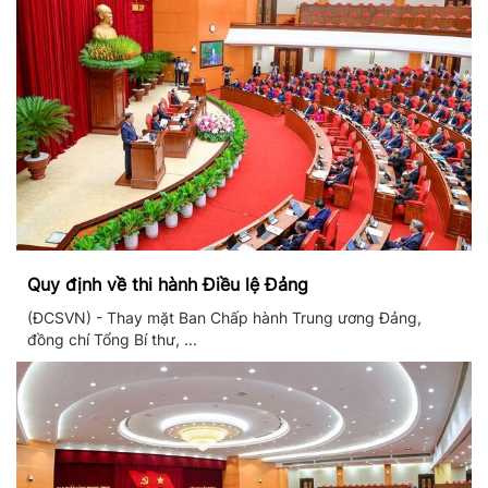
Quy định về thi hành Điều lệ Đảng
(ĐCSVN) - Thay mặt Ban Chấp hành Trung ương Đảng,
đồng chí Tổng Bí thư, ...