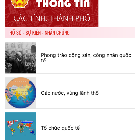
HỒ SƠ - SỰ KIỆN - NHÂN CHỨNG
Phong trào cộng sản, công nhân quốc
tế
Các nước, vùng lãnh thổ
Tổ chức quốc tế