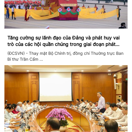
Tăng cường sự lãnh đạo của Đảng và phát huy vai
trò của các hội quần chúng trong giai đoạn phát
triển mới
(ĐCSVN) - Thay mặt Bộ Chính trị, đồng chí Thường trực Ban
Bí thư Trần Cẩm ...