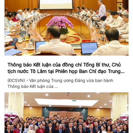
Thông báo Kết luận của đồng chí Tổng Bí thư, Chủ
tịch nước Tô Lâm tại Phiên họp Ban Chỉ đạo Trung
ương thực hiện Nghị quyết 57
(ĐCSVN) - Văn phòng Trung ương Đảng vừa ban hành
Thông báo Kết luận của ...