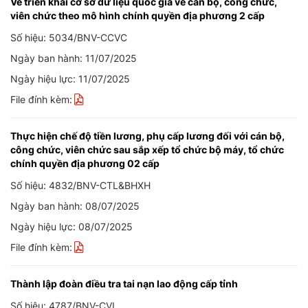
Về triển khai cơ sở dữ liệu quốc gia về cán bộ, công chức,
viên chức theo mô hình chính quyền địa phương 2 cấp
Số hiệu: 5034/BNV-CCVC
Ngày ban hành: 11/07/2025
Ngày hiệu lực: 11/07/2025
File đính kèm:
Thực hiện chế độ tiền lương, phụ cấp lương đối với cán bộ,
công chức, viên chức sau sắp xếp tổ chức bộ máy, tổ chức
chính quyền địa phương 02 cấp
Số hiệu: 4832/BNV-CTL&BHXH
Ngày ban hành: 08/07/2025
Ngày hiệu lực: 08/07/2025
File đính kèm:
Thành lập đoàn điều tra tai nạn lao động cấp tỉnh
Số hiệu: 4787/BNV-CVL