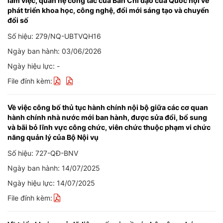
làm việc, quan hệ công tác của Ban Chỉ đạo của Quốc hội về
phát triển khoa học, công nghệ, đổi mới sáng tạo và chuyển
đổi số
Số hiệu: 279/NQ-UBTVQH16
Ngày ban hành: 03/06/2026
Ngày hiệu lực: -
File đính kèm:
Về việc công bố thủ tục hành chính nội bộ giữa các cơ quan
hành chính nhà nước mới ban hành, được sửa đổi, bổ sung
và bãi bỏ lĩnh vực công chức, viên chức thuộc phạm vi chức
năng quản lý của Bộ Nội vụ
Số hiệu: 727-QĐ-BNV
Ngày ban hành: 14/07/2025
Ngày hiệu lực: 14/07/2025
File đính kèm: