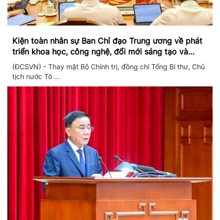
Kiện toàn nhân sự Ban Chỉ đạo Trung ương về phát
triển khoa học, công nghệ, đổi mới sáng tạo và
chuyển đổi số
(ĐCSVN) - Thay mặt Bộ Chính trị, đồng chí Tổng Bí thư, Chủ
tịch nước Tô ...