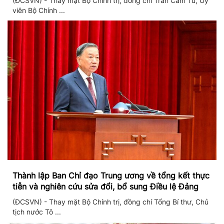
(ĐCSVN) - Thay mặt Bộ Chính trị, đồng chí Trần Cẩm Tú, Ủy
viên Bộ Chính ...
Thành lập Ban Chỉ đạo Trung ương về tổng kết thực
tiễn và nghiên cứu sửa đổi, bổ sung Điều lệ Đảng
(ĐCSVN) - Thay mặt Bộ Chính trị, đồng chí Tổng Bí thư, Chủ
tịch nước Tô ...