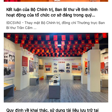
Kết luận của Bộ Chính trị, Ban Bí thư về tình hình
hoạt động của tổ chức cơ sở đảng trong quý
II/2026
(ĐCSVN) - Thay mặt Bộ Chính trị, đồng chí Thường trực Ban
Bí thư Trần Cẩm ...
Quy định về khai thác, sử dụng tài liệu lưu trữ tại