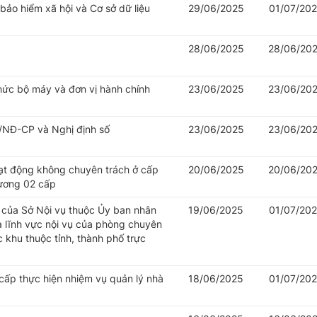
 bảo hiểm xã hội và Cơ sở dữ liệu
29/06/2025
01/07/20
28/06/2025
28/06/20
hức bộ máy và đơn vị hành chính
23/06/2025
23/06/20
/NĐ-CP và Nghị định số
23/06/2025
23/06/20
oạt động không chuyên trách ở cấp
20/06/2025
20/06/20
hương 02 cấp
của Sở Nội vụ thuộc Ủy ban nhân
19/06/2025
01/07/20
à lĩnh vực nội vụ của phòng chuyên
khu thuộc tỉnh, thành phố trực
cấp thực hiện nhiệm vụ quản lý nhà
18/06/2025
01/07/20