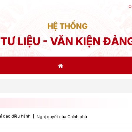
C
HỆ THỐNG
TƯ LIỆU - VĂN KIỆN ĐẢN
Phát b
ỉ đạo điều hành
Nghị quyết của Chính phủ