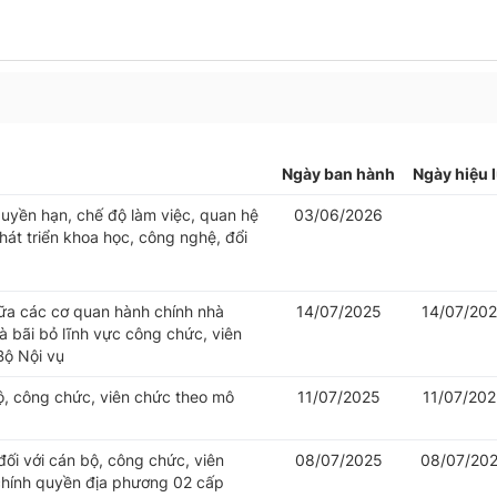
Ngày ban hành
Ngày hiệu 
uyền hạn, chế độ làm việc, quan hệ
03/06/2026
át triển khoa học, công nghệ, đổi
iữa các cơ quan hành chính nhà
14/07/2025
14/07/20
 bãi bỏ lĩnh vực công chức, viên
Bộ Nội vụ
bộ, công chức, viên chức theo mô
11/07/2025
11/07/20
đối với cán bộ, công chức, viên
08/07/2025
08/07/20
chính quyền địa phương 02 cấp