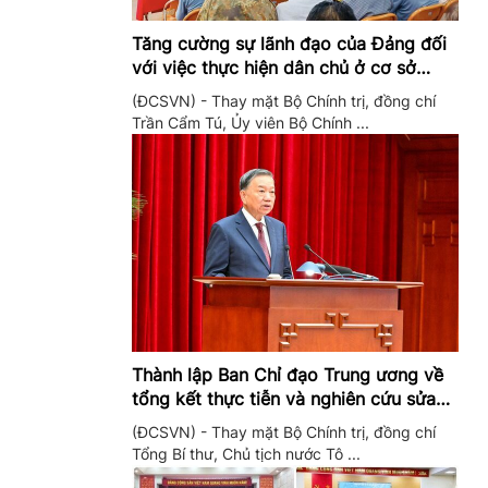
Tăng cường sự lãnh đạo của Đảng đối
với việc thực hiện dân chủ ở cơ sở
trong giai đoạn mới
(ĐCSVN) - Thay mặt Bộ Chính trị, đồng chí
Trần Cẩm Tú, Ủy viên Bộ Chính ...
Thành lập Ban Chỉ đạo Trung ương về
tổng kết thực tiễn và nghiên cứu sửa
đổi, bổ sung Điều lệ Đảng
(ĐCSVN) - Thay mặt Bộ Chính trị, đồng chí
Tổng Bí thư, Chủ tịch nước Tô ...