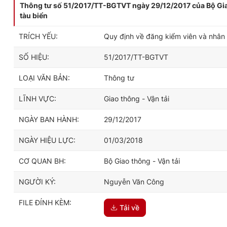
Thông tư số 51/2017/TT-BGTVT ngày 29/12/2017 của Bộ Giao
tàu biển
TRÍCH YẾU:
Quy định về đăng kiểm viên và nhân 
SỐ HIỆU:
51/2017/TT-BGTVT
LOẠI VĂN BẢN:
Thông tư
LĨNH VỰC:
Giao thông - Vận tải
NGÀY BAN HÀNH:
29/12/2017
NGÀY HIỆU LỰC:
01/03/2018
CƠ QUAN BH:
Bộ Giao thông - Vận tải
NGƯỜI KÝ:
Nguyễn Văn Công
FILE ĐÍNH KÈM:
Tải về