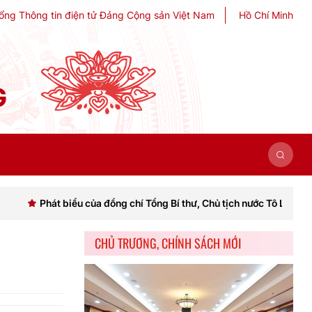
ổng Thông tin điện tử Đảng Cộng sản Việt Nam
Hồ Chí Minh
G
iểu của đồng chí Tổng Bí thư, Chủ tịch nước Tô Lâm khai mạc Hội ngh
CHỦ TRƯƠNG, CHÍNH SÁCH MỚI