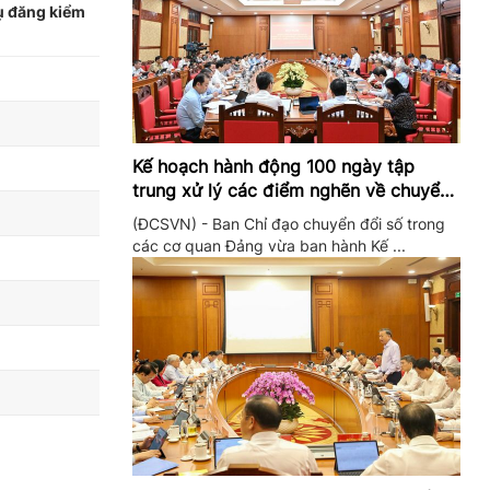
ụ đăng kiểm
Kế hoạch hành động 100 ngày tập
trung xử lý các điểm nghẽn về chuyển
đổi số trong các cơ quan Đảng
(ĐCSVN) - Ban Chỉ đạo chuyển đổi số trong
các cơ quan Đảng vừa ban hành Kế ...