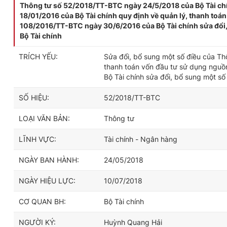
Thông tư số 52/2018/TT-BTC ngày 24/5/2018 của Bộ Tài ch
18/01/2016 của Bộ Tài chính quy định về quản lý, thanh to
108/2016/TT-BTC ngày 30/6/2016 của Bộ Tài chính sửa đổi
Bộ Tài chính
TRÍCH YẾU:
Sửa đổi, bổ sung một số điều của Th
thanh toán vốn đầu tư sử dụng ngu
Bộ Tài chính sửa đổi, bổ sung một s
SỐ HIỆU:
52/2018/TT-BTC
LOẠI VĂN BẢN:
Thông tư
LĨNH VỰC:
Tài chính - Ngân hàng
NGÀY BAN HÀNH:
24/05/2018
NGÀY HIỆU LỰC:
10/07/2018
CƠ QUAN BH:
Bộ Tài chính
NGƯỜI KÝ:
Huỳnh Quang Hải