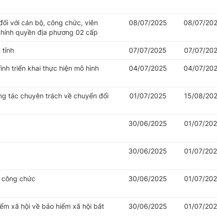
đối với cán bộ, công chức, viên
08/07/2025
08/07/20
chính quyền địa phương 02 cấp
 tỉnh
07/07/2025
07/07/20
nh triển khai thực hiện mô hình
04/07/2025
04/07/20
ng tác chuyên trách về chuyển đổi
01/07/2025
15/08/20
30/06/2025
01/07/20
30/06/2025
01/07/20
ý công chức
30/06/2025
01/07/20
iểm xã hội về bảo hiểm xã hội bắt
30/06/2025
01/07/20