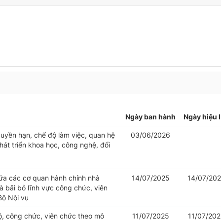
Ngày ban hành
Ngày hiệu 
uyền hạn, chế độ làm việc, quan hệ
03/06/2026
át triển khoa học, công nghệ, đổi
iữa các cơ quan hành chính nhà
14/07/2025
14/07/20
 bãi bỏ lĩnh vực công chức, viên
Bộ Nội vụ
bộ, công chức, viên chức theo mô
11/07/2025
11/07/20