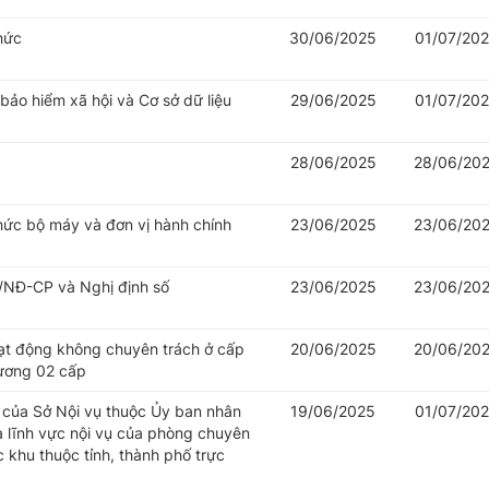
hức
30/06/2025
01/07/20
 bảo hiểm xã hội và Cơ sở dữ liệu
29/06/2025
01/07/20
28/06/2025
28/06/20
hức bộ máy và đơn vị hành chính
23/06/2025
23/06/20
/NĐ-CP và Nghị định số
23/06/2025
23/06/20
oạt động không chuyên trách ở cấp
20/06/2025
20/06/20
hương 02 cấp
của Sở Nội vụ thuộc Ủy ban nhân
19/06/2025
01/07/20
à lĩnh vực nội vụ của phòng chuyên
khu thuộc tỉnh, thành phố trực