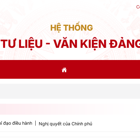
C
HỆ THỐNG
TƯ LIỆU - VĂN KIỆN ĐẢN
Phát
ỉ đạo điều hành
Nghị quyết của Chính phủ