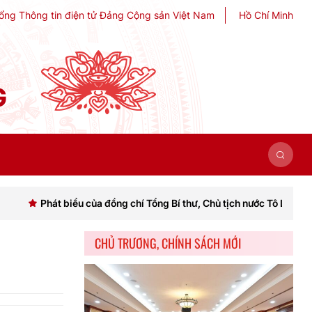
ổng Thông tin điện tử Đảng Cộng sản Việt Nam
Hồ Chí Minh
G
 biểu của đồng chí Tổng Bí thư, Chủ tịch nước Tô Lâm khai mạc Hội n
CHỦ TRƯƠNG, CHÍNH SÁCH MỚI