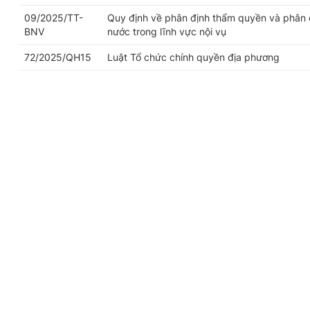
09/2025/TT-
Quy định về phân định thẩm quyền và phân 
BNV
nước trong lĩnh vực nội vụ
72/2025/QH15
Luật Tổ chức chính quyền địa phương