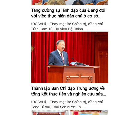
Tăng cường sự lãnh đạo của Đảng đối
với việc thực hiện dân chủ ở cơ sở
trong giai đoạn mới
(ĐCSVN) - Thay mặt Bộ Chính trị, đồng chí
Trần Cẩm Tú, Ủy viên Bộ Chính ...
Thành lập Ban Chỉ đạo Trung ương về
tổng kết thực tiễn và nghiên cứu sửa
đổi, bổ sung Điều lệ Đảng
(ĐCSVN) - Thay mặt Bộ Chính trị, đồng chí
Tổng Bí thư, Chủ tịch nước Tô ...