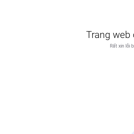
Trang web đ
Rất xin lỗi