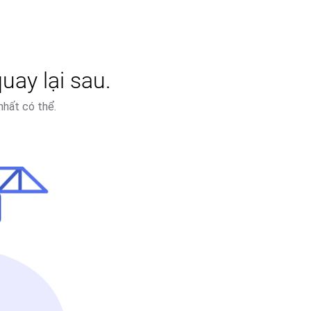
uay lại sau.
nhất có thể.