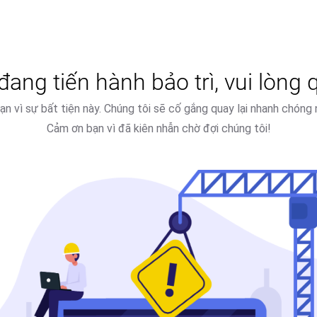
ang tiến hành bảo trì, vui lòng q
 bạn vì sự bất tiện này. Chúng tôi sẽ cố gắng quay lại nhanh chóng 
Cảm ơn bạn vì đã kiên nhẫn chờ đợi chúng tôi!