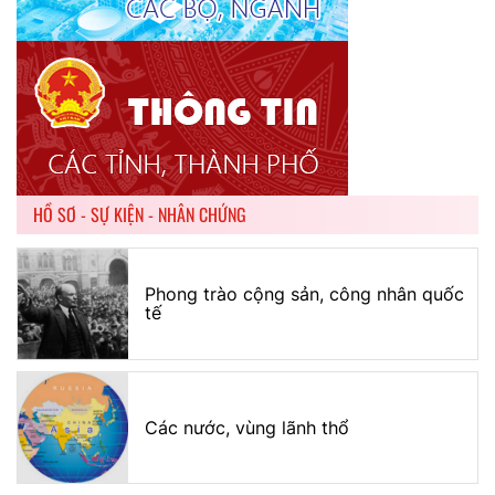
HỒ SƠ - SỰ KIỆN - NHÂN CHỨNG
Phong trào cộng sản, công nhân quốc
tế
Các nước, vùng lãnh thổ