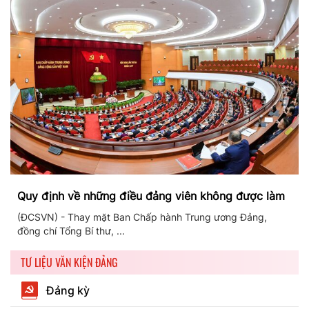
Quy định về những điều đảng viên không được làm
(ĐCSVN) - Thay mặt Ban Chấp hành Trung ương Đảng,
đồng chí Tổng Bí thư, ...
TƯ LIỆU VĂN KIỆN ĐẢNG
Đảng kỳ