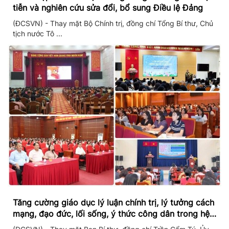
tiễn và nghiên cứu sửa đổi, bổ sung Điều lệ Đảng
(ĐCSVN) - Thay mặt Bộ Chính trị, đồng chí Tổng Bí thư, Chủ
tịch nước Tô ...
Tăng cường giáo dục lý luận chính trị, lý tưởng cách
mạng, đạo đức, lối sống, ý thức công dân trong hệ
thống giáo dục quốc dân