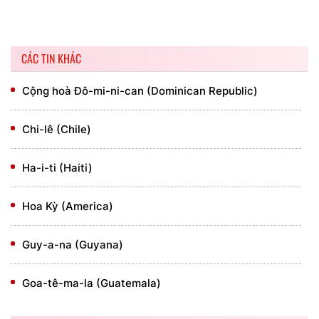
CÁC TIN KHÁC
Cộng hoà Đô-mi-ni-can (Dominican Republic)
Chi-lê (Chile)
Ha-i-ti (Haiti)
Hoa Kỳ (America)
Guy-a-na (Guyana)
Goa-tê-ma-la (Guatemala)