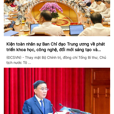
Kiện toàn nhân sự Ban Chỉ đạo Trung ương về phát
triển khoa học, công nghệ, đổi mới sáng tạo và
chuyển đổi số
(ĐCSVN) - Thay mặt Bộ Chính trị, đồng chí Tổng Bí thư, Chủ
tịch nước Tô ...