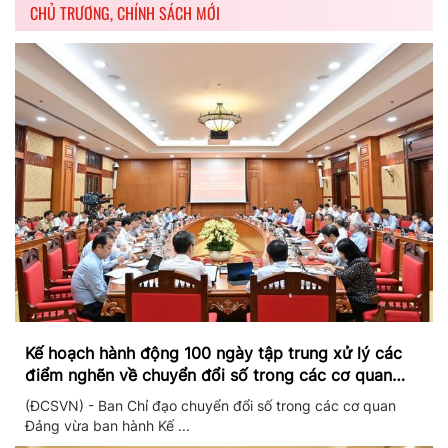
CHỦ TRƯƠNG, CHÍNH SÁCH MỚI
Kế hoạch hành động 100 ngày tập trung xử lý các
điểm nghẽn về chuyển đổi số trong các cơ quan
Đảng
(ĐCSVN) - Ban Chỉ đạo chuyển đổi số trong các cơ quan
Đảng vừa ban hành Kế ...