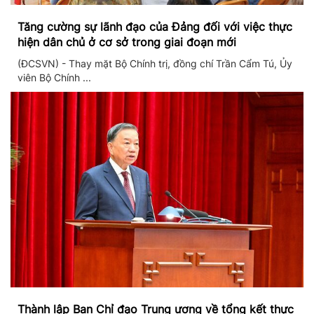
Tăng cường sự lãnh đạo của Đảng đối với việc thực
hiện dân chủ ở cơ sở trong giai đoạn mới
(ĐCSVN) - Thay mặt Bộ Chính trị, đồng chí Trần Cẩm Tú, Ủy
viên Bộ Chính ...
Thành lập Ban Chỉ đạo Trung ương về tổng kết thực