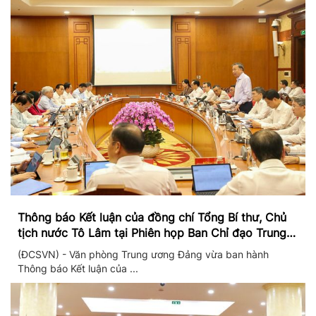
Thông báo Kết luận của đồng chí Tổng Bí thư, Chủ
tịch nước Tô Lâm tại Phiên họp Ban Chỉ đạo Trung
ương thực hiện Nghị quyết 57
(ĐCSVN) - Văn phòng Trung ương Đảng vừa ban hành
Thông báo Kết luận của ...