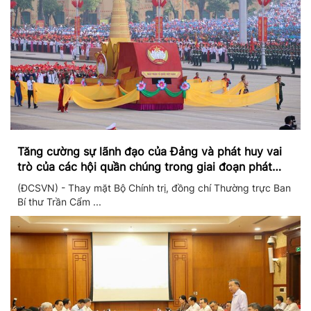
Tăng cường sự lãnh đạo của Đảng và phát huy vai
trò của các hội quần chúng trong giai đoạn phát
triển mới
(ĐCSVN) - Thay mặt Bộ Chính trị, đồng chí Thường trực Ban
Bí thư Trần Cẩm ...