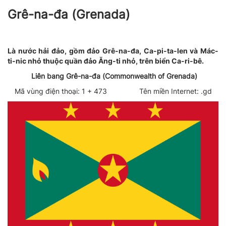
Grê-na-đa (Grenada)
Là nước hải đảo, gồm đảo Grê-na-đa, Ca-pi-ta-len và Mác-
ti-nic nhỏ thuộc quần đảo Ăng-ti nhỏ, trên biển Ca-ri-bê.
Liên bang Grê-na-đa (Commonwealth of Grenada)
Mã vùng điện thoại: 1 + 473 Tên miền Internet: .gd