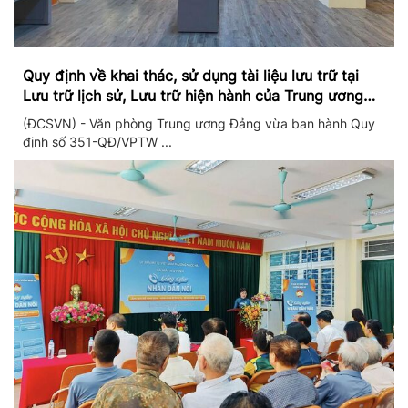
Quy định về khai thác, sử dụng tài liệu lưu trữ tại
Lưu trữ lịch sử, Lưu trữ hiện hành của Trung ương
Đảng và Văn phòng Trung ương Đảng
(ĐCSVN) - Văn phòng Trung ương Đảng vừa ban hành Quy
định số 351-QĐ/VPTW ...