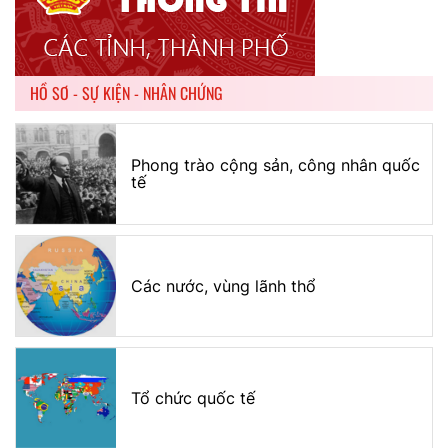
HỒ SƠ - SỰ KIỆN - NHÂN CHỨNG
Phong trào cộng sản, công nhân quốc
tế
Các nước, vùng lãnh thổ
Tổ chức quốc tế