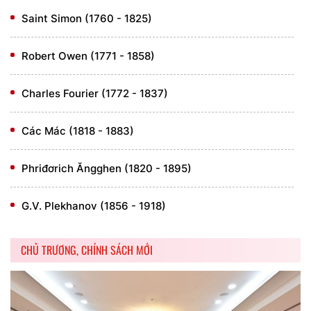
Saint Simon (1760 - 1825)
Robert Owen (1771 - 1858)
Charles Fourier (1772 - 1837)
Các Mác (1818 - 1883)
Phriđơrich Ăngghen (1820 - 1895)
G.V. Plekhanov (1856 - 1918)
CHỦ TRƯƠNG, CHÍNH SÁCH MỚI