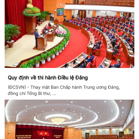
Quy định về thi hành Điều lệ Đảng
(ĐCSVN) - Thay mặt Ban Chấp hành Trung ương Đảng,
đồng chí Tổng Bí thư, ...