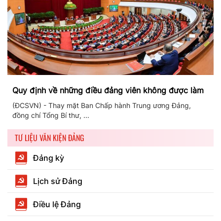
Quy định về những điều đảng viên không được làm
(ĐCSVN) - Thay mặt Ban Chấp hành Trung ương Đảng,
đồng chí Tổng Bí thư, ...
TƯ LIỆU VĂN KIỆN ĐẢNG
Đảng kỳ
Lịch sử Đảng
Điều lệ Đảng