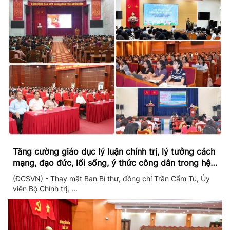
Tăng cường giáo dục lý luận chính trị, lý tưởng cách
mạng, đạo đức, lối sống, ý thức công dân trong hệ
thống giáo dục quốc dân
(ĐCSVN) - Thay mặt Ban Bí thư, đồng chí Trần Cẩm Tú, Ủy
viên Bộ Chính trị, ...