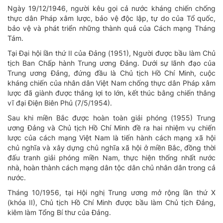
Ngày 19/12/1946, người kêu gọi cả nước kháng chiến chống
thực dân Pháp xâm lược, bảo vệ độc lập, tự do của Tổ quốc,
bảo vệ và phát triển những thành quả của Cách mạng Tháng
Tám.
Tại Đại hội lần thứ II của Đảng (1951), Người được bầu làm Chủ
tịch Ban Chấp hành Trung ương Đảng. Dưới sự lãnh đạo của
Trung ương Đảng, đứng đầu là Chủ tịch Hồ Chí Minh, cuộc
kháng chiến của nhân dân Việt Nam chống thực dân Pháp xâm
lược đã giành được thắng lợi to lớn, kết thúc bằng chiến thắng
vĩ đại Điện Biên Phủ (7/5/1954).
Sau khi miền Bắc được hoàn toàn giải phóng (1955) Trung
ương Đảng và Chủ tịch Hồ Chí Minh đề ra hai nhiệm vụ chiến
lược của cách mạng Việt Nam là tiến hành cách mạng xã hội
chủ nghĩa và xây dựng chủ nghĩa xã hội ở miền Bắc, đồng thời
đấu tranh giải phóng miền Nam, thực hiện thống nhất nước
nhà, hoàn thành cách mạng dân tộc dân chủ nhân dân trong cả
nước.
Tháng 10/1956, tại Hội nghị Trung ương mở rộng lần thứ X
(khóa II), Chủ tịch Hồ Chí Minh được bầu làm Chủ tịch Đảng,
kiêm làm Tổng Bí thư của Đảng.