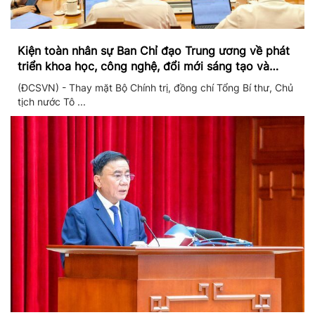
Kiện toàn nhân sự Ban Chỉ đạo Trung ương về phát
triển khoa học, công nghệ, đổi mới sáng tạo và
chuyển đổi số
(ĐCSVN) - Thay mặt Bộ Chính trị, đồng chí Tổng Bí thư, Chủ
tịch nước Tô ...