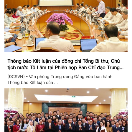
Thông báo Kết luận của đồng chí Tổng Bí thư, Chủ
tịch nước Tô Lâm tại Phiên họp Ban Chỉ đạo Trung
ương thực hiện Nghị quyết 57
(ĐCSVN) - Văn phòng Trung ương Đảng vừa ban hành
Thông báo Kết luận của ...