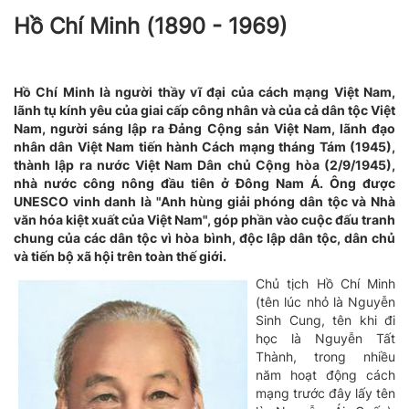
Hồ Chí Minh (1890 - 1969)
Hồ Chí Minh là người thầy vĩ đại của cách mạng Việt Nam,
lãnh tụ kính yêu của giai cấp công nhân và của cả dân tộc Việt
Nam, người sáng lập ra Đảng Cộng sản Việt Nam, lãnh đạo
nhân dân Việt Nam tiến hành Cách mạng tháng Tám (1945),
thành lập ra nước Việt Nam Dân chủ Cộng hòa (2/9/1945),
nhà nước công nông đầu tiên ở Đông Nam Á. Ông được
UNESCO vinh danh là "Anh hùng giải phóng dân tộc và Nhà
văn hóa kiệt xuất của Việt Nam", góp phần vào cuộc đấu tranh
chung của các dân tộc vì hòa bình, độc lập dân tộc, dân chủ
và tiến bộ xã hội trên toàn thế giới.
Chủ tịch Hồ Chí Minh
(tên lúc nhỏ là Nguyễn
Sinh Cung, tên khi đi
học là Nguyễn Tất
Thành, trong nhiều
năm hoạt động cách
mạng trước đây lấy tên