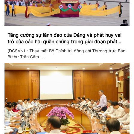
Tăng cường sự lãnh đạo của Đảng và phát huy vai
trò của các hội quần chúng trong giai đoạn phát
triển mới
(ĐCSVN) - Thay mặt Bộ Chính trị, đồng chí Thường trực Ban
Bí thư Trần Cẩm ...