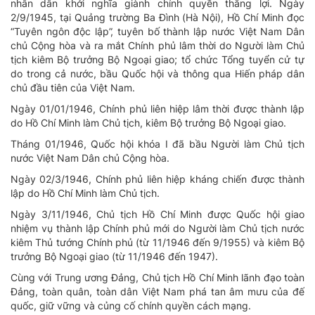
nhân dân khởi nghĩa giành chính quyền thắng lợi. Ngày
2/9/1945, tại Quảng trường Ba Đình (Hà Nội), Hồ Chí Minh đọc
“Tuyên ngôn độc lập”, tuyên bố thành lập nước Việt Nam Dân
chủ Cộng hòa và ra mắt Chính phủ lâm thời do Người làm Chủ
tịch kiêm Bộ trưởng Bộ Ngoại giao; tổ chức Tổng tuyển cử tự
do trong cả nước, bầu Quốc hội và thông qua Hiến pháp dân
chủ đầu tiên của Việt Nam.
Ngày 01/01/1946, Chính phủ liên hiệp lâm thời được thành lập
do Hồ Chí Minh làm Chủ tịch, kiêm Bộ trưởng Bộ Ngoại giao.
Tháng 01/1946, Quốc hội khóa I đã bầu Người làm Chủ tịch
nước Việt Nam Dân chủ Cộng hòa.
Ngày 02/3/1946, Chính phủ liên hiệp kháng chiến được thành
lập do Hồ Chí Minh làm Chủ tịch.
Ngày 3/11/1946, Chủ tịch Hồ Chí Minh được Quốc hội giao
nhiệm vụ thành lập Chính phủ mới do Người làm Chủ tịch nước
kiêm Thủ tướng Chính phủ (từ 11/1946 đến 9/1955) và kiêm Bộ
trưởng Bộ Ngoại giao (từ 11/1946 đến 1947).
Cùng với Trung ương Đảng, Chủ tịch Hồ Chí Minh lãnh đạo toàn
Đảng, toàn quân, toàn dân Việt Nam phá tan âm mưu của đế
quốc, giữ vững và củng cố chính quyền cách mạng.