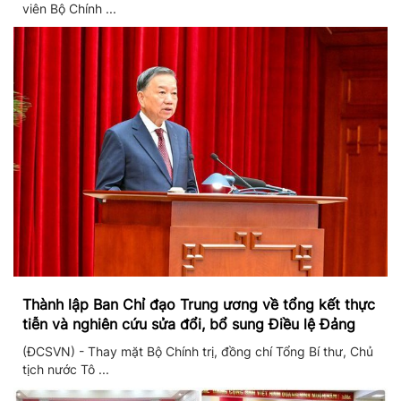
viên Bộ Chính ...
Thành lập Ban Chỉ đạo Trung ương về tổng kết thực
tiễn và nghiên cứu sửa đổi, bổ sung Điều lệ Đảng
(ĐCSVN) - Thay mặt Bộ Chính trị, đồng chí Tổng Bí thư, Chủ
tịch nước Tô ...