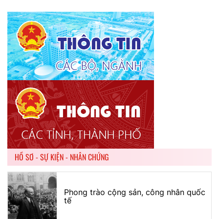
HỒ SƠ - SỰ KIỆN - NHÂN CHỨNG
Phong trào cộng sản, công nhân quốc
tế