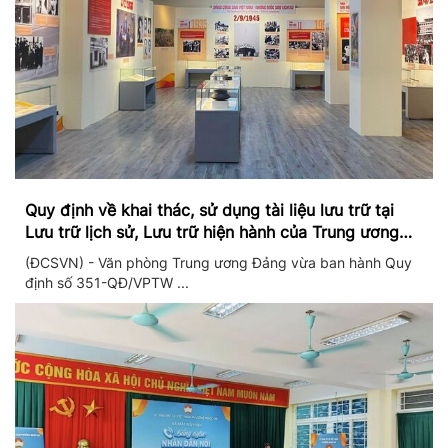
Quy định về khai thác, sử dụng tài liệu lưu trữ tại
Lưu trữ lịch sử, Lưu trữ hiện hành của Trung ương
Đảng và Văn phòng Trung ương Đảng
(ĐCSVN) - Văn phòng Trung ương Đảng vừa ban hành Quy
định số 351-QĐ/VPTW ...