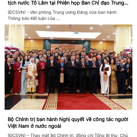
tịch nước Tô Lâm tại Phiên họp Ban Chỉ đạo Trung
ương thực hiện Nghị quyết 57
(ĐCSVN) - Văn phòng Trung ương Đảng vừa ban hành
Thông báo Kết luận của ...
Bộ Chính trị ban hành Nghị quyết về công tác người
Việt Nam ở nước ngoài
(ĐCSVN) – Thay mặt Bộ Chính trị, đồng chí Tổng Bí thư, Chủ