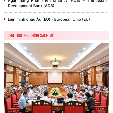
Ngân hàng Phát triển châu Á (ADB) - The Asian
Development Bank (ADB)
Liên minh châu Âu (EU) - European Unio (EU)
CHỦ TRƯƠNG, CHÍNH SÁCH MỚI