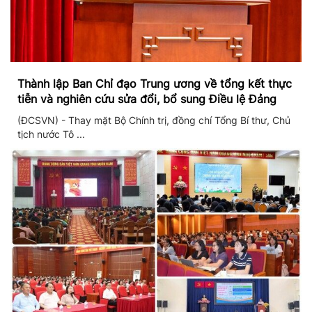
Thành lập Ban Chỉ đạo Trung ương về tổng kết thực
tiễn và nghiên cứu sửa đổi, bổ sung Điều lệ Đảng
(ĐCSVN) - Thay mặt Bộ Chính trị, đồng chí Tổng Bí thư, Chủ
tịch nước Tô ...