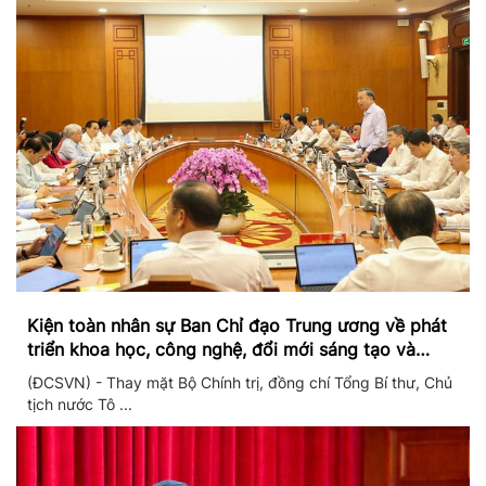
Kiện toàn nhân sự Ban Chỉ đạo Trung ương về phát
triển khoa học, công nghệ, đổi mới sáng tạo và
chuyển đổi số
(ĐCSVN) - Thay mặt Bộ Chính trị, đồng chí Tổng Bí thư, Chủ
tịch nước Tô ...