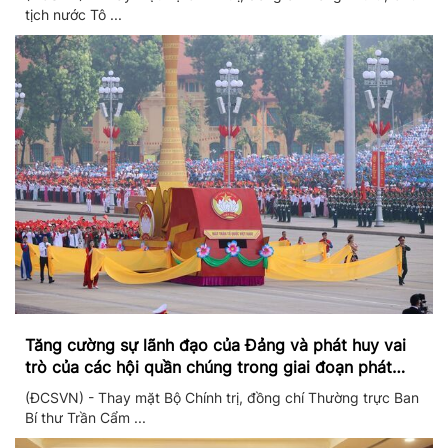
tịch nước Tô ...
Tăng cường sự lãnh đạo của Đảng và phát huy vai
trò của các hội quần chúng trong giai đoạn phát
triển mới
(ĐCSVN) - Thay mặt Bộ Chính trị, đồng chí Thường trực Ban
Bí thư Trần Cẩm ...