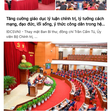
Tăng cường giáo dục lý luận chính trị, lý tưởng cách
mạng, đạo đức, lối sống, ý thức công dân trong hệ
thống giáo dục quốc dân
(ĐCSVN) - Thay mặt Ban Bí thư, đồng chí Trần Cẩm Tú, Ủy
viên Bộ Chính trị, ...