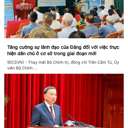
Tăng cường sự lãnh đạo của Đảng đối với việc thực
hiện dân chủ ở cơ sở trong giai đoạn mới
(ĐCSVN) - Thay mặt Bộ Chính trị, đồng chí Trần Cẩm Tú, Ủy
viên Bộ Chính ...