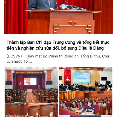
Thành lập Ban Chỉ đạo Trung ương về tổng kết thực
tiễn và nghiên cứu sửa đổi, bổ sung Điều lệ Đảng
(ĐCSVN) - Thay mặt Bộ Chính trị, đồng chí Tổng Bí thư, Chủ
tịch nước Tô ...