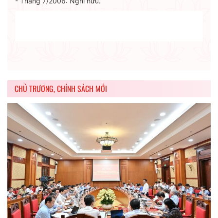
- Tháng 7/2006: Nghỉ hưu.
CHỦ TRƯƠNG, CHÍNH SÁCH MỚI