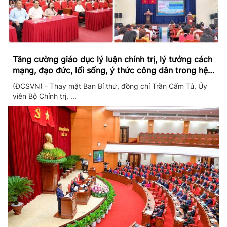
Tăng cường giáo dục lý luận chính trị, lý tưởng cách
mạng, đạo đức, lối sống, ý thức công dân trong hệ
thống giáo dục quốc dân
(ĐCSVN) - Thay mặt Ban Bí thư, đồng chí Trần Cẩm Tú, Ủy
viên Bộ Chính trị, ...