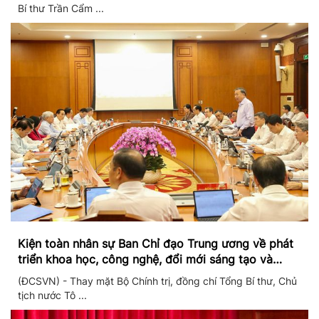
Bí thư Trần Cẩm ...
Kiện toàn nhân sự Ban Chỉ đạo Trung ương về phát
triển khoa học, công nghệ, đổi mới sáng tạo và
chuyển đổi số
(ĐCSVN) - Thay mặt Bộ Chính trị, đồng chí Tổng Bí thư, Chủ
tịch nước Tô ...