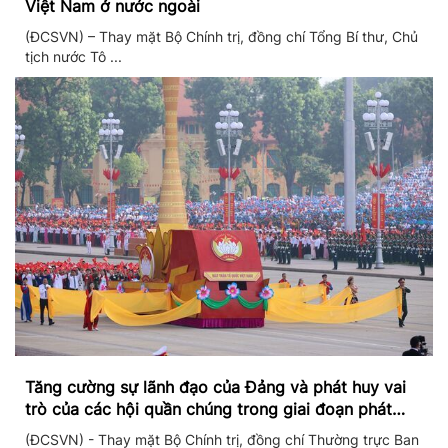
Việt Nam ở nước ngoài
(ĐCSVN) – Thay mặt Bộ Chính trị, đồng chí Tổng Bí thư, Chủ
tịch nước Tô ...
Tăng cường sự lãnh đạo của Đảng và phát huy vai
trò của các hội quần chúng trong giai đoạn phát
triển mới
(ĐCSVN) - Thay mặt Bộ Chính trị, đồng chí Thường trực Ban