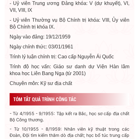
- Uỷ viên Trung ương Đảng khóa: V (dự khuyết), VI,
VII, VIII, IX
- Uỷ viên Thường vụ Bộ Chính trị khóa: VIII, Ủy viên
Bộ Chính trị khóa IX.
Ngày vào đảng: 19/12/1959
Ngày chính thức: 03/01/1961
Trình lý luận chính trị: Cao cấp Nguyễn Ái Quốc
Trình độ học vấn: Giáo sư danh dự Viện Hàn lâm
khoa học Liên Bang Nga (từ 2001)
Chuyên môn: Kỹ sư địa chất
TÓM TẮT QUÁ TRÌNH CÔNG TÁC
- Từ 4/1955 - 9/1955: Tập kết ra Bắc, học sơ cấp địa chất
Bộ Công thương.
- Từ 10/1955 - 8/1959: Nhân viên kỹ thuật trong các
Đoàn, Đội tìm kiếm thăm dò địa chất; học bổ túc trung cấp