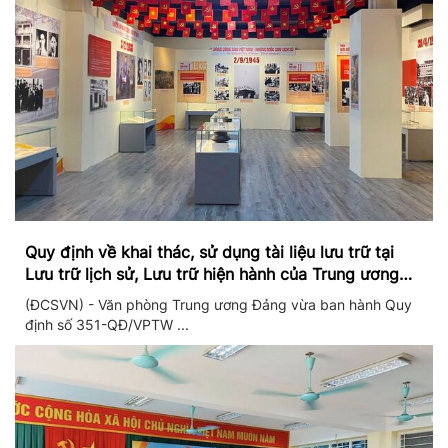
Quy định về khai thác, sử dụng tài liệu lưu trữ tại
Lưu trữ lịch sử, Lưu trữ hiện hành của Trung ương
Đảng và Văn phòng Trung ương Đảng
(ĐCSVN) - Văn phòng Trung ương Đảng vừa ban hành Quy
định số 351-QĐ/VPTW ...