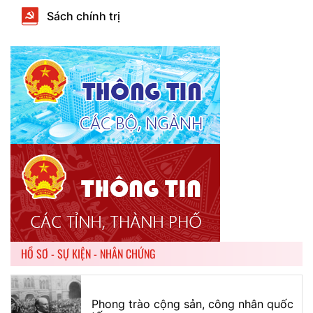
Sách chính trị
HỒ SƠ - SỰ KIỆN - NHÂN CHỨNG
Phong trào cộng sản, công nhân quốc