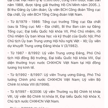
năm 1988, được tặng giải thưởng Hồ Chí Minh năm 2005..).
Bí thư Đảng ủy Liên đoàn; Ủy viên BCH Công đoàn Tổng cục
Địa chất, Ủy viên BCH Tổng Công đoàn Việt Nam.
- Từ 8/1979 - 1986: Tổng cục trưởng Tổng cục Địa chất
(sau là Tổng cục Mỏ - Địa chất), Bí thư Ban cán sự Đảng
Tổng cục; Đại biểu Quốc hội khóa VII, Phó Chủ nhiệm, rồi
Chủ nhiệm Ủy ban khoa học và kỹ thuật của Quốc hội; Phó
Chủ tịch Ủy ban Trung ương Hội hữu nghị Việt - Xô; Ủy viên
dự khuyết Trung ương Đảng khóa V (3/1982).
- Từ 1987 - 8/1992: Uỷ viên Trung ương Đảng, Phó Chủ
tịch Hội đồng Bộ trưởng, Đại biểu Quốc hội khóa VIII, Đại
diện thường trực nước CHXHCN Việt Nam tại Hội đồng
tương trợ kinh tế.
- Từ 9/1992 - 8/1997: Uỷ viên Trung ương Đảng, Phó Thủ
tướng Chính phủ nước CHXHCN Việt Nam;
Uỷ viên Bộ
Chính trị khóa VIII (6/1996)
.
- Từ 9/1997 - 6/2006: Uỷ viên Thường vụ Bộ Chính trị khóa
VIII, Uỷ viên Bộ Chính trị khóa IX, Đại biểu Quốc hội khóa X,
Chủ tịch nước CHXHCN Việt Nam.