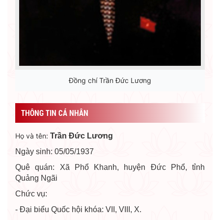
Đồng chí Trần Đức Lương
THÔNG TIN CÁ NHÂN
Họ và tên:
Trần Đức Lương
Ngày sinh: 05/05/1937
Quê quán: Xã Phổ Khanh, huyện Đức Phổ, tỉnh
Quảng Ngãi
Chức vụ:
- Đại biểu Quốc hội khóa: VII, VIII, X.