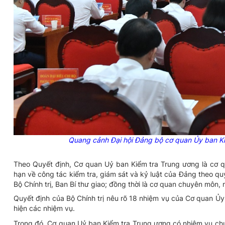
Quang cảnh Đại hội Đảng bộ cơ quan Ủy ban Ki
Theo Quyết định, Cơ quan Uỷ ban Kiểm tra Trung ương là cơ 
hạn về công tác kiểm tra, giám sát và kỷ luật của Đảng theo q
Bộ Chính trị, Ban Bí thư giao; đồng thời là cơ quan chuyên môn,
Quyết định của Bộ Chính trị nêu rõ 18 nhiệm vụ của Cơ quan Ủ
hiện các nhiệm vụ.
Trong đó, Cơ quan Uỷ ban Kiểm tra Trung ương có nhiệm vụ chuẩ