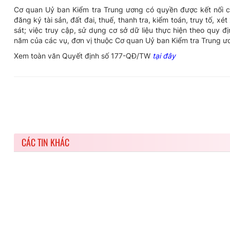
Cơ quan Uỷ ban Kiểm tra Trung ương có quyền được kết nối c
đăng ký tài sản, đất đai, thuế, thanh tra, kiểm toán, truy tố, x
sát; việc truy cập, sử dụng cơ sở dữ liệu thực hiện theo quy
năm của các vụ, đơn vị thuộc Cơ quan Uỷ ban Kiểm tra Trung ư
Xem toàn văn Quyết định số 177-QĐ/TW
tại đây
CÁC TIN KHÁC