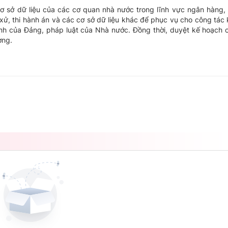
ơ sở dữ liệu của các cơ quan nhà nước trong lĩnh vực ngân hàng,
ét xử, thi hành án và các cơ sở dữ liệu khác để phục vụ cho công tác 
 định của Đảng, pháp luật của Nhà nước. Đồng thời, duyệt kế hoạch
ơng.