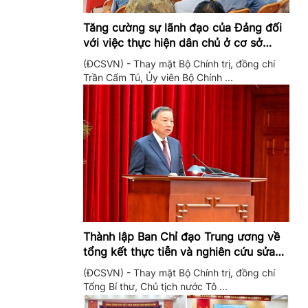
Tăng cường sự lãnh đạo của Đảng đối
với việc thực hiện dân chủ ở cơ sở
trong giai đoạn mới
(ĐCSVN) - Thay mặt Bộ Chính trị, đồng chí
Trần Cẩm Tú, Ủy viên Bộ Chính ...
Thành lập Ban Chỉ đạo Trung ương về
tổng kết thực tiễn và nghiên cứu sửa
đổi, bổ sung Điều lệ Đảng
(ĐCSVN) - Thay mặt Bộ Chính trị, đồng chí
Tổng Bí thư, Chủ tịch nước Tô ...