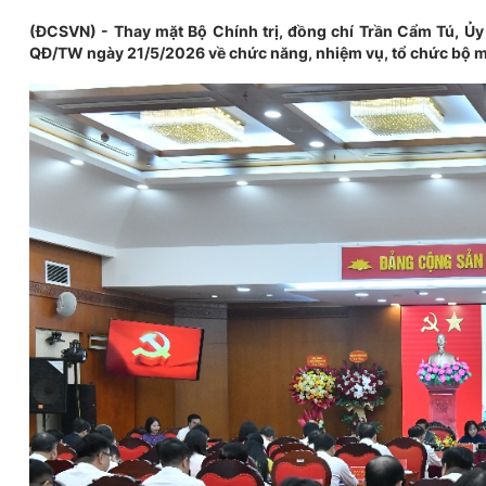
(ĐCSVN) - Thay mặt Bộ Chính trị, đồng chí Trần Cẩm Tú, Ủy 
QĐ/TW ngày 21/5/2026 về chức năng, nhiệm vụ, tổ chức bộ m