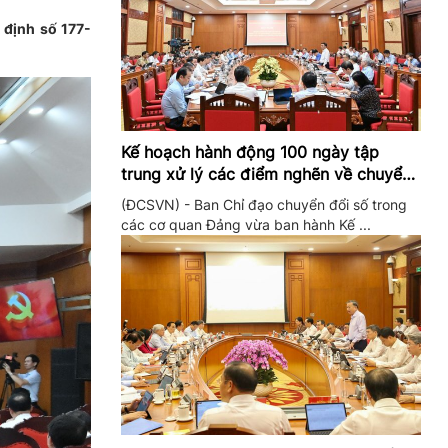
 định số 177-
Kế hoạch hành động 100 ngày tập
trung xử lý các điểm nghẽn về chuyển
đổi số trong các cơ quan Đảng
(ĐCSVN) - Ban Chỉ đạo chuyển đổi số trong
các cơ quan Đảng vừa ban hành Kế ...