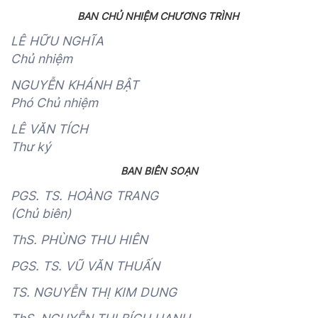
BAN CHỦ NHIỆM CHƯƠNG TRÌNH
LÊ HỮU NGHĨA
Chủ nhiệm
NGUYỄN KHÁNH BẬT
Phó Chủ nhiệm
LÊ VĂN TÍCH
Thư ký
BAN BIÊN SOẠN
PGS. TS. HOÀNG TRANG
(Chủ biên)
ThS. PHÙNG THU HIÊN
PGS. TS. VŨ VĂN THUẤN
TS. NGUYỄN THỊ KIM DUNG