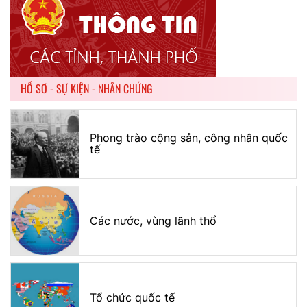
HỒ SƠ - SỰ KIỆN - NHÂN CHỨNG
Phong trào cộng sản, công nhân quốc
tế
Các nước, vùng lãnh thổ
Tổ chức quốc tế