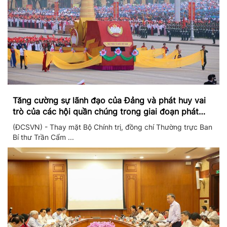
Tăng cường sự lãnh đạo của Đảng và phát huy vai
trò của các hội quần chúng trong giai đoạn phát
triển mới
(ĐCSVN) - Thay mặt Bộ Chính trị, đồng chí Thường trực Ban
Bí thư Trần Cẩm ...