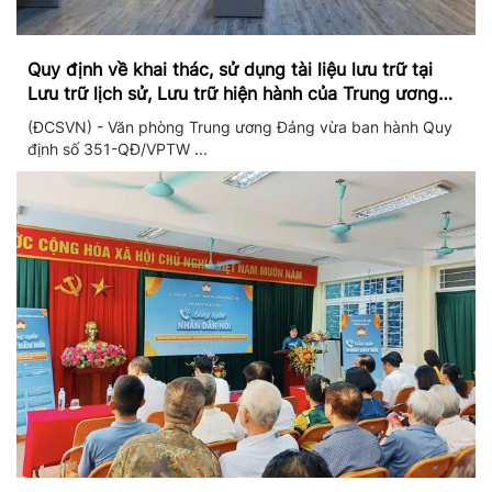
Quy định về khai thác, sử dụng tài liệu lưu trữ tại
Lưu trữ lịch sử, Lưu trữ hiện hành của Trung ương
Đảng và Văn phòng Trung ương Đảng
(ĐCSVN) - Văn phòng Trung ương Đảng vừa ban hành Quy
định số 351-QĐ/VPTW ...