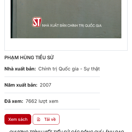
PHẠM HÙNG TIỂU SỬ
Nhà xuất bản:
Chính trị Quốc gia - Sự thật
Năm xuất bản:
2007
Đã xem:
7662 lượt xem
Xem sách
Tải về