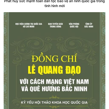
Phát huy sức mạnh toàn dân tộc bảo vệ an ninh quốc gia trong
tình hình mới