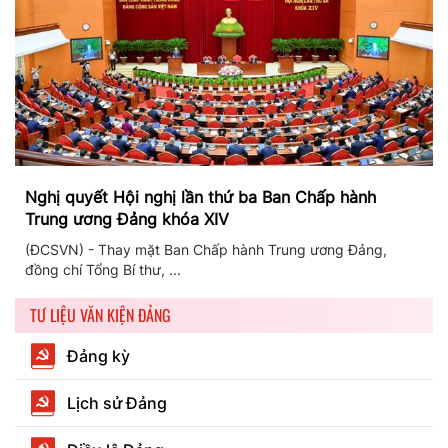
Nghị quyết Hội nghị lần thứ ba Ban Chấp hành
Trung ương Đảng khóa XIV
(ĐCSVN) - Thay mặt Ban Chấp hành Trung ương Đảng,
đồng chí Tổng Bí thư, ...
TƯ LIỆU VĂN KIỆN ĐẢNG
Đảng kỳ
Lịch sử Đảng