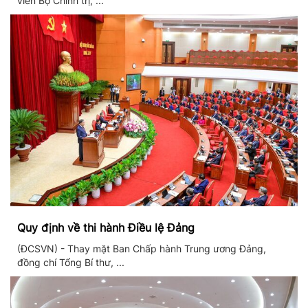
viên Bộ Chính trị, ...
Quy định về thi hành Điều lệ Đảng
(ĐCSVN) - Thay mặt Ban Chấp hành Trung ương Đảng,
đồng chí Tổng Bí thư, ...