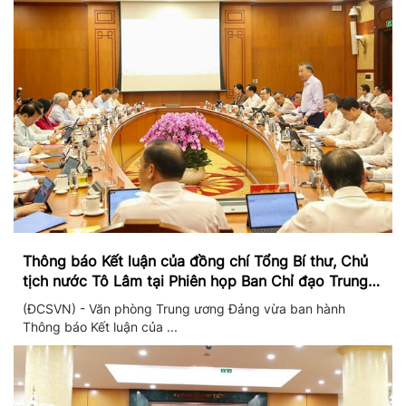
Thông báo Kết luận của đồng chí Tổng Bí thư, Chủ
tịch nước Tô Lâm tại Phiên họp Ban Chỉ đạo Trung
ương thực hiện Nghị quyết 57
(ĐCSVN) - Văn phòng Trung ương Đảng vừa ban hành
Thông báo Kết luận của ...