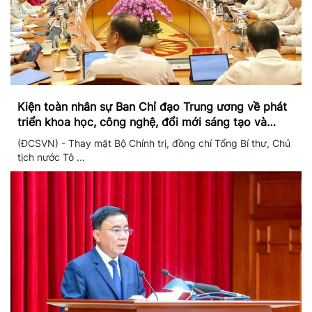
Kiện toàn nhân sự Ban Chỉ đạo Trung ương về phát
triển khoa học, công nghệ, đổi mới sáng tạo và
chuyển đổi số
(ĐCSVN) - Thay mặt Bộ Chính trị, đồng chí Tổng Bí thư, Chủ
tịch nước Tô ...