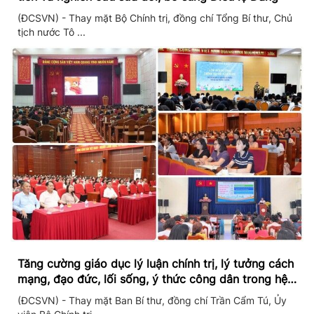
(ĐCSVN) - Thay mặt Bộ Chính trị, đồng chí Tổng Bí thư, Chủ
tịch nước Tô ...
Tăng cường giáo dục lý luận chính trị, lý tưởng cách
mạng, đạo đức, lối sống, ý thức công dân trong hệ
thống giáo dục quốc dân
(ĐCSVN) - Thay mặt Ban Bí thư, đồng chí Trần Cẩm Tú, Ủy