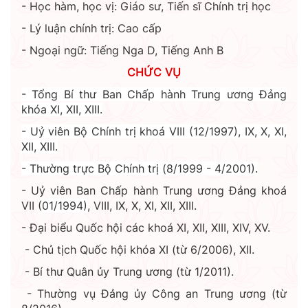
- Học hàm, học vị: Giáo sư, Tiến sĩ Chính trị học
- Lý luận chính trị: Cao cấp
- Ngoại ngữ: Tiếng Nga D, Tiếng Anh B
CHỨC VỤ
- Tổng Bí thư Ban Chấp hành Trung ương Đảng
khóa XI, XII, XIII.
- Uỷ viên Bộ Chính trị khoá VIII (
12/1997)
, IX, X, XI,
XII, XIII.
- Thường trực Bộ Chính trị (
8/1999 - 4/2001).
- Uỷ viên Ban Chấp hành Trung ương Đảng khoá
VII (
01/1994)
, VIII, IX, X, XI, XII, XIII.
- Đại biểu Quốc hội các khoá XI, XII, XIII, XIV, XV.
- Chủ tịch Quốc hội khóa XI (từ 6/2006), XII.
- Bí thư Quân ủy Trung ương (từ 1/2011).
- Thường vụ Đảng ủy Công an Trung ương (từ