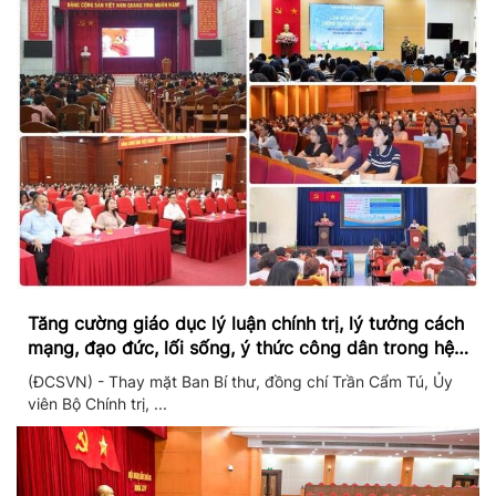
Tăng cường giáo dục lý luận chính trị, lý tưởng cách
mạng, đạo đức, lối sống, ý thức công dân trong hệ
thống giáo dục quốc dân
(ĐCSVN) - Thay mặt Ban Bí thư, đồng chí Trần Cẩm Tú, Ủy
viên Bộ Chính trị, ...