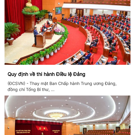
Quy định về thi hành Điều lệ Đảng
(ĐCSVN) - Thay mặt Ban Chấp hành Trung ương Đảng,
đồng chí Tổng Bí thư, ...