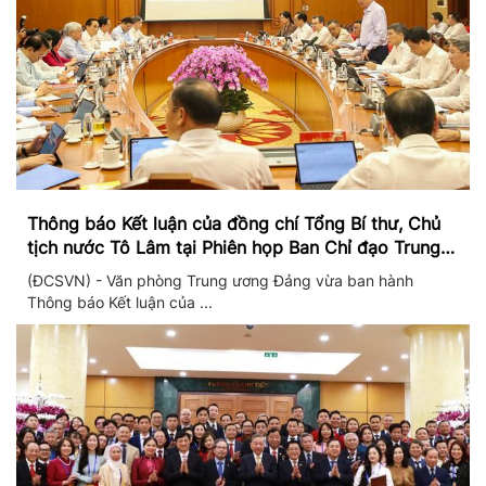
Thông báo Kết luận của đồng chí Tổng Bí thư, Chủ
tịch nước Tô Lâm tại Phiên họp Ban Chỉ đạo Trung
ương thực hiện Nghị quyết 57
(ĐCSVN) - Văn phòng Trung ương Đảng vừa ban hành
Thông báo Kết luận của ...