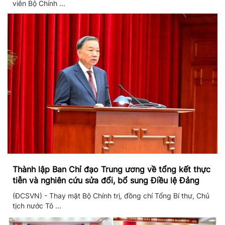
viên Bộ Chính ...
Thành lập Ban Chỉ đạo Trung ương về tổng kết thực
tiễn và nghiên cứu sửa đổi, bổ sung Điều lệ Đảng
(ĐCSVN) - Thay mặt Bộ Chính trị, đồng chí Tổng Bí thư, Chủ
tịch nước Tô ...