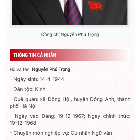
Đồng chí Nguyễn Phú Trọng
THÔNG TIN CÁ NHÂN
Họ và tên:
Nguyễn Phú Trọng
- Ngày sinh: 14-4-1944
- Dân tộc: Kinh
- Quê quán: xã Đông Hội, huyện Đông Anh, thành
phố Hà Nội
- Ngày vào Đảng: 19-12-1967; Ngày chính thức:
19-12-1968
- Chuyên môn nghiệp vụ: Cử nhân Ngữ văn