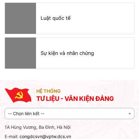
Luật quốc tế
Sự kiện và nhân chứng
HỆ THỐNG
TƯ LIỆU - VĂN KIỆN ĐẢNG
-- Chọn liên kết --
1A Hùng Vương, Ba Đình, Hà Nội
E-mail:
congdcsvn@vptw.dcs.vn