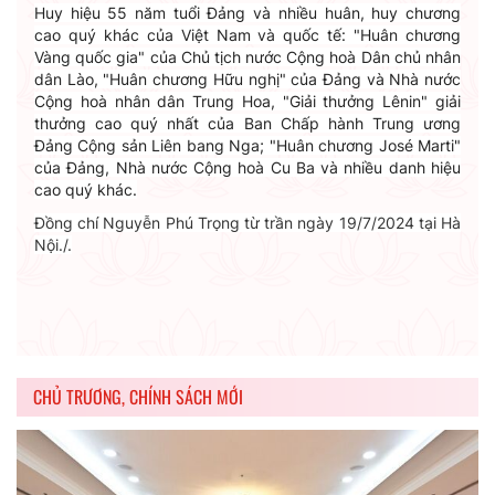
Huy hiệu 55 năm tuổi Đảng và nhiều huân, huy chương
cao quý khác của Việt Nam và quốc tế: "Huân chương
Vàng quốc gia" của Chủ tịch nước Cộng hoà Dân chủ nhân
dân Lào, "Huân chương Hữu nghị" của Đảng và Nhà nước
Cộng hoà nhân dân Trung Hoa, "Giải thưởng Lênin" giải
thưởng cao quý nhất của Ban Chấp hành Trung ương
Đảng Cộng sản Liên bang Nga; "Huân chương José Marti"
của Đảng, Nhà nước Cộng hoà Cu Ba và nhiều danh hiệu
cao quý khác.
Đồng chí Nguyễn Phú Trọng từ trần ngày 19/7/2024 tại Hà
Nội./.
CHỦ TRƯƠNG, CHÍNH SÁCH MỚI