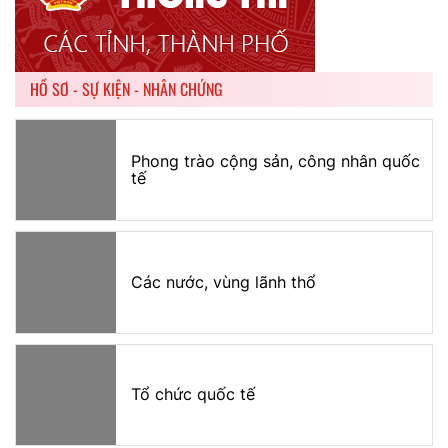
HỒ SƠ - SỰ KIỆN - NHÂN CHỨNG
Phong trào cộng sản, công nhân quốc
tế
Các nước, vùng lãnh thổ
Tổ chức quốc tế