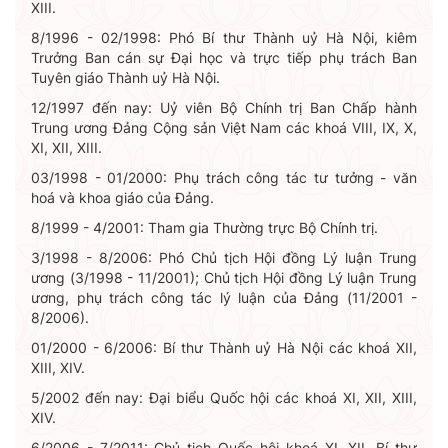
XIII.
8/1996 - 02/1998: Phó Bí thư Thành uỷ Hà Nội, kiêm
Trưởng Ban cán sự Đại học và trực tiếp phụ trách Ban
Tuyên giáo Thành uỷ Hà Nội.
12/1997 đến nay: Uỷ viên Bộ Chính trị Ban Chấp hành
Trung ương Đảng Cộng sản Việt Nam các khoá VIII, IX, X,
XI, XII, XIII.
03/1998 - 01/2000: Phụ trách công tác tư tưởng - văn
hoá và khoa giáo của Đảng.
8/1999 - 4/2001: Tham gia Thường trực Bộ Chính trị.
3/1998 - 8/2006: Phó Chủ tịch Hội đồng Lý luận Trung
ương (3/1998 - 11/2001); Chủ tịch Hội đồng Lý luận Trung
ương, phụ trách công tác lý luận của Đảng (11/2001 -
8/2006).
01/2000 - 6/2006: Bí thư Thành uỷ Hà Nội các khoá XII,
XIII, XIV.
5/2002 đến nay: Đại biểu Quốc hội các khoá XI, XII, XIII,
XIV.
6/2006 - 7/2011: Chủ tịch Quốc hội khoá XI, XII, Bí thư