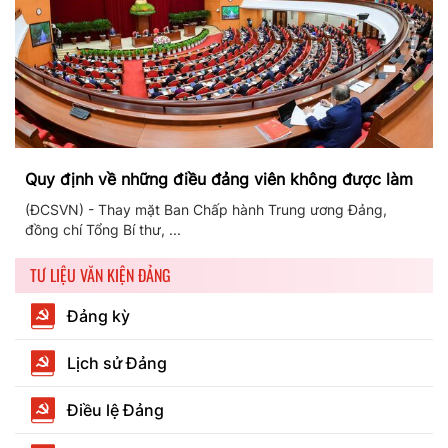
Quy định về những điều đảng viên không được làm
(ĐCSVN) - Thay mặt Ban Chấp hành Trung ương Đảng,
đồng chí Tổng Bí thư, ...
TƯ LIỆU VĂN KIỆN ĐẢNG
Đảng kỳ
Lịch sử Đảng
Điều lệ Đảng