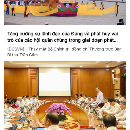
Tăng cường sự lãnh đạo của Đảng và phát huy vai
trò của các hội quần chúng trong giai đoạn phát
triển mới
(ĐCSVN) - Thay mặt Bộ Chính trị, đồng chí Thường trực Ban
Bí thư Trần Cẩm ...