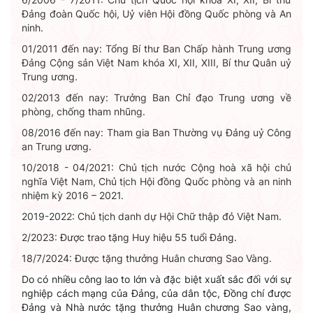
Đảng đoàn Quốc hội, Uỷ viên Hội đồng Quốc phòng và An
ninh.
01/2011 đến nay: Tổng Bí thư Ban Chấp hành Trung ương
Đảng Cộng sản Việt Nam khóa XI, XII, XIII, Bí thư Quân uỷ
Trung ương.
02/2013 đến nay: Trưởng Ban Chỉ đạo Trung ương về
phòng, chống tham nhũng.
08/2016 đến nay: Tham gia Ban Thường vụ Đảng uỷ Công
an Trung ương.
10/2018 - 04/2021: Chủ tịch nước Cộng hoà xã hội chủ
nghĩa Việt Nam, Chủ tịch Hội đồng Quốc phòng và an ninh
nhiệm kỳ 2016 – 2021.
2019-2022
:
Chủ tịch danh dự Hội Chữ thập đỏ Việt Nam.
2/2023:
Được trao tặng Huy hiệu 55 tuổi Đảng.
18/7/2024: Được tặng thưởng Huân chương Sao Vàng.
Do có nhiều công lao to lớn và đặc biệt xuất sắc đối với sự
nghiệp cách mạng của Đảng, của dân tộc, Đồng chí được
Đảng và Nhà nước tặng thưởng Huân chương Sao vàng,