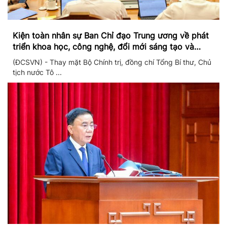
Kiện toàn nhân sự Ban Chỉ đạo Trung ương về phát
triển khoa học, công nghệ, đổi mới sáng tạo và
chuyển đổi số
(ĐCSVN) - Thay mặt Bộ Chính trị, đồng chí Tổng Bí thư, Chủ
tịch nước Tô ...