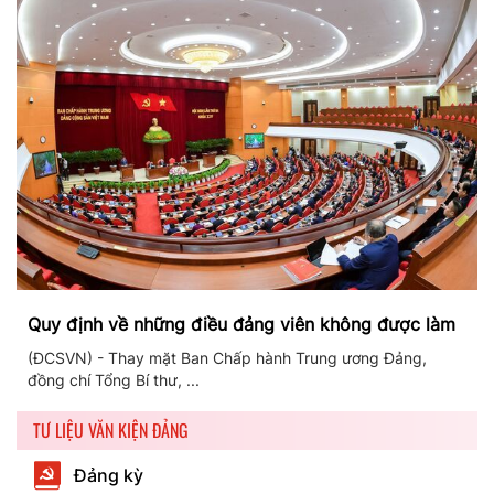
Quy định về những điều đảng viên không được làm
(ĐCSVN) - Thay mặt Ban Chấp hành Trung ương Đảng,
đồng chí Tổng Bí thư, ...
TƯ LIỆU VĂN KIỆN ĐẢNG
Đảng kỳ