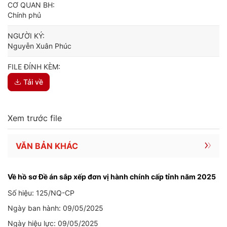
CƠ QUAN BH:
Chính phủ
NGƯỜI KÝ:
Nguyễn Xuân Phúc
FILE ĐÍNH KÈM:
Tải về
Xem trước file
VĂN BẢN KHÁC
Về hồ sơ Đề án sắp xếp đơn vị hành chính cấp tỉnh năm 2025
Số hiệu: 125/NQ-CP
Ngày ban hành: 09/05/2025
Ngày hiệu lực: 09/05/2025