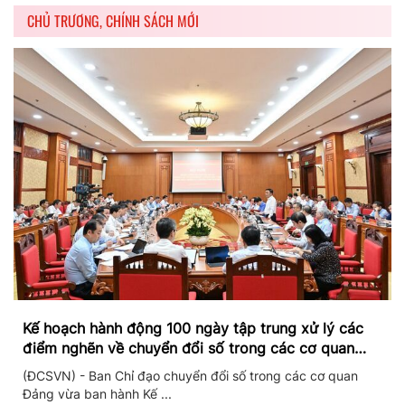
CHỦ TRƯƠNG, CHÍNH SÁCH MỚI
Kế hoạch hành động 100 ngày tập trung xử lý các
điểm nghẽn về chuyển đổi số trong các cơ quan
Đảng
(ĐCSVN) - Ban Chỉ đạo chuyển đổi số trong các cơ quan
Đảng vừa ban hành Kế ...