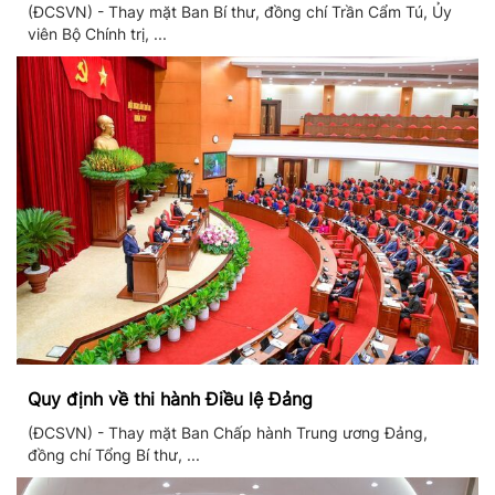
thống giáo dục quốc dân
(ĐCSVN) - Thay mặt Ban Bí thư, đồng chí Trần Cẩm Tú, Ủy
viên Bộ Chính trị, ...
Quy định về thi hành Điều lệ Đảng
(ĐCSVN) - Thay mặt Ban Chấp hành Trung ương Đảng,
đồng chí Tổng Bí thư, ...