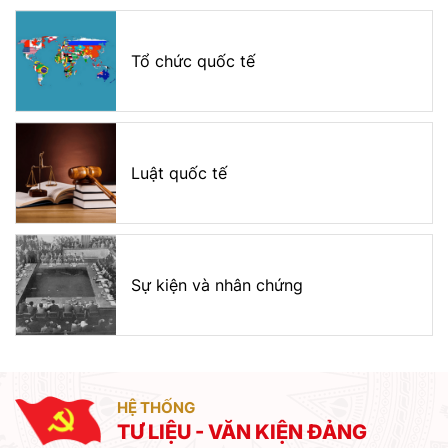
Tổ chức quốc tế
Luật quốc tế
Sự kiện và nhân chứng
HỆ THỐNG
TƯ LIỆU - VĂN KIỆN ĐẢNG