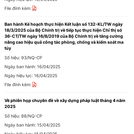
File đính kèm:
Ban hành Kế hoạch thực hiện Kết luận số 132-KL/TW ngày
18/3/2025 của Bộ Chính trị về tiếp tục thực hiện Chỉ thị số
36-CT/TW ngày 16/8/2019 của Bộ Chính trị về tăng cường
nâng cao hiệu quả công tác phòng, chống và kiểm soát ma
túy
Số hiệu: 93/NQ-CP
Ngày ban hành: 16/04/2025
Ngày hiệu lực: 16/04/2025
File đính kèm:
Về phiên họp chuyên đề về xây dựng pháp luật tháng 4 năm
2025
Số hiệu: 88/NQ-CP
Ngày ban hành: 15/04/2025
Ngày hiệu lực: 15/04/2025