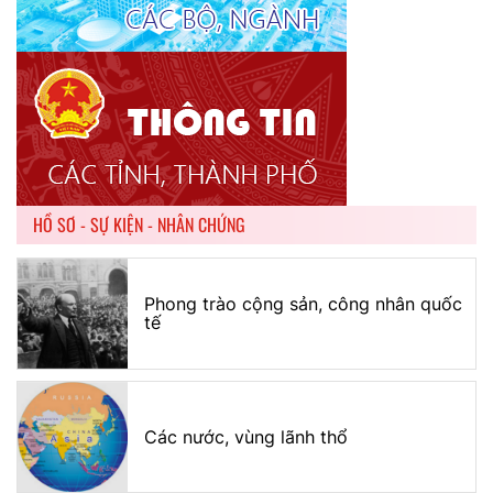
HỒ SƠ - SỰ KIỆN - NHÂN CHỨNG
Phong trào cộng sản, công nhân quốc
tế
Các nước, vùng lãnh thổ