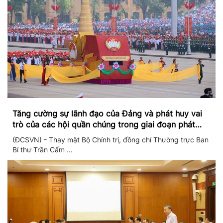
Tăng cường sự lãnh đạo của Đảng và phát huy vai
trò của các hội quần chúng trong giai đoạn phát
triển mới
(ĐCSVN) - Thay mặt Bộ Chính trị, đồng chí Thường trực Ban
Bí thư Trần Cẩm ...