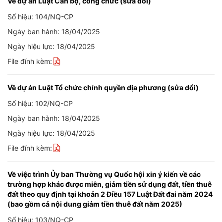
Về dự án Luật Cán bộ, công chức (sửa đổi)
Số hiệu: 104/NQ-CP
Ngày ban hành: 18/04/2025
Ngày hiệu lực: 18/04/2025
File đính kèm:
Về dự án Luật Tổ chức chính quyền địa phương (sửa đổi)
Số hiệu: 102/NQ-CP
Ngày ban hành: 18/04/2025
Ngày hiệu lực: 18/04/2025
File đính kèm:
Về việc trình Ủy ban Thường vụ Quốc hội xin ý kiến về các
trường hợp khác được miễn, giảm tiền sử dụng đất, tiền thuê
đất theo quy định tại khoản 2 Điều 157 Luật Đất đai năm 2024
(bao gồm cả nội dung giảm tiền thuê đất năm 2025)
Số hiệu: 103/NQ-CP