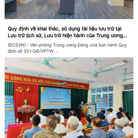
Quy định về khai thác, sử dụng tài liệu lưu trữ tại
Lưu trữ lịch sử, Lưu trữ hiện hành của Trung ương
Đảng và Văn phòng Trung ương Đảng
(ĐCSVN) - Văn phòng Trung ương Đảng vừa ban hành Quy
định số 351-QĐ/VPTW ...