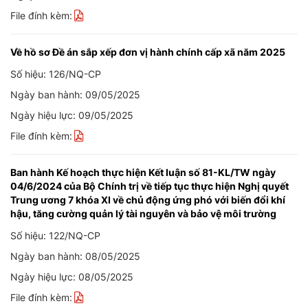
File đính kèm:
Về hồ sơ Đề án sắp xếp đơn vị hành chính cấp xã năm 2025
Số hiệu: 126/NQ-CP
Ngày ban hành: 09/05/2025
Ngày hiệu lực: 09/05/2025
File đính kèm:
Ban hành Kế hoạch thực hiện Kết luận số 81-KL/TW ngày
04/6/2024 của Bộ Chính trị về tiếp tục thực hiện Nghị quyết
Trung ương 7 khóa XI về chủ động ứng phó với biến đổi khí
hậu, tăng cường quản lý tài nguyên và bảo vệ môi trường
Số hiệu: 122/NQ-CP
Ngày ban hành: 08/05/2025
Ngày hiệu lực: 08/05/2025
File đính kèm: