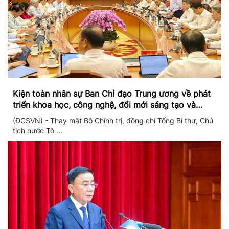
Kiện toàn nhân sự Ban Chỉ đạo Trung ương về phát
triển khoa học, công nghệ, đổi mới sáng tạo và
chuyển đổi số
(ĐCSVN) - Thay mặt Bộ Chính trị, đồng chí Tổng Bí thư, Chủ
tịch nước Tô ...