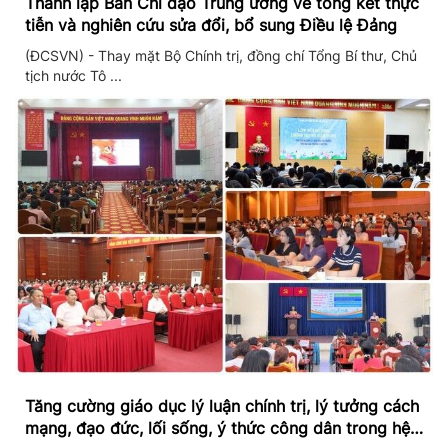
Thành lập Ban Chỉ đạo Trung ương về tổng kết thực
tiễn và nghiên cứu sửa đổi, bổ sung Điều lệ Đảng
(ĐCSVN) - Thay mặt Bộ Chính trị, đồng chí Tổng Bí thư, Chủ
tịch nước Tô ...
Tăng cường giáo dục lý luận chính trị, lý tưởng cách
mạng, đạo đức, lối sống, ý thức công dân trong hệ