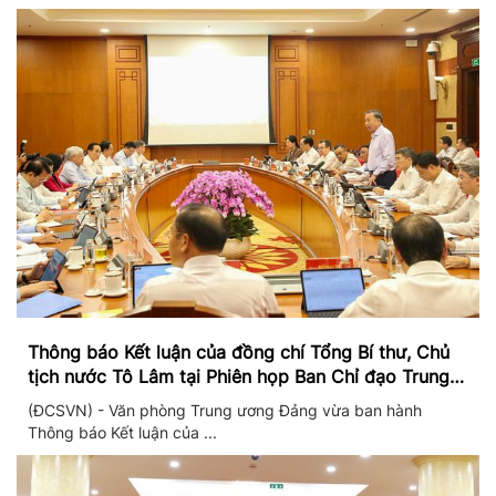
Thông báo Kết luận của đồng chí Tổng Bí thư, Chủ
tịch nước Tô Lâm tại Phiên họp Ban Chỉ đạo Trung
ương thực hiện Nghị quyết 57
(ĐCSVN) - Văn phòng Trung ương Đảng vừa ban hành
Thông báo Kết luận của ...