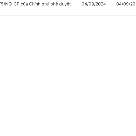
175/NQ-CP của Chính phủ phê duyệt
04/09/2024
04/09/20