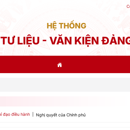
C
HỆ THỐNG
TƯ LIỆU - VĂN KIỆN ĐẢN
P
ỉ đạo điều hành
Nghị quyết của Chính phủ