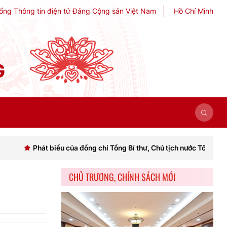
ổng Thông tin điện tử Đảng Cộng sản Việt Nam
Hồ Chí Minh
G
hát biểu của đồng chí Tổng Bí thư, Chủ tịch nước Tô Lâm khai mạc Hội
CHỦ TRƯƠNG, CHÍNH SÁCH MỚI