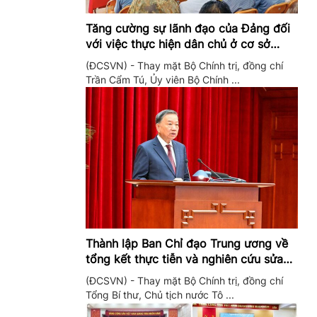
Tăng cường sự lãnh đạo của Đảng đối
với việc thực hiện dân chủ ở cơ sở
trong giai đoạn mới
(ĐCSVN) - Thay mặt Bộ Chính trị, đồng chí
Trần Cẩm Tú, Ủy viên Bộ Chính ...
Thành lập Ban Chỉ đạo Trung ương về
tổng kết thực tiễn và nghiên cứu sửa
đổi, bổ sung Điều lệ Đảng
(ĐCSVN) - Thay mặt Bộ Chính trị, đồng chí
Tổng Bí thư, Chủ tịch nước Tô ...