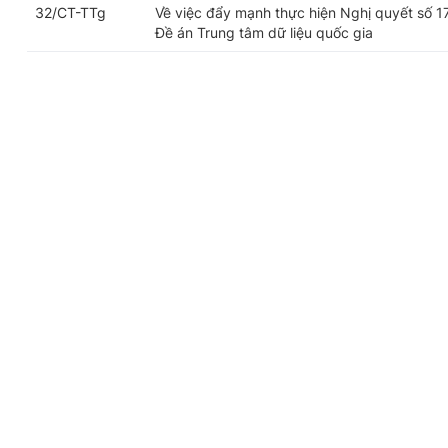
32/CT-TTg
Về việc đẩy mạnh thực hiện Nghị quyết số 
Đề án Trung tâm dữ liệu quốc gia