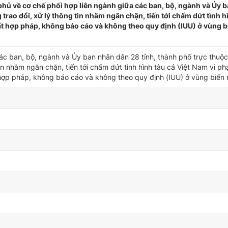
hủ về cơ chế phối hợp liên ngành giữa các ban, bộ, ngành và Ủy 
trao đổi, xử lý thông tin nhằm ngăn chặn, tiến tới chấm dứt tình h
ất hợp pháp, không báo cáo và không theo quy định (IUU) ở vùng 
các ban, bộ, ngành và Ủy ban nhân dân 28 tỉnh, thành phố trực thuộ
 tin nhằm ngăn chặn, tiến tới chấm dứt tình hình tàu cá Việt Nam vi 
 hợp pháp, không báo cáo và không theo quy định (IUU) ở vùng biển