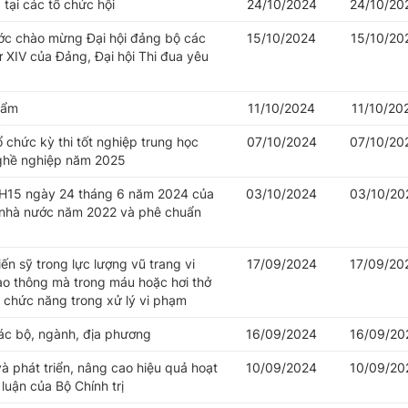
tại các tổ chức hội
24/10/2024
24/10/20
ước chào mừng Đại hội đảng bộ các
15/10/2024
15/10/20
hứ XIV của Đảng, Đại hội Thi đua yêu
hẩm
11/10/2024
11/10/20
 chức kỳ thi tốt nghiệp trung học
07/10/2024
07/10/20
nghề nghiệp năm 2025
QH15 ngày 24 tháng 6 năm 2024 của
03/10/2024
03/10/20
 nhà nước năm 2022 và phê chuẩn
ến sỹ trong lực lượng vũ trang vi
17/09/2024
17/09/20
ao thông mà trong máu hoặc hơi thở
g chức năng trong xử lý vi phạm
ác bộ, ngành, địa phương
16/09/2024
16/09/20
à phát triển, nâng cao hiệu quả hoạt
10/09/2024
10/09/20
luận của Bộ Chính trị