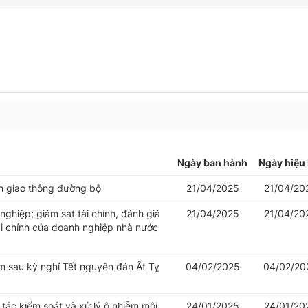
Ngày ban hành
Ngày hiệu 
oàn giao thông đường bộ
21/04/2025
21/04/20
ghiệp; giám sát tài chính, đánh giá
21/04/2025
21/04/20
ài chính của doanh nghiệp nhà nước
âm sau kỳ nghỉ Tết nguyên đán Ất Tỵ
04/02/2025
04/02/20
tác kiểm soát và xử lý ô nhiễm môi
24/01/2025
24/01/20