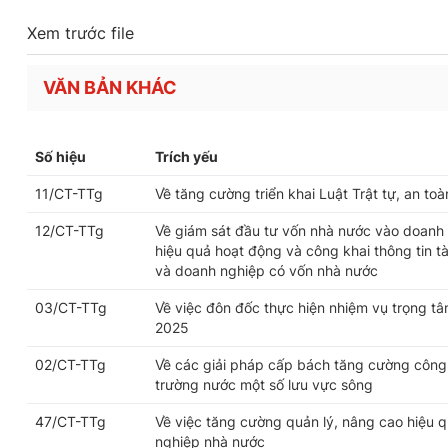
Xem trước file
VĂN BẢN KHÁC
Số hiệu
Trích yếu
11/CT-TTg
Về tăng cường triển khai Luật Trật tự, an t
12/CT-TTg
Về giám sát đầu tư vốn nhà nước vào doanh n
hiệu quả hoạt động và công khai thông tin t
và doanh nghiệp có vốn nhà nước
03/CT-TTg
Về việc đôn đốc thực hiện nhiệm vụ trọng t
2025
02/CT-TTg
Về các giải pháp cấp bách tăng cường công 
trường nước một số lưu vực sông
47/CT-TTg
Về việc tăng cường quản lý, nâng cao hiệu q
nghiệp nhà nước