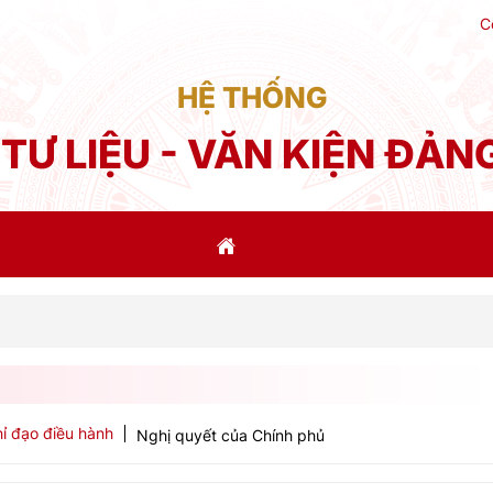
C
HỆ THỐNG
TƯ LIỆU - VĂN KIỆN ĐẢN
Phát
ỉ đạo điều hành
Nghị quyết của Chính phủ