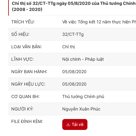
Chỉ thị số 32/CT-TTg ngày 05/8/2020 của Thủ tướng Chính 
(2008 - 2020)
TRÍCH YẾU:
Về việc Tổng kết 12 năm thực hiện 
SỐ HIỆU:
32/CT-TTg
LOẠI VĂN BẢN:
Chỉ thị
LĨNH VỰC:
Nội chính - Pháp luật
NGÀY BAN HÀNH:
05/08/2020
NGÀY HIỆU LỰC:
05/08/2020
CƠ QUAN BH:
Thủ tướng Chính phủ
NGƯỜI KÝ:
Nguyễn Xuân Phúc
FILE ĐÍNH KÈM:
Tải về