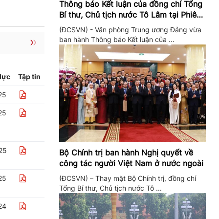
Thông báo Kết luận của đồng chí Tổng
Bí thư, Chủ tịch nước Tô Lâm tại Phiên
họp Ban Chỉ đạo Trung ương thực hiện
(ĐCSVN) - Văn phòng Trung ương Đảng vừa
Nghị quyết 57
ban hành Thông báo Kết luận của ...
lực
Tập tin
25
25
25
Bộ Chính trị ban hành Nghị quyết về
công tác người Việt Nam ở nước ngoài
(ĐCSVN) – Thay mặt Bộ Chính trị, đồng chí
25
Tổng Bí thư, Chủ tịch nước Tô ...
24