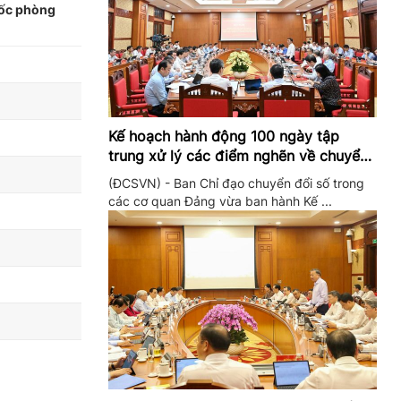
uốc phòng
Kế hoạch hành động 100 ngày tập
trung xử lý các điểm nghẽn về chuyển
đổi số trong các cơ quan Đảng
(ĐCSVN) - Ban Chỉ đạo chuyển đổi số trong
các cơ quan Đảng vừa ban hành Kế ...