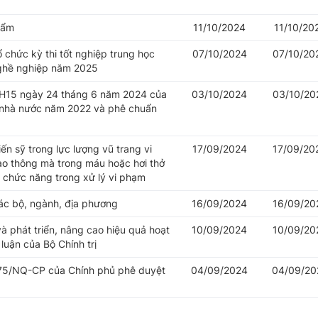
hẩm
11/10/2024
11/10/20
 chức kỳ thi tốt nghiệp trung học
07/10/2024
07/10/20
nghề nghiệp năm 2025
QH15 ngày 24 tháng 6 năm 2024 của
03/10/2024
03/10/20
 nhà nước năm 2022 và phê chuẩn
ến sỹ trong lực lượng vũ trang vi
17/09/2024
17/09/20
ao thông mà trong máu hoặc hơi thở
g chức năng trong xử lý vi phạm
ác bộ, ngành, địa phương
16/09/2024
16/09/20
à phát triển, nâng cao hiệu quả hoạt
10/09/2024
10/09/20
luận của Bộ Chính trị
175/NQ-CP của Chính phủ phê duyệt
04/09/2024
04/09/20