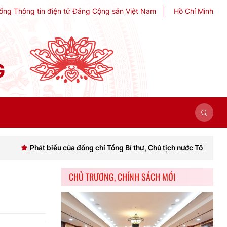
ổng Thông tin điện tử Đảng Cộng sản Việt Nam
Hồ Chí Minh
G
 biểu của đồng chí Tổng Bí thư, Chủ tịch nước Tô Lâm khai mạc Hội n
CHỦ TRƯƠNG, CHÍNH SÁCH MỚI