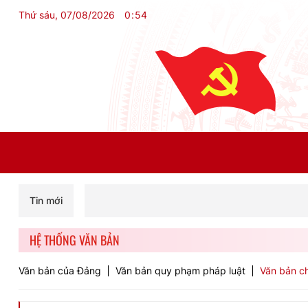
Thứ sáu, 07/08/2026
0
:
54
Tin mới
HỆ THỐNG VĂN BẢN
Văn bản của Đảng
Văn bản quy phạm pháp luật
Văn bản ch