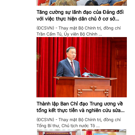
Tăng cường sự lãnh đạo của Đảng đối
với việc thực hiện dân chủ ở cơ sở
trong giai đoạn mới
(ĐCSVN) - Thay mặt Bộ Chính trị, đồng chí
Trần Cẩm Tú, Ủy viên Bộ Chính ...
Thành lập Ban Chỉ đạo Trung ương về
tổng kết thực tiễn và nghiên cứu sửa
đổi, bổ sung Điều lệ Đảng
(ĐCSVN) - Thay mặt Bộ Chính trị, đồng chí
Tổng Bí thư, Chủ tịch nước Tô ...