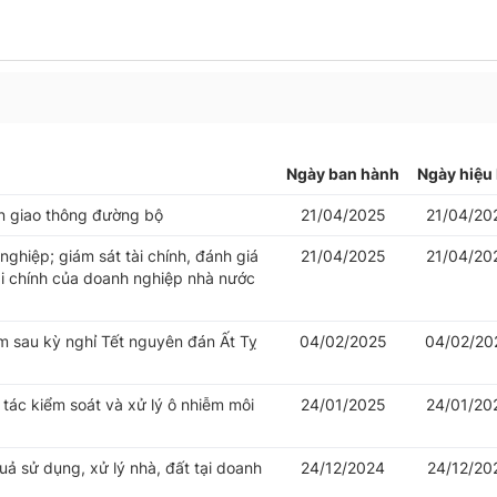
Ngày ban hành
Ngày hiệu 
oàn giao thông đường bộ
21/04/2025
21/04/20
ghiệp; giám sát tài chính, đánh giá
21/04/2025
21/04/20
ài chính của doanh nghiệp nhà nước
âm sau kỳ nghỉ Tết nguyên đán Ất Tỵ
04/02/2025
04/02/20
tác kiểm soát và xử lý ô nhiễm môi
24/01/2025
24/01/20
uả sử dụng, xử lý nhà, đất tại doanh
24/12/2024
24/12/20